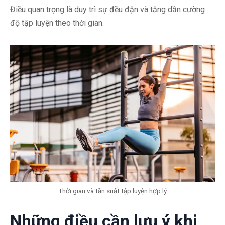
Điều quan trọng là duy trì sự đều đặn và tăng dần cường
độ tập luyện theo thời gian.
Thời gian và tần suất tập luyện hợp lý
Những điều cần lưu ý khi