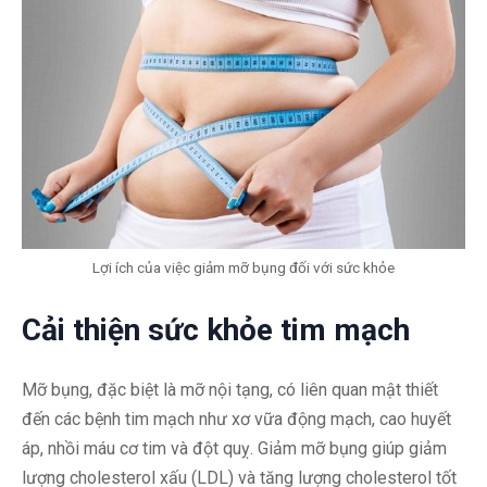
Lợi ích của việc giảm mỡ bụng đối với sức khỏe
Cải thiện sức khỏe tim mạch
Mỡ bụng, đặc biệt là mỡ nội tạng, có liên quan mật thiết
đến các bệnh tim mạch như xơ vữa động mạch, cao huyết
áp, nhồi máu cơ tim và đột quỵ. Giảm mỡ bụng giúp giảm
lượng cholesterol xấu (LDL) và tăng lượng cholesterol tốt