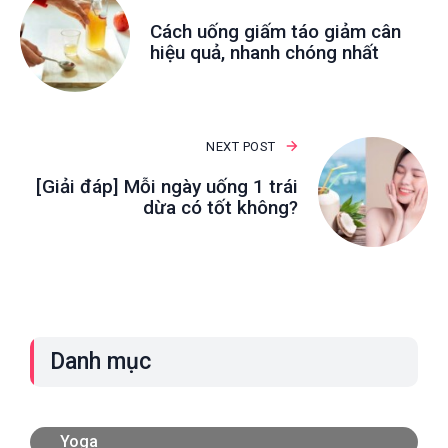
Cách uống giấm táo giảm cân
hiệu quả, nhanh chóng nhất
NEXT POST
[Giải đáp] Mỗi ngày uống 1 trái
dừa có tốt không?
Danh mục
Yoga