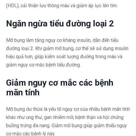
(HDL), cải thiện lưu thông máu và giảm áp lực lên tim.
Ngăn ngừa tiểu đường loại 2
Mỡ bụng làm tăng nguy cơ kháng insulin, dẫn đến tiểu
đường loại 2. Khi giảm mỡ bụng, cơ thể sẽ sử dụng insulin
hiệu quả hơn, giúp kiểm soát lượng đường trong máu và
giảm nguy cơ mắc bệnh tiểu đường.
Giảm nguy cơ mắc các bệnh
mãn tính
Mỡ bụng dư thừa là yếu tố nguy cơ của nhiều bệnh mãn tính
khác như ung thư, gan nhiễm mỡ, bệnh thận và hội chứng
buồng trứng đa nang. Giảm mỡ bụng giúp giảm thiểu nguy
cơ mắc các bệnh lý này.