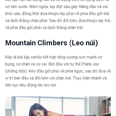
cơ liên sườn. Nằm ngửa, tay đặt sau gáy. Nâng đầu và vai
khỏi sàn, đồng thời đưa khuỷu tay phải về phía đầu gối trái
và duỗi thẳng chân phải. Sau đó đổi bên, đưa khuỷu tay trái
về phía đầu gối phải và duỗi thẳng chân trái.
Mountain Climbers (Leo núi)
Đây là bài tập cardio kết hợp tăng cường sức mạnh cơ
bụng, cơ chân và cơ vai. Bắt đầu với tư thế Plank cao
(chống đẩy). Kéo đầu gối phải về phía ngực, sau đó đưa về
vị trí ban đầu và đổi bên với chân trái. Thực hiện nhanh và
liên tục như động tác leo núi.