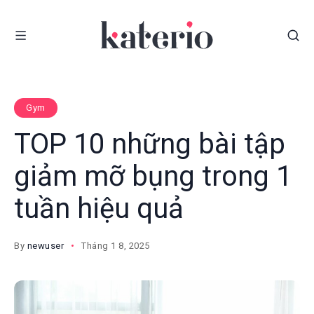
Gym
TOP 10 những bài tập
giảm mỡ bụng trong 1
tuần hiệu quả
By
newuser
Tháng 1 8, 2025