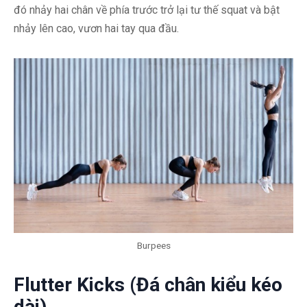
đó nhảy hai chân về phía trước trở lại tư thế squat và bật
nhảy lên cao, vươn hai tay qua đầu.
Burpees
Flutter Kicks (Đá chân kiểu kéo
dài)