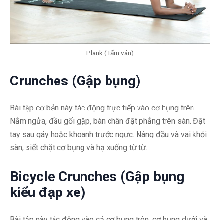
Plank (Tấm ván)
Crunches (Gập bụng)
Bài tập cơ bản này tác động trực tiếp vào cơ bụng trên.
Nằm ngửa, đầu gối gập, bàn chân đặt phẳng trên sàn. Đặt
tay sau gáy hoặc khoanh trước ngực. Nâng đầu và vai khỏi
sàn, siết chặt cơ bụng và hạ xuống từ từ.
Bicycle Crunches (Gập bụng
kiểu đạp xe)
Bài tập này tác động vào cả cơ bụng trên, cơ bụng dưới và