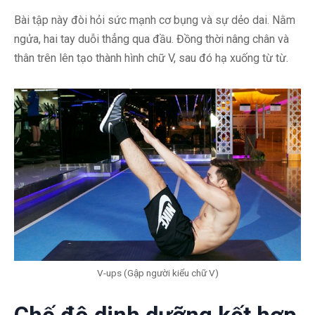
Bài tập này đòi hỏi sức mạnh cơ bụng và sự dẻo dai. Nằm
ngửa, hai tay duỗi thẳng qua đầu. Đồng thời nâng chân và
thân trên lên tạo thành hình chữ V, sau đó hạ xuống từ từ.
V-ups (Gập người kiểu chữ V)