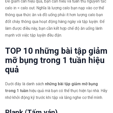
Để giảm cân hiệu quả, bạn cần hiểu và tuân thủ nguyên tắc
calo in < calo out. Nghĩa là lượng calo bạn nạp vào cơ thể
thông qua thức ăn và đồ uống phải ít hơn lượng calo bạn
đốt cháy thông qua hoạt động hàng ngày và tập luyện. Để
làm được điều này, bạn cần kết hợp chế độ ăn uống lành
mạnh với việc tập luyện đều đặn.
TOP 10 những bài tập giảm
mỡ bụng trong 1 tuần hiệu
quả
Dưới đây là danh sách
những bài tập giảm mỡ bụng
trong 1 tuần
hiệu quả mà bạn có thể thực hiện tại nhà. Hãy
nhớ khởi động kỹ trước khi tập và lắng nghe cơ thể mình.
Plank (Tấm ván)