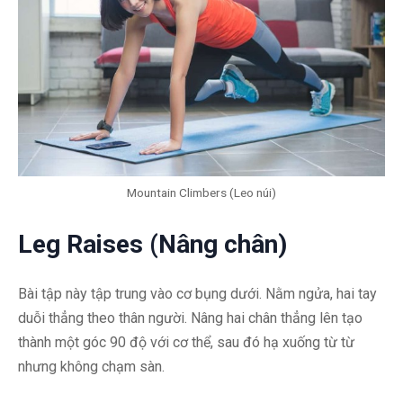
Mountain Climbers (Leo núi)
Leg Raises (Nâng chân)
Bài tập này tập trung vào cơ bụng dưới. Nằm ngửa, hai tay
duỗi thẳng theo thân người. Nâng hai chân thẳng lên tạo
thành một góc 90 độ với cơ thể, sau đó hạ xuống từ từ
nhưng không chạm sàn.