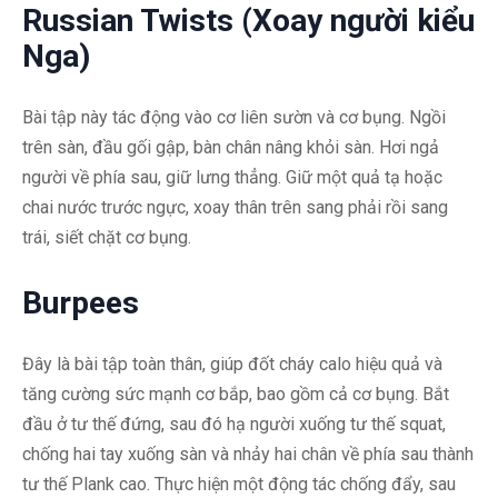
Russian Twists (Xoay người kiểu
Nga)
Bài tập này tác động vào cơ liên sườn và cơ bụng. Ngồi
trên sàn, đầu gối gập, bàn chân nâng khỏi sàn. Hơi ngả
người về phía sau, giữ lưng thẳng. Giữ một quả tạ hoặc
chai nước trước ngực, xoay thân trên sang phải rồi sang
trái, siết chặt cơ bụng.
Burpees
Đây là bài tập toàn thân, giúp đốt cháy calo hiệu quả và
tăng cường sức mạnh cơ bắp, bao gồm cả cơ bụng. Bắt
đầu ở tư thế đứng, sau đó hạ người xuống tư thế squat,
chống hai tay xuống sàn và nhảy hai chân về phía sau thành
tư thế Plank cao. Thực hiện một động tác chống đẩy, sau