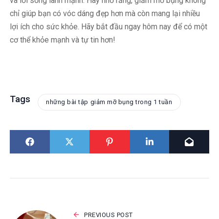
và lối sống lành mạnh. Hãy nhớ rằng, giảm mỡ bụng không
chỉ giúp bạn có vóc dáng đẹp hơn mà còn mang lại nhiều
lợi ích cho sức khỏe. Hãy bắt đầu ngay hôm nay để có một
cơ thể khỏe mạnh và tự tin hơn!
Tags
những bài tập giảm mỡ bụng trong 1 tuần
PREVIOUS POST