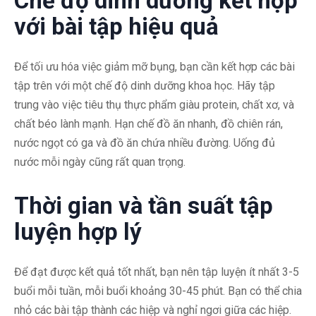
Chế độ dinh dưỡng kết hợp
với bài tập hiệu quả
Để tối ưu hóa việc giảm mỡ bụng, bạn cần kết hợp các bài
tập trên với một chế độ dinh dưỡng khoa học. Hãy tập
trung vào việc tiêu thụ thực phẩm giàu protein, chất xơ, và
chất béo lành mạnh. Hạn chế đồ ăn nhanh, đồ chiên rán,
nước ngọt có ga và đồ ăn chứa nhiều đường. Uống đủ
nước mỗi ngày cũng rất quan trọng.
Thời gian và tần suất tập
luyện hợp lý
Để đạt được kết quả tốt nhất, bạn nên tập luyện ít nhất 3-5
buổi mỗi tuần, mỗi buổi khoảng 30-45 phút. Bạn có thể chia
nhỏ các bài tập thành các hiệp và nghỉ ngơi giữa các hiệp.