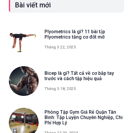
Bài viết mới
Plyometrics là gì? 11 bài tập
Plyometrics tăng cơ đốt mỡ
Tháng 3 22, 2025
Bicep là gì? Tất cả về cơ bắp tay
trước và cách tập hiệu quả
Tháng 5 18, 2025
Phòng Tập Gym Giá Rẻ Quận Tân
Bình: Tập Luyện Chuyên Nghiệp, Chi
Phí Hợp Lý
Tháng 12 20, 2024