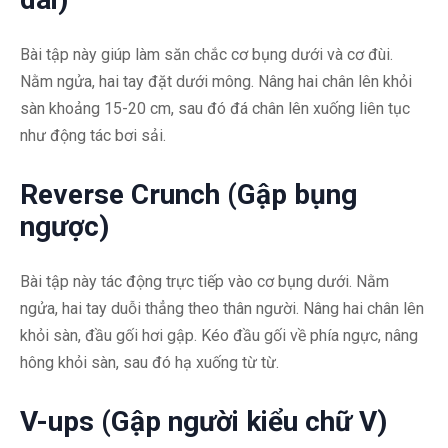
Bài tập này giúp làm săn chắc cơ bụng dưới và cơ đùi.
Nằm ngửa, hai tay đặt dưới mông. Nâng hai chân lên khỏi
sàn khoảng 15-20 cm, sau đó đá chân lên xuống liên tục
như động tác bơi sải.
Reverse Crunch (Gập bụng
ngược)
Bài tập này tác động trực tiếp vào cơ bụng dưới. Nằm
ngửa, hai tay duỗi thẳng theo thân người. Nâng hai chân lên
khỏi sàn, đầu gối hơi gập. Kéo đầu gối về phía ngực, nâng
hông khỏi sàn, sau đó hạ xuống từ từ.
V-ups (Gập người kiểu chữ V)