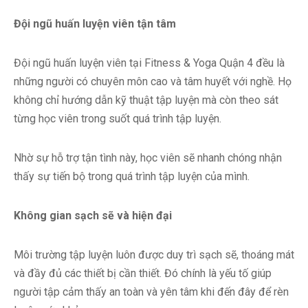
Đội ngũ huấn luyện viên tận tâm
Đội ngũ huấn luyện viên tại Fitness & Yoga Quận 4 đều là
những người có chuyên môn cao và tâm huyết với nghề. Họ
không chỉ hướng dẫn kỹ thuật tập luyện mà còn theo sát
từng học viên trong suốt quá trình tập luyện.
Nhờ sự hỗ trợ tận tình này, học viên sẽ nhanh chóng nhận
thấy sự tiến bộ trong quá trình tập luyện của mình.
Không gian sạch sẽ và hiện đại
Môi trường tập luyện luôn được duy trì sạch sẽ, thoáng mát
và đầy đủ các thiết bị cần thiết. Đó chính là yếu tố giúp
người tập cảm thấy an toàn và yên tâm khi đến đây để rèn