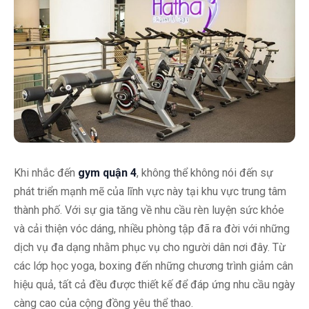
Khi nhắc đến
gym quận 4
, không thể không nói đến sự
phát triển mạnh mẽ của lĩnh vực này tại khu vực trung tâm
thành phố. Với sự gia tăng về nhu cầu rèn luyện sức khỏe
và cải thiện vóc dáng, nhiều phòng tập đã ra đời với những
dịch vụ đa dạng nhằm phục vụ cho người dân nơi đây. Từ
các lớp học yoga, boxing đến những chương trình giảm cân
hiệu quả, tất cả đều được thiết kế để đáp ứng nhu cầu ngày
càng cao của cộng đồng yêu thể thao.