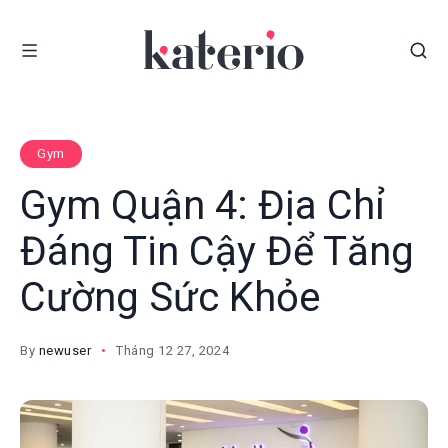
Gym
Gym Quận 4: Địa Chỉ
Đáng Tin Cậy Để Tăng
Cường Sức Khỏe
By
newuser
Tháng 12 27, 2024