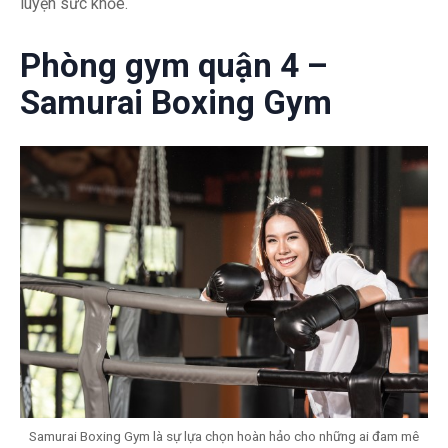
luyện sức khỏe.
Phòng gym quận 4 –
Samurai Boxing Gym
Samurai Boxing Gym là sự lựa chọn hoàn hảo cho những ai đam mê