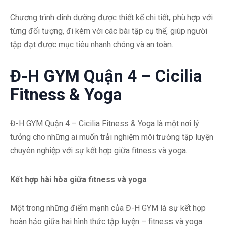
Chương trình dinh dưỡng được thiết kế chi tiết, phù hợp với
từng đối tượng, đi kèm với các bài tập cụ thể, giúp người
tập đạt được mục tiêu nhanh chóng và an toàn.
Đ-H GYM Quận 4 – Cicilia
Fitness & Yoga
Đ-H GYM Quận 4 – Cicilia Fitness & Yoga là một nơi lý
tưởng cho những ai muốn trải nghiệm môi trường tập luyện
chuyên nghiệp với sự kết hợp giữa fitness và yoga.
Kết hợp hài hòa giữa fitness và yoga
Một trong những điểm mạnh của Đ-H GYM là sự kết hợp
hoàn hảo giữa hai hình thức tập luyện – fitness và yoga.