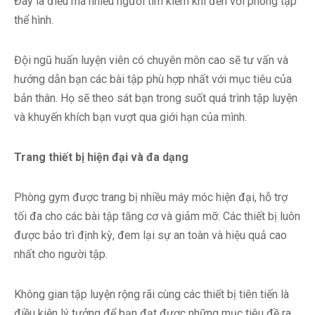
Đây là điều mà nhiều người tìm kiếm khi đến với phòng tập
thể hình.
Đội ngũ huấn luyện viên có chuyên môn cao sẽ tư vấn và
hướng dẫn bạn các bài tập phù hợp nhất với mục tiêu của
bản thân. Họ sẽ theo sát bạn trong suốt quá trình tập luyện
và khuyến khích bạn vượt qua giới hạn của mình.
Trang thiết bị hiện đại và đa dạng
Phòng gym được trang bị nhiều máy móc hiện đại, hỗ trợ
tối đa cho các bài tập tăng cơ và giảm mỡ. Các thiết bị luôn
được bảo trì định kỳ, đem lại sự an toàn và hiệu quả cao
nhất cho người tập.
Không gian tập luyện rộng rãi cùng các thiết bị tiên tiến là
điều kiện lý tưởng để bạn đạt được những mục tiêu đề ra.