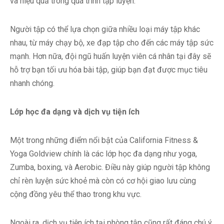
và hiệu quả trong quá trình tập luyện.
Người tập có thể lựa chọn giữa nhiều loại máy tập khác
nhau, từ máy chạy bộ, xe đạp tập cho đến các máy tập sức
mạnh. Hơn nữa, đội ngũ huấn luyện viên cá nhân tại đây sẽ
hỗ trợ bạn tối ưu hóa bài tập, giúp bạn đạt được mục tiêu
nhanh chóng.
Lớp học đa dạng và dịch vụ tiện ích
Một trong những điểm nổi bật của California Fitness &
Yoga Goldview chính là các lớp học đa dạng như yoga,
Zumba, boxing, và Aerobic. Điều này giúp người tập không
chỉ rèn luyện sức khoẻ mà còn có cơ hội giao lưu cùng
cộng đồng yêu thể thao trong khu vực.
Ngoài ra, dịch vụ tiện ích tại phòng tập cũng rất đáng chú ý,