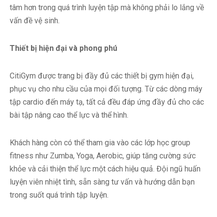
tâm hơn trong quá trình luyện tập mà không phải lo lắng về
vấn đề vệ sinh.
Thiết bị hiện đại và phong phú
CitiGym được trang bị đầy đủ các thiết bị gym hiện đại,
phục vụ cho nhu cầu của mọi đối tượng. Từ các dòng máy
tập cardio đến máy tạ, tất cả đều đáp ứng đầy đủ cho các
bài tập nâng cao thể lực và thể hình.
Khách hàng còn có thể tham gia vào các lớp học group
fitness như Zumba, Yoga, Aerobic, giúp tăng cường sức
khỏe và cải thiện thể lực một cách hiệu quả. Đội ngũ huấn
luyện viên nhiệt tình, sẵn sàng tư vấn và hướng dẫn bạn
trong suốt quá trình tập luyện.