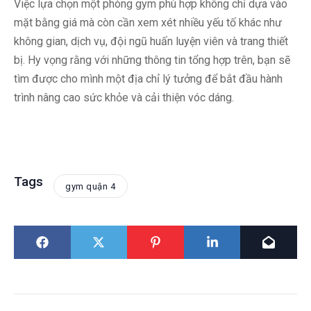
Việc lựa chọn một phòng gym phù hợp không chỉ dựa vào
mặt bằng giá mà còn cần xem xét nhiều yếu tố khác như
không gian, dịch vụ, đội ngũ huấn luyện viên và trang thiết
bị. Hy vọng rằng với những thông tin tổng hợp trên, bạn sẽ
tìm được cho mình một địa chỉ lý tưởng để bắt đầu hành
trình nâng cao sức khỏe và cải thiện vóc dáng.
Tags
gym quận 4