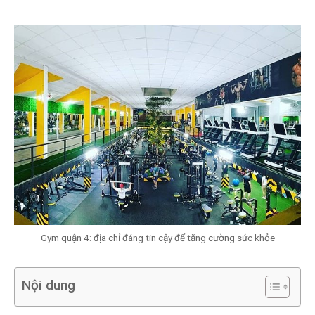
Gym quận 4: địa chỉ đáng tin cậy để tăng cường sức khỏe
Nội dung