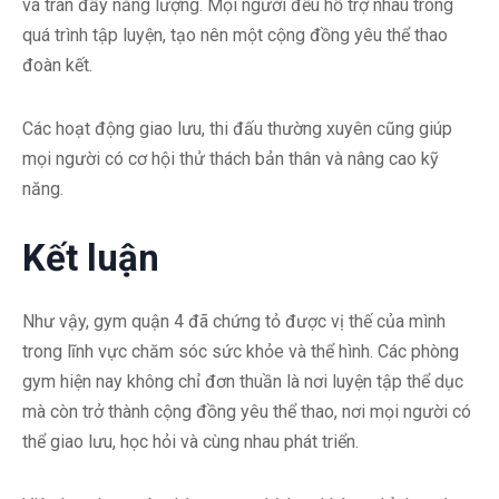
và tràn đầy năng lượng. Mọi người đều hỗ trợ nhau trong
quá trình tập luyện, tạo nên một cộng đồng yêu thể thao
đoàn kết.
Các hoạt động giao lưu, thi đấu thường xuyên cũng giúp
mọi người có cơ hội thử thách bản thân và nâng cao kỹ
năng.
Kết luận
Như vậy, gym quận 4 đã chứng tỏ được vị thế của mình
trong lĩnh vực chăm sóc sức khỏe và thể hình. Các phòng
gym hiện nay không chỉ đơn thuần là nơi luyện tập thể dục
mà còn trở thành cộng đồng yêu thể thao, nơi mọi người có
thể giao lưu, học hỏi và cùng nhau phát triển.