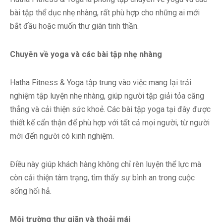
bài tập thể dục nhẹ nhàng, rất phù hợp cho những ai mới
bắt đầu hoặc muốn thư giãn tinh thần.
Chuyên về yoga và các bài tập nhẹ nhàng
Hatha Fitness & Yoga tập trung vào việc mang lại trải
nghiệm tập luyện nhẹ nhàng, giúp người tập giải tỏa căng
thẳng và cải thiện sức khoẻ. Các bài tập yoga tại đây được
thiết kế cẩn thận để phù hợp với tất cả mọi người, từ người
mới đến người có kinh nghiệm.
Điều này giúp khách hàng không chỉ rèn luyện thể lực mà
còn cải thiện tâm trạng, tìm thấy sự bình an trong cuộc
sống hối hả.
Môi trường thư giãn và thoải mái