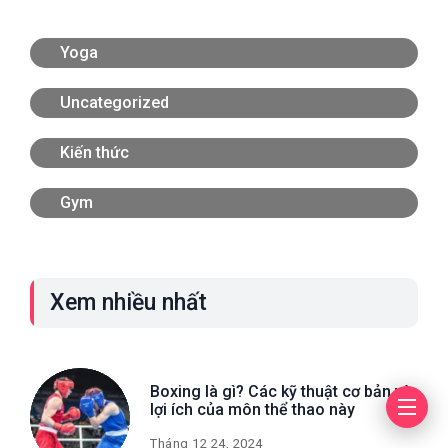
Yoga
Uncategorized
Kiến thức
Gym
Xem nhiều nhất
Boxing là gì? Các kỹ thuật cơ bản và
lợi ích của môn thể thao này
Tháng 12 24, 2024