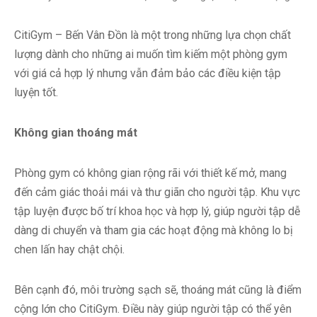
CitiGym – Bến Vân Đồn là một trong những lựa chọn chất
lượng dành cho những ai muốn tìm kiếm một phòng gym
với giá cả hợp lý nhưng vẫn đảm bảo các điều kiện tập
luyện tốt.
Không gian thoáng mát
Phòng gym có không gian rộng rãi với thiết kế mở, mang
đến cảm giác thoải mái và thư giãn cho người tập. Khu vực
tập luyện được bố trí khoa học và hợp lý, giúp người tập dễ
dàng di chuyển và tham gia các hoạt động mà không lo bị
chen lấn hay chật chội.
Bên cạnh đó, môi trường sạch sẽ, thoáng mát cũng là điểm
cộng lớn cho CitiGym. Điều này giúp người tập có thể yên