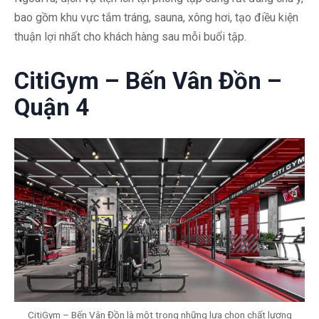
bao gồm khu vực tắm tráng, sauna, xông hơi, tạo điều kiện
thuận lợi nhất cho khách hàng sau mỗi buổi tập.
CitiGym – Bến Vân Đồn –
Quận 4
CitiGym – Bến Vân Đồn là một trong những lựa chọn chất lượng