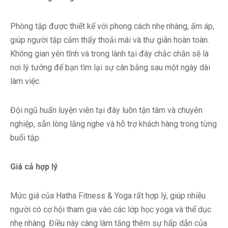
Phòng tập được thiết kế với phong cách nhẹ nhàng, ấm áp,
giúp người tập cảm thấy thoải mái và thư giãn hoàn toàn.
Không gian yên tĩnh và trong lành tại đây chắc chắn sẽ là
nơi lý tưởng để bạn tìm lại sự cân bằng sau một ngày dài
làm việc.
Đội ngũ huấn luyện viên tại đây luôn tận tâm và chuyên
nghiệp, sẵn lòng lắng nghe và hỗ trợ khách hàng trong từng
buổi tập.
Giá cả hợp lý
Mức giá của Hatha Fitness & Yoga rất hợp lý, giúp nhiều
người có cơ hội tham gia vào các lớp học yoga và thể dục
nhẹ nhàng. Điều này càng làm tăng thêm sự hấp dẫn của