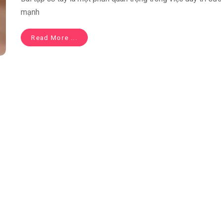
mạnh
Read More ...