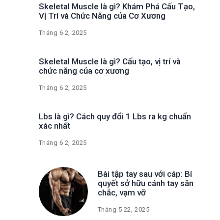
Skeletal Muscle là gì? Khám Phá Cấu Tạo,
Vị Trí và Chức Năng của Cơ Xương
Tháng 6 2, 2025
Skeletal Muscle là gì? Cấu tạo, vị trí và
chức năng của cơ xương
Tháng 6 2, 2025
Lbs là gì? Cách quy đổi 1 Lbs ra kg chuẩn
xác nhất
Tháng 6 2, 2025
Bài tập tay sau với cáp: Bí
quyết sở hữu cánh tay săn
chắc, vạm vỡ
Tháng 5 22, 2025