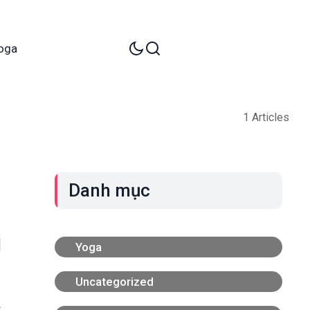
oga
1 Articles
Danh mục
i
Yoga
Uncategorized
c