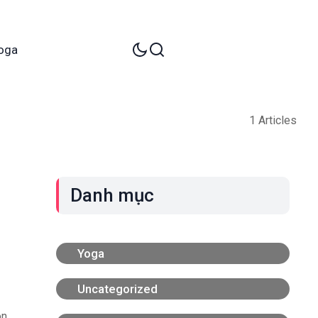
oga
1 Articles
Danh mục
Yoga
Uncategorized
òn