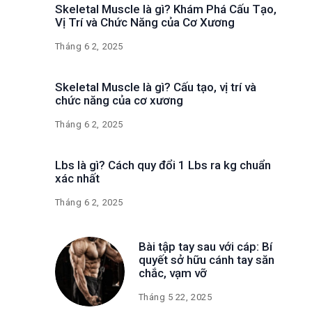
Skeletal Muscle là gì? Khám Phá Cấu Tạo,
Vị Trí và Chức Năng của Cơ Xương
Tháng 6 2, 2025
Skeletal Muscle là gì? Cấu tạo, vị trí và
chức năng của cơ xương
Tháng 6 2, 2025
Lbs là gì? Cách quy đổi 1 Lbs ra kg chuẩn
xác nhất
Tháng 6 2, 2025
Bài tập tay sau với cáp: Bí
quyết sở hữu cánh tay săn
chắc, vạm vỡ
Tháng 5 22, 2025