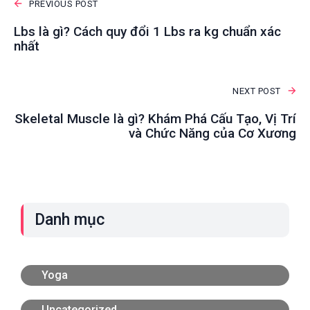
PREVIOUS POST
Lbs là gì? Cách quy đổi 1 Lbs ra kg chuẩn xác
nhất
NEXT POST
Skeletal Muscle là gì? Khám Phá Cấu Tạo, Vị Trí
và Chức Năng của Cơ Xương
Danh mục
Yoga
Uncategorized