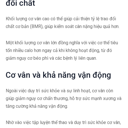
đổi chất
Khối lượng cơ vân cao có thể giúp cải thiện tỷ lệ trao đổi
chất cơ bản (BMR), giúp kiểm soát cân nặng hiệu quả hơn.
Một khối lượng cơ vân lớn đồng nghĩa với việc cơ thể tiêu
tốn nhiều calo hơn ngay cả khi không hoạt động, từ đó
giảm nguy cơ béo phì và các bệnh lý liên quan.
Cơ vân và khả năng vận động
Ngoài việc duy trì sức khỏe và sự linh hoạt, cơ vân còn
giúp giảm nguy cơ chấn thương, hỗ trợ sức mạnh xương và
tăng cường khả năng vận động.
Nhờ vào việc tập luyện thể thao và duy trì sức khỏe cơ vân,