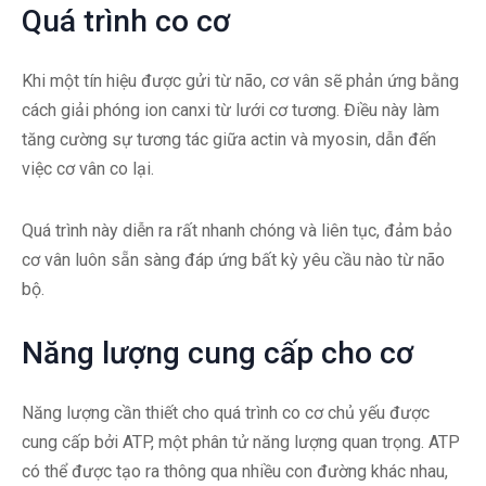
Quá trình co cơ
Khi một tín hiệu được gửi từ não, cơ vân sẽ phản ứng bằng
cách giải phóng ion canxi từ lưới cơ tương. Điều này làm
tăng cường sự tương tác giữa actin và myosin, dẫn đến
việc cơ vân co lại.
Quá trình này diễn ra rất nhanh chóng và liên tục, đảm bảo
cơ vân luôn sẵn sàng đáp ứng bất kỳ yêu cầu nào từ não
bộ.
Năng lượng cung cấp cho cơ
Năng lượng cần thiết cho quá trình co cơ chủ yếu được
cung cấp bởi ATP, một phân tử năng lượng quan trọng. ATP
có thể được tạo ra thông qua nhiều con đường khác nhau,