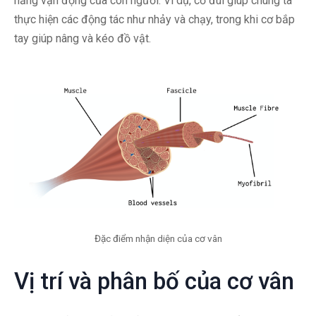
năng vận động của con người. Ví dụ, cơ đùi giúp chúng ta
thực hiện các động tác như nhảy và chạy, trong khi cơ bắp
tay giúp nâng và kéo đồ vật.
Đặc điểm nhận diện của cơ vân
Vị trí và phân bố của cơ vân