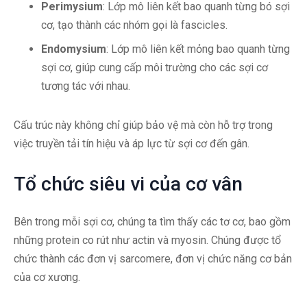
Perimysium
: Lớp mô liên kết bao quanh từng bó sợi
cơ, tạo thành các nhóm gọi là fascicles.
Endomysium
: Lớp mô liên kết mỏng bao quanh từng
sợi cơ, giúp cung cấp môi trường cho các sợi cơ
tương tác với nhau.
Cấu trúc này không chỉ giúp bảo vệ mà còn hỗ trợ trong
việc truyền tải tín hiệu và áp lực từ sợi cơ đến gân.
Tổ chức siêu vi của cơ vân
Bên trong mỗi sợi cơ, chúng ta tìm thấy các tơ cơ, bao gồm
những protein co rút như actin và myosin. Chúng được tổ
chức thành các đơn vị sarcomere, đơn vị chức năng cơ bản
của cơ xương.