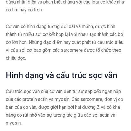
dàng nhận diện và phân biệt chúng với các loại cơ khác như
cơ tim hay cơ trơn.
Cơ vân có hình dạng tương đối dài và mảnh, được hình
thành từ nhiều sợi cơ kết hợp lại với nhau, tạo thành các bó
cơ lớn hơn. Những đặc điểm này xuất phát từ cấu trúc siêu
vi của sợi cơ, bao gồm các sarcomere được tổ chức theo
chiều dọc.
Hình dạng và cấu trúc sọc vằn
Cấu trúc sọc vằn của cơ vân đến từ sự sắp xếp ngăn nắp
của các protein actin và myosin. Các sarcomere, đơn vị cơ
bản của cơ vân, được giới hạn bởi hai đường Z và có khả
năng co rút nhờ vào sự tương tác giữa các sợi actin và
myosin.