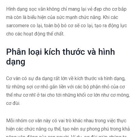
Hình dạng sọc vằn không chỉ mang lại vẻ đẹp cho cơ bắp
mà còn là biểu hiện của sức mạnh chức năng. Khi các
sarcomere co lại, toàn bộ bó cơ sẽ co lại, tạo ra động lực
cho các hoạt động thể chất.
Phân loại kích thước và hình
dạng
Cơ vân có sự đa dạng rất lớn về kích thước và hình dạng,
từ những sợi cơ nhỏ gắn liền với các bộ phận nhỏ của cơ
thể như cơ nhĩ ở tai cho tới những khối cơ lớn như cơ mông,
cơ đùi.
Mỗi nhóm cơ vân này có vai trò khác nhau trong việc thực
hiện các chức năng cụ thể, tạo nên sự phong phú trong khả