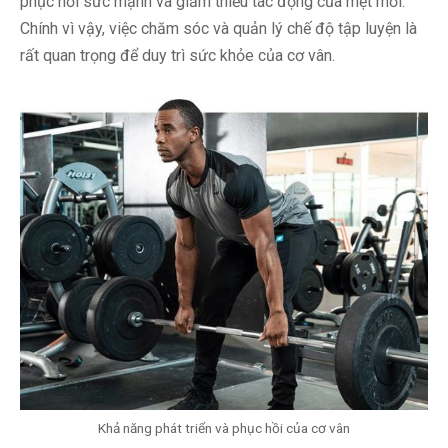
phục hồi sức mạnh và giảm thiểu tác động của mệt mỏi.
Chính vì vậy, việc chăm sóc và quản lý chế độ tập luyện là
rất quan trọng để duy trì sức khỏe của cơ vân.
Khả năng phát triển và phục hồi của cơ vân