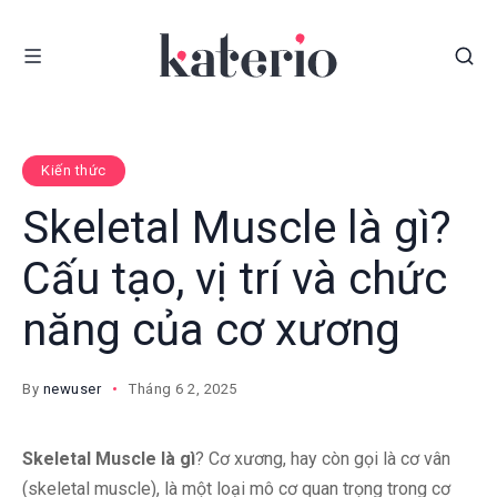
Kiến thức
Skeletal Muscle là gì?
Cấu tạo, vị trí và chức
năng của cơ xương
By
newuser
Tháng 6 2, 2025
Skeletal Muscle là gì
? Cơ xương, hay còn gọi là cơ vân
(skeletal muscle), là một loại mô cơ quan trọng trong cơ