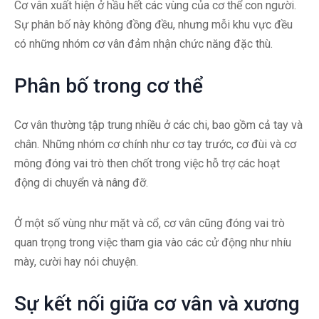
Cơ vân xuất hiện ở hầu hết các vùng của cơ thể con người.
Sự phân bố này không đồng đều, nhưng mỗi khu vực đều
có những nhóm cơ vân đảm nhận chức năng đặc thù.
Phân bố trong cơ thể
Cơ vân thường tập trung nhiều ở các chi, bao gồm cả tay và
chân. Những nhóm cơ chính như cơ tay trước, cơ đùi và cơ
mông đóng vai trò then chốt trong việc hỗ trợ các hoạt
động di chuyển và nâng đỡ.
Ở một số vùng như mặt và cổ, cơ vân cũng đóng vai trò
quan trọng trong việc tham gia vào các cử động như nhíu
mày, cười hay nói chuyện.
Sự kết nối giữa cơ vân và xương