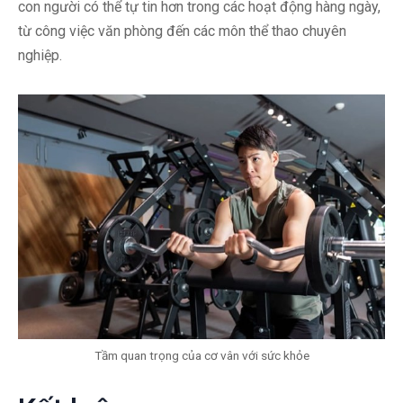
con người có thể tự tin hơn trong các hoạt động hàng ngày,
từ công việc văn phòng đến các môn thể thao chuyên
nghiệp.
Tầm quan trọng của cơ vân với sức khỏe