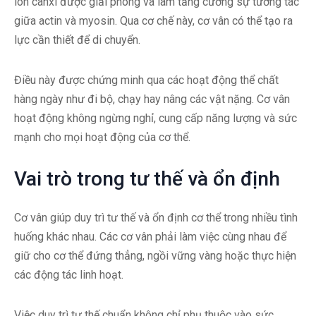
ion canxi được giải phóng và làm tăng cường sự tương tác
giữa actin và myosin. Qua cơ chế này, cơ vân có thể tạo ra
lực cần thiết để di chuyển.
Điều này được chứng minh qua các hoạt động thể chất
hàng ngày như đi bộ, chạy hay nâng các vật nặng. Cơ vân
hoạt động không ngừng nghỉ, cung cấp năng lượng và sức
mạnh cho mọi hoạt động của cơ thể.
Vai trò trong tư thế và ổn định
Cơ vân giúp duy trì tư thế và ổn định cơ thể trong nhiều tình
huống khác nhau. Các cơ vân phải làm việc cùng nhau để
giữ cho cơ thể đứng thẳng, ngồi vững vàng hoặc thực hiện
các động tác linh hoạt.
Việc duy trì tư thế chuẩn không chỉ phụ thuộc vào sức