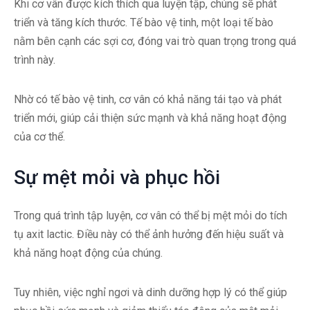
Khi cơ vân được kích thích qua luyện tập, chúng sẽ phát
triển và tăng kích thước. Tế bào vệ tinh, một loại tế bào
nằm bên cạnh các sợi cơ, đóng vai trò quan trọng trong quá
trình này.
Nhờ có tế bào vệ tinh, cơ vân có khả năng tái tạo và phát
triển mới, giúp cải thiện sức mạnh và khả năng hoạt động
của cơ thể.
Sự mệt mỏi và phục hồi
Trong quá trình tập luyện, cơ vân có thể bị mệt mỏi do tích
tụ axit lactic. Điều này có thể ảnh hưởng đến hiệu suất và
khả năng hoạt động của chúng.
Tuy nhiên, việc nghỉ ngơi và dinh dưỡng hợp lý có thể giúp