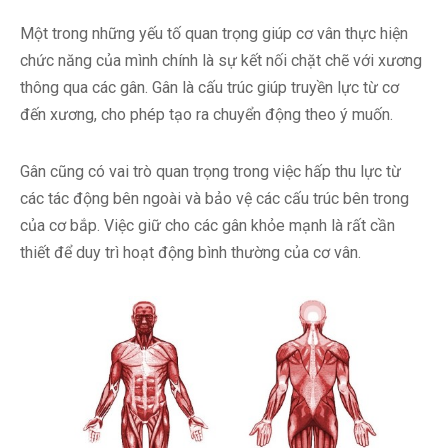
Một trong những yếu tố quan trọng giúp cơ vân thực hiện
chức năng của mình chính là sự kết nối chặt chẽ với xương
thông qua các gân. Gân là cấu trúc giúp truyền lực từ cơ
đến xương, cho phép tạo ra chuyển động theo ý muốn.
Gân cũng có vai trò quan trọng trong việc hấp thu lực từ
các tác động bên ngoài và bảo vệ các cấu trúc bên trong
của cơ bắp. Việc giữ cho các gân khỏe mạnh là rất cần
thiết để duy trì hoạt động bình thường của cơ vân.