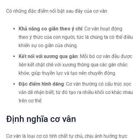
Có những đặc điểm nổi bật sau đây của cơ vân:
Khả năng co giãn theo ý chí
: Cơ vân hoạt động
theo ý thức của con người, tức là chúng ta có thể điều
khiển sự co giãn của chúng.
Kết nối với xương qua gân
: Mỗi bó cơ vân đều được
liên kết chặt chẽ với xương thông qua các gân chắc
khỏe, giúp truyền lực và tạo nên chuyển động.
Đặc điểm hình dáng
: Cơ vân thường có cấu trúc sọc
vằn dễ nhận biết, từ đó tạo ra nhiều khối cơ khác nhau
trên cơ thể.
Định nghĩa cơ vân
Cơ vân là loại cơ có tính chất tự chủ, chịu ảnh hưởng trực