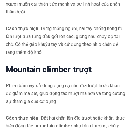
người muốn cải thiện sức mạnh và sự linh hoạt của phần
thân dưới.
Cách thực hiện:
Đứng thẳng người, hai tay chống hông rồi
lần lượt đưa từng đầu gối lên cao, giống như chạy bộ tại
chỗ. Có thể gập khuỷu tay và cử động theo nhịp chân để
tăng thêm độ khó.
Mountain climber trượt
Phiên bản này sử dụng dụng cụ như đĩa trượt hoặc khăn
để giảm ma sát, giúp động tác mượt mà hơn và tăng cường
sự tham gia của cơ bụng.
Cách thực hiện:
Đặt hai chân lên đĩa trượt hoặc khăn, thực
hiện động tác
mountain climber
như bình thường, chú ý