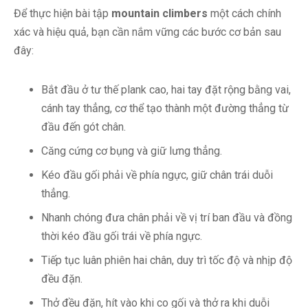
Để thực hiện bài tập
mountain climbers
một cách chính
xác và hiệu quả, bạn cần nắm vững các bước cơ bản sau
đây:
Bắt đầu ở tư thế plank cao, hai tay đặt rộng bằng vai,
cánh tay thẳng, cơ thể tạo thành một đường thẳng từ
đầu đến gót chân.
Căng cứng cơ bụng và giữ lưng thẳng.
Kéo đầu gối phải về phía ngực, giữ chân trái duỗi
thẳng.
Nhanh chóng đưa chân phải về vị trí ban đầu và đồng
thời kéo đầu gối trái về phía ngực.
Tiếp tục luân phiên hai chân, duy trì tốc độ và nhịp độ
đều đặn.
Thở đều đặn, hít vào khi co gối và thở ra khi duỗi