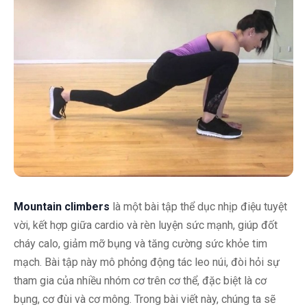
Mountain climbers
là một bài tập thể dục nhịp điệu tuyệt
vời, kết hợp giữa cardio và rèn luyện sức mạnh, giúp đốt
cháy calo, giảm mỡ bụng và tăng cường sức khỏe tim
mạch. Bài tập này mô phỏng động tác leo núi, đòi hỏi sự
tham gia của nhiều nhóm cơ trên cơ thể, đặc biệt là cơ
bụng, cơ đùi và cơ mông. Trong bài viết này, chúng ta sẽ