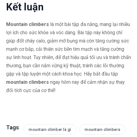
Kết luận
Mountain climbers
là một bài tập đa năng, mang lại nhiều
lợi ích cho sức khỏe và vóc dáng. Bài tập này không chỉ
giúp đốt cháy calo, giảm mỡ bụng mà còn tăng cường sức
mạnh cơ bắp, cải thiện sức bền tim mạch và tăng cường
sự linh hoạt. Tuy nhiên, để đạt hiệu quả tối ưu và tránh chấn
thương, bạn cần nắm vững kỹ thuật, tránh các lỗi thường
gặp và tập luyện một cách khoa học. Hãy bắt đầu tập
mountain climbers
ngay hôm nay để cảm nhận sự thay
đổi tích cực của cơ thể!
Tags
mountain climber là gì
mountain climbers