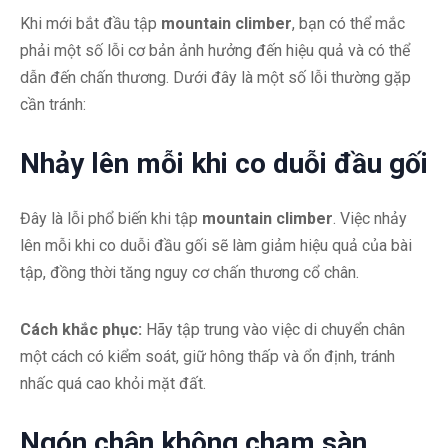
Khi mới bắt đầu tập
mountain climber
, bạn có thể mắc
phải một số lỗi cơ bản ảnh hưởng đến hiệu quả và có thể
dẫn đến chấn thương. Dưới đây là một số lỗi thường gặp
cần tránh:
Nhảy lên mỗi khi co duỗi đầu gối
Đây là lỗi phổ biến khi tập
mountain climber
. Việc nhảy
lên mỗi khi co duỗi đầu gối sẽ làm giảm hiệu quả của bài
tập, đồng thời tăng nguy cơ chấn thương cổ chân.
Cách khắc phục:
Hãy tập trung vào việc di chuyển chân
một cách có kiểm soát, giữ hông thấp và ổn định, tránh
nhấc quá cao khỏi mặt đất.
Ngón chân không chạm sàn