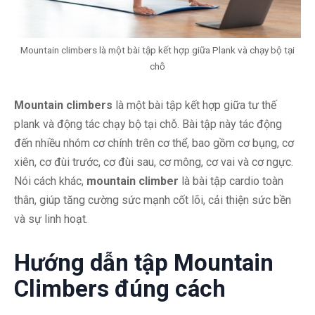
Mountain climbers là một bài tập kết hợp giữa Plank và chạy bộ tại
chỗ
Mountain climbers
là một bài tập kết hợp giữa tư thế
plank và động tác chạy bộ tại chỗ. Bài tập này tác động
đến nhiều nhóm cơ chính trên cơ thể, bao gồm cơ bụng, cơ
xiên, cơ đùi trước, cơ đùi sau, cơ mông, cơ vai và cơ ngực.
Nói cách khác,
mountain climber
là bài tập cardio toàn
thân, giúp tăng cường sức mạnh cốt lõi, cải thiện sức bền
và sự linh hoạt.
Hướng dẫn tập Mountain
Climbers đúng cách