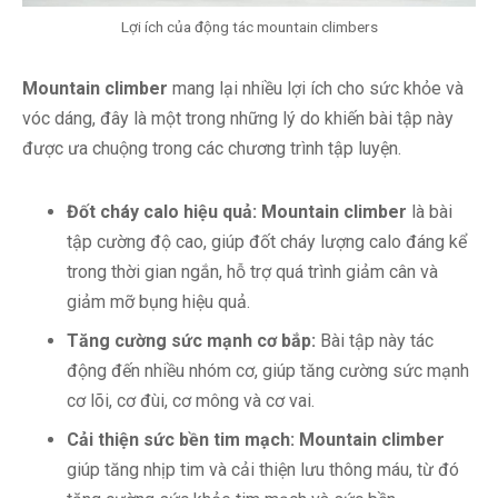
Lợi ích của động tác mountain climbers
Mountain climber
mang lại nhiều lợi ích cho sức khỏe và
vóc dáng, đây là một trong những lý do khiến bài tập này
được ưa chuộng trong các chương trình tập luyện.
Đốt cháy calo hiệu quả:
Mountain climber
là bài
tập cường độ cao, giúp đốt cháy lượng calo đáng kể
trong thời gian ngắn, hỗ trợ quá trình giảm cân và
giảm mỡ bụng hiệu quả.
Tăng cường sức mạnh cơ bắp:
Bài tập này tác
động đến nhiều nhóm cơ, giúp tăng cường sức mạnh
cơ lõi, cơ đùi, cơ mông và cơ vai.
Cải thiện sức bền tim mạch:
Mountain climber
giúp tăng nhịp tim và cải thiện lưu thông máu, từ đó