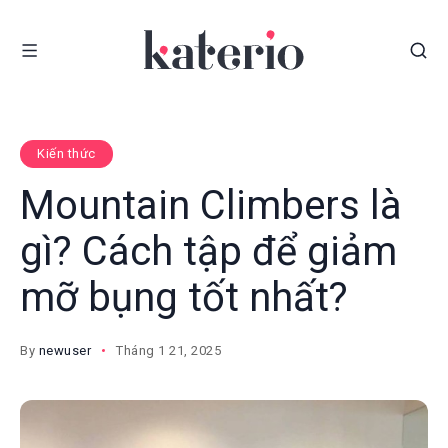
Kiến thức
Mountain Climbers là
gì? Cách tập để giảm
mỡ bụng tốt nhất?
By
newuser
Tháng 1 21, 2025