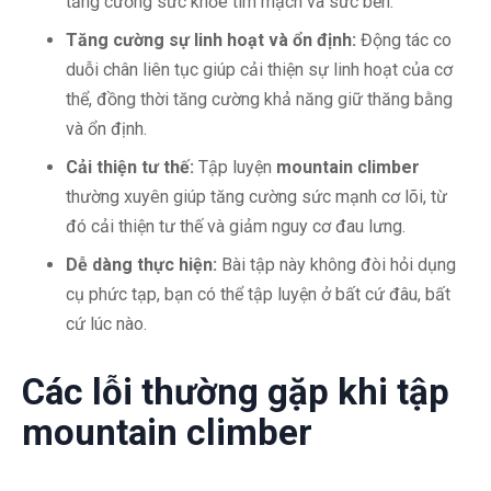
tăng cường sức khỏe tim mạch và sức bền.
Tăng cường sự linh hoạt và ổn định:
Động tác co
duỗi chân liên tục giúp cải thiện sự linh hoạt của cơ
thể, đồng thời tăng cường khả năng giữ thăng bằng
và ổn định.
Cải thiện tư thế:
Tập luyện
mountain climber
thường xuyên giúp tăng cường sức mạnh cơ lõi, từ
đó cải thiện tư thế và giảm nguy cơ đau lưng.
Dễ dàng thực hiện:
Bài tập này không đòi hỏi dụng
cụ phức tạp, bạn có thể tập luyện ở bất cứ đâu, bất
cứ lúc nào.
Các lỗi thường gặp khi tập
mountain climber