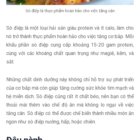
Sò điệp là thực phẩm hoàn hảo cho việc tăng cân
Sò điệp là một loại hải sản giàu protein và ít calo, làm cho
nó trở thành thực phẩm hoàn hảo cho việc tăng cơ bắp. Mỗi
khẩu phần sò điệp cung cấp khoảng 15-20 gam protein,
cùng với các khoáng chất quan trọng như magiê, kẽm, và
sắt.
Những chất dinh dưỡng này không chỉ hỗ trợ sự phát triển
của cơ bắp mà còn giúp tăng cường sức khỏe tim mạch và
hệ miễn dịch. Sò điệp cũng rất ít chất béo, nên bạn có thể
thoải mái thêm vào chế độ ăn mà không lo ngại về việc
tăng cân. Sò điệp có thể được chế biến thành nhiều món ăn
ngon như sò điệp nướng, hấp, hoặc chiên.