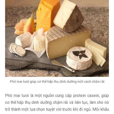
Phô mai tươi giúp cơ thể hấp thụ dinh dưỡng một cách chậm rãi
Phô mai tươi là một nguồn cung cấp protein casein, giúp
cơ thể hấp thụ dinh dưỡng chậm rãi và liên tục, làm cho nó
trở thành một lựa chọn tuyệt vời trước khi đi ngủ. Mỗi khẩu