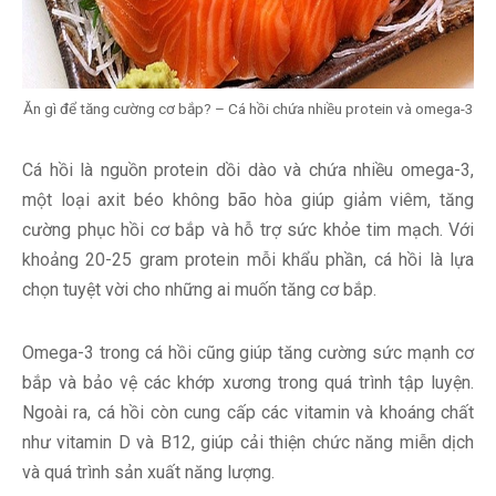
Ăn gì để tăng cường cơ bắp? – Cá hồi chứa nhiều protein và omega-3
Cá hồi là nguồn protein dồi dào và chứa nhiều omega-3,
một loại axit béo không bão hòa giúp giảm viêm, tăng
cường phục hồi cơ bắp và hỗ trợ sức khỏe tim mạch. Với
khoảng 20-25 gram protein mỗi khẩu phần, cá hồi là lựa
chọn tuyệt vời cho những ai muốn tăng cơ bắp.
Omega-3 trong cá hồi cũng giúp tăng cường sức mạnh cơ
bắp và bảo vệ các khớp xương trong quá trình tập luyện.
Ngoài ra, cá hồi còn cung cấp các vitamin và khoáng chất
như vitamin D và B12, giúp cải thiện chức năng miễn dịch
và quá trình sản xuất năng lượng.