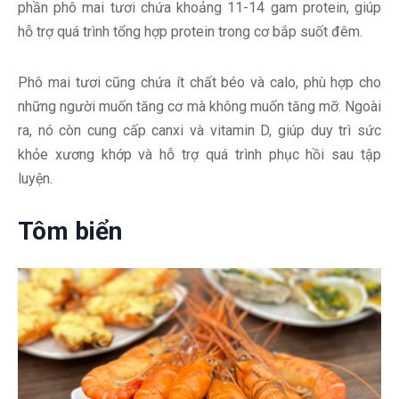
phần phô mai tươi chứa khoảng 11-14 gam protein, giúp
hỗ trợ quá trình tổng hợp protein trong cơ bắp suốt đêm.
Phô mai tươi cũng chứa ít chất béo và calo, phù hợp cho
những người muốn tăng cơ mà không muốn tăng mỡ. Ngoài
ra, nó còn cung cấp canxi và vitamin D, giúp duy trì sức
khỏe xương khớp và hỗ trợ quá trình phục hồi sau tập
luyện.
Tôm biển