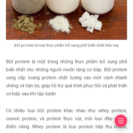
Bột protein là loại thực phẩm bổ sung phổ biến nhất hiện nay
Bột protein là một trong những thực phẩm bổ sung phổ
biến nhất cho những người muốn tăng cơ bắp. Bột protein
cung cấp lượng protein chất lượng cao một cách nhanh
chóng và tiện lợi, giúp hỗ trợ quá trình phục hồi và phát triển
cơ bắp sau khi tập luyện.
Có nhiều loại bột protein khác nhau như whey protein,
casein protein, và protein thực vật, mỗi loại đều có ưu
điểm riêng. Whey protein là loại protein hấp thụ nhanh,