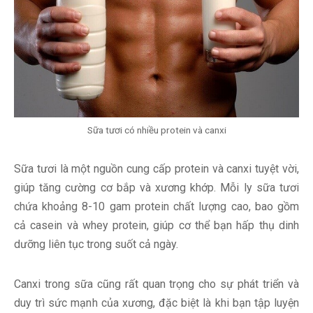
Sữa tươi có nhiều protein và canxi
Sữa tươi là một nguồn cung cấp protein và canxi tuyệt vời,
giúp tăng cường cơ bắp và xương khớp. Mỗi ly sữa tươi
chứa khoảng 8-10 gam protein chất lượng cao, bao gồm
cả casein và whey protein, giúp cơ thể bạn hấp thụ dinh
dưỡng liên tục trong suốt cả ngày.
Canxi trong sữa cũng rất quan trọng cho sự phát triển và
duy trì sức mạnh của xương, đặc biệt là khi bạn tập luyện