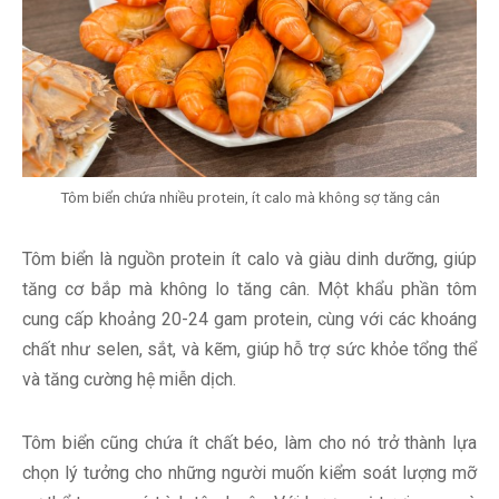
Tôm biển chứa nhiều protein, ít calo mà không sợ tăng cân
Tôm biển là nguồn protein ít calo và giàu dinh dưỡng, giúp
tăng cơ bắp mà không lo tăng cân. Một khẩu phần tôm
cung cấp khoảng 20-24 gam protein, cùng với các khoáng
chất như selen, sắt, và kẽm, giúp hỗ trợ sức khỏe tổng thể
và tăng cường hệ miễn dịch.
Tôm biển cũng chứa ít chất béo, làm cho nó trở thành lựa
chọn lý tưởng cho những người muốn kiểm soát lượng mỡ