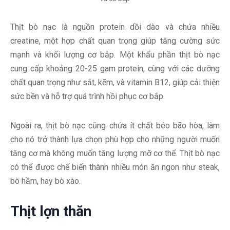
Thịt bò nạc là nguồn protein dồi dào và chứa nhiều
creatine, một hợp chất quan trọng giúp tăng cường sức
mạnh và khối lượng cơ bắp. Một khẩu phần thịt bò nạc
cung cấp khoảng 20-25 gam protein, cùng với các dưỡng
chất quan trọng như sắt, kẽm, và vitamin B12, giúp cải thiện
sức bền và hỗ trợ quá trình hồi phục cơ bắp.
Ngoài ra, thịt bò nạc cũng chứa ít chất béo bão hòa, làm
cho nó trở thành lựa chọn phù hợp cho những người muốn
tăng cơ mà không muốn tăng lượng mỡ cơ thể. Thịt bò nạc
có thể được chế biến thành nhiều món ăn ngon như steak,
bò hầm, hay bò xào.
Thịt lợn thăn