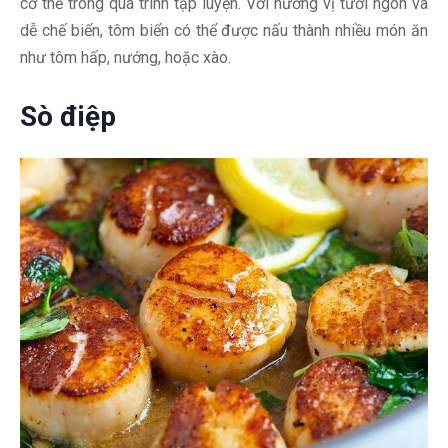
cơ thể trong quá trình tập luyện. Với hương vị tươi ngon và
dễ chế biến, tôm biển có thể được nấu thành nhiều món ăn
như tôm hấp, nướng, hoặc xào.
Sò điệp