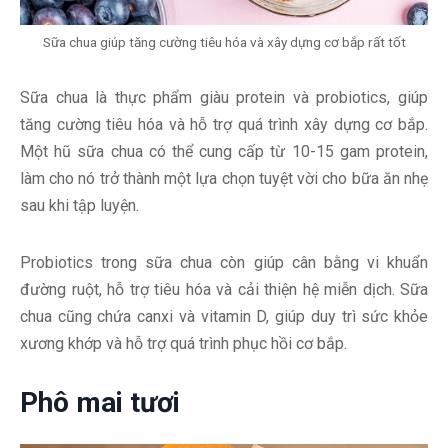
Sữa chua giúp tăng cường tiêu hóa và xây dựng cơ bắp rất tốt
Sữa chua là thực phẩm giàu protein và probiotics, giúp
tăng cường tiêu hóa và hỗ trợ quá trình xây dựng cơ bắp.
Một hũ sữa chua có thể cung cấp từ 10-15 gam protein,
làm cho nó trở thành một lựa chọn tuyệt vời cho bữa ăn nhẹ
sau khi tập luyện.
Probiotics trong sữa chua còn giúp cân bằng vi khuẩn
đường ruột, hỗ trợ tiêu hóa và cải thiện hệ miễn dịch. Sữa
chua cũng chứa canxi và vitamin D, giúp duy trì sức khỏe
xương khớp và hỗ trợ quá trình phục hồi cơ bắp.
Phô mai tươi