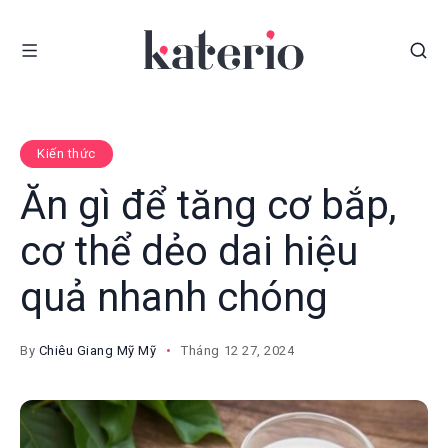
Kiến thức
Ăn gì để tăng cơ bắp,
cơ thể dẻo dai hiệu
quả nhanh chóng
By
Chiêu Giang Mỹ Mỹ
Tháng 12 27, 2024