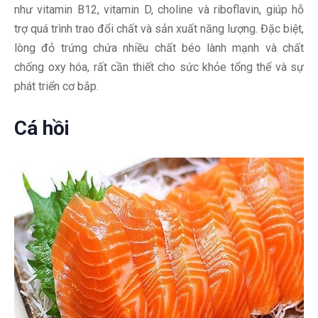
như vitamin B12, vitamin D, choline và riboflavin, giúp hỗ
trợ quá trình trao đổi chất và sản xuất năng lượng. Đặc biệt,
lòng đỏ trứng chứa nhiều chất béo lành mạnh và chất
chống oxy hóa, rất cần thiết cho sức khỏe tổng thể và sự
phát triển cơ bắp.
Cá hồi