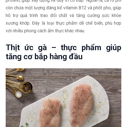
protein, giúp xây dựng và duy trì cơ bắp. Ngoài ra, cá rô phi
còn chứa một lượng đáng kể vitamin B12 và phốt pho, giúp
hỗ trợ quá trình trao đổi chất và tăng cường sức khỏe
xương khớp. Đây là loại thực phẩm dễ chế biến, phù hợp
với nhiều phong cách ẩm thực khác nhau.
Thịt ức gà – thực phẩm giúp
tăng cơ bắp hàng đầu