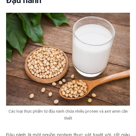
Đậu nành
Các loại thực phẩm từ đậu nành chứa nhiều protein và axit amin cần
thiết
Đậu nành là một nguồn protein thực vật tuyệt vời, rất giàu