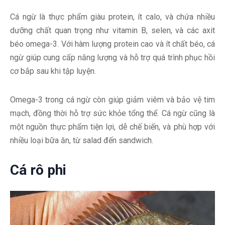
Cá ngừ là thực phẩm giàu protein, ít calo, và chứa nhiều
dưỡng chất quan trọng như vitamin B, selen, và các axit
béo omega-3. Với hàm lượng protein cao và ít chất béo, cá
ngừ giúp cung cấp năng lượng và hỗ trợ quá trình phục hồi
cơ bắp sau khi tập luyện.
Omega-3 trong cá ngừ còn giúp giảm viêm và bảo vệ tim
mạch, đồng thời hỗ trợ sức khỏe tổng thể. Cá ngừ cũng là
một nguồn thực phẩm tiện lợi, dễ chế biến, và phù hợp với
nhiều loại bữa ăn, từ salad đến sandwich.
Cá rô phi