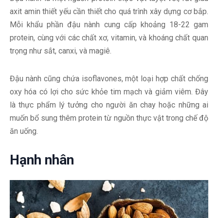
axit amin thiết yếu cần thiết cho quá trình xây dựng cơ bắp.
Mỗi khẩu phần đậu nành cung cấp khoảng 18-22 gam
protein, cùng với các chất xơ, vitamin, và khoáng chất quan
trọng như sắt, canxi, và magiê.
Đậu nành cũng chứa isoflavones, một loại hợp chất chống
oxy hóa có lợi cho sức khỏe tim mạch và giảm viêm. Đây
là thực phẩm lý tưởng cho người ăn chay hoặc những ai
muốn bổ sung thêm protein từ nguồn thực vật trong chế độ
ăn uống.
Hạnh nhân