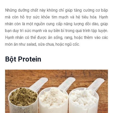
Những dưỡng chất này không chỉ giúp tăng cường cơ bắp
mà còn hỗ trợ sức khỏe tim mạch và hệ tiêu hóa. Hạnh
nhân còn là một nguồn cung cấp năng lượng dồi dào, giúp
bạn duy trì sức mạnh và sự bền bỉ trong quá trình tập luyện.
Hạnh nhân có thể được ăn sống, rang, hoặc thêm vào các
món ăn như salad, sữa chua, hoặc ngũ cốc.
Bột Protein