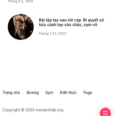
Tháng 6 2, 2025
Bài tập tay sau với cáp: Bí quyết sở
hữu cánh tay săn chắc, vạm vỡ
Tháng 5 22, 2025
Trang chủ
Boxing
Gym
Kiến thức
Yoga
Copyright © 2026 monarchlab.org