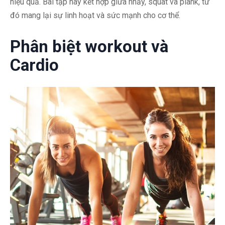
hiệu quả. Bài tập này kết hợp giữa nhảy, squat và plank, từ
đó mang lại sự linh hoạt và sức mạnh cho cơ thể.
Phân biệt workout và
Cardio