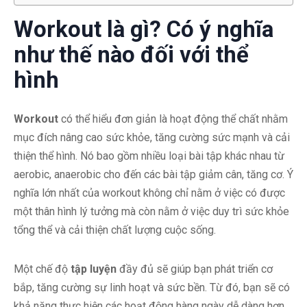
Workout là gì? Có ý nghĩa
như thế nào đối với thể
hình
Workout
có thể hiểu đơn giản là hoạt động thể chất nhằm
mục đích nâng cao sức khỏe, tăng cường sức mạnh và cải
thiện thể hình. Nó bao gồm nhiều loại bài tập khác nhau từ
aerobic, anaerobic cho đến các bài tập giảm cân, tăng cơ. Ý
nghĩa lớn nhất của workout không chỉ nằm ở việc có được
một thân hình lý tưởng mà còn nằm ở việc duy trì sức khỏe
tổng thể và cải thiện chất lượng cuộc sống.
Một chế độ
tập luyện
đầy đủ sẽ giúp bạn phát triển cơ
bắp, tăng cường sự linh hoạt và sức bền. Từ đó, bạn sẽ có
khả năng thực hiện các hoạt động hàng ngày dễ dàng hơn.