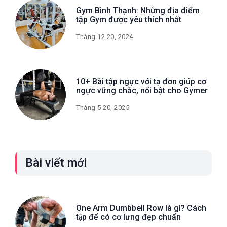
Gym Bình Thạnh: Những địa điểm
tập Gym được yêu thích nhất
Tháng 12 20, 2024
10+ Bài tập ngực với tạ đơn giúp cơ
ngực vững chắc, nổi bật cho Gymer
Tháng 5 20, 2025
Bài viết mới
One Arm Dumbbell Row là gì? Cách
tập để có cơ lưng đẹp chuẩn