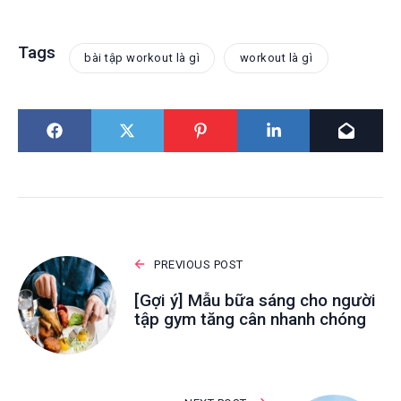
Tags
bài tập workout là gì
workout là gì
PREVIOUS POST
[Gợi ý] Mẫu bữa sáng cho người
tập gym tăng cân nhanh chóng