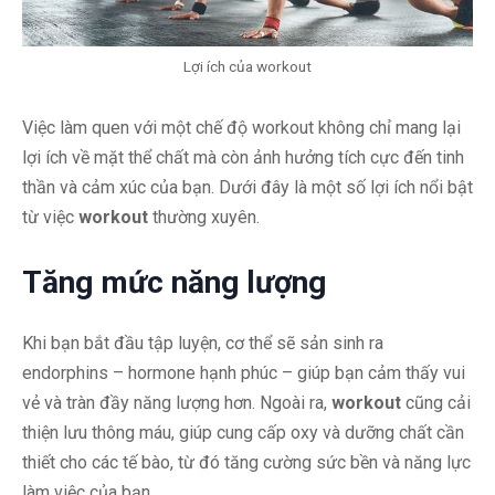
Lợi ích của workout
Việc làm quen với một chế độ workout không chỉ mang lại
lợi ích về mặt thể chất mà còn ảnh hưởng tích cực đến tinh
thần và cảm xúc của bạn. Dưới đây là một số lợi ích nổi bật
từ việc
workout
thường xuyên.
Tăng mức năng lượng
Khi bạn bắt đầu tập luyện, cơ thể sẽ sản sinh ra
endorphins – hormone hạnh phúc – giúp bạn cảm thấy vui
vẻ và tràn đầy năng lượng hơn. Ngoài ra,
workout
cũng cải
thiện lưu thông máu, giúp cung cấp oxy và dưỡng chất cần
thiết cho các tế bào, từ đó tăng cường sức bền và năng lực
làm việc của bạn.