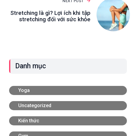
NEXT POST
Stretching là gì? Lợi ích khi tập
stretching đối với sức khỏe
Danh mục
Yoga
Uncategorized
Kiến thức
Gym