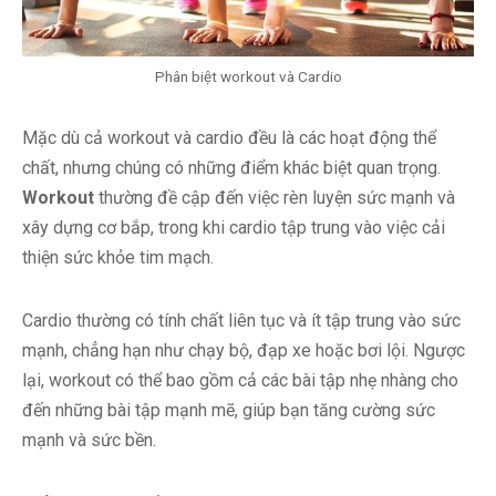
Phân biệt workout và Cardio
Mặc dù cả workout và cardio đều là các hoạt động thể
chất, nhưng chúng có những điểm khác biệt quan trọng.
Workout
thường đề cập đến việc rèn luyện sức mạnh và
xây dựng cơ bắp, trong khi cardio tập trung vào việc cải
thiện sức khỏe tim mạch.
Cardio thường có tính chất liên tục và ít tập trung vào sức
mạnh, chẳng hạn như chạy bộ, đạp xe hoặc bơi lội. Ngược
lại, workout có thể bao gồm cả các bài tập nhẹ nhàng cho
đến những bài tập mạnh mẽ, giúp bạn tăng cường sức
mạnh và sức bền.