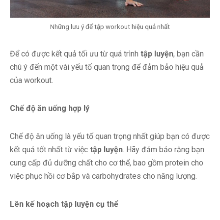
Những lưu ý để tập workout hiệu quả nhất
Để có được kết quả tối ưu từ quá trình
tập luyện
, bạn cần
chú ý đến một vài yếu tố quan trọng để đảm bảo hiệu quả
của workout.
Chế độ ăn uống hợp lý
Chế độ ăn uống là yếu tố quan trọng nhất giúp bạn có được
kết quả tốt nhất từ việc
tập luyện
. Hãy đảm bảo rằng bạn
cung cấp đủ dưỡng chất cho cơ thể, bao gồm protein cho
việc phục hồi cơ bắp và carbohydrates cho năng lượng.
Lên kế hoạch tập luyện cụ thể