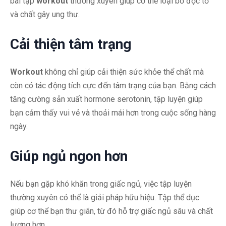
bài tập
workout
thường xuyên giúp cơ thể loại bỏ độc tố
và chất gây ung thư.
Cải thiện tâm trạng
Workout
không chỉ giúp cải thiện sức khỏe thể chất mà
còn có tác động tích cực đến tâm trạng của bạn. Bằng cách
tăng cường sản xuất hormone serotonin, tập luyện giúp
bạn cảm thấy vui vẻ và thoải mái hơn trong cuộc sống hàng
ngày.
Giúp ngủ ngon hơn
Nếu bạn gặp khó khăn trong giấc ngủ, việc tập luyện
thường xuyên có thể là giải pháp hữu hiệu. Tập thể dục
giúp cơ thể bạn thư giãn, từ đó hỗ trợ giấc ngủ sâu và chất
lượng hơn.