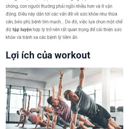
chóng, con người thường phải ngồi nhiều hơn và ít vận
động. Điều này dẫn tới các vấn đề về sức khỏe như thừa
cân, béo phì, bệnh tim mạch… Do đó, việc lựa chọn một chế
độ
tập luyện
hợp lý trở nên rất quan trọng để cải thiện sức
khỏe và tránh xa các bệnh lý tiềm ẩn.
Lợi ích của workout