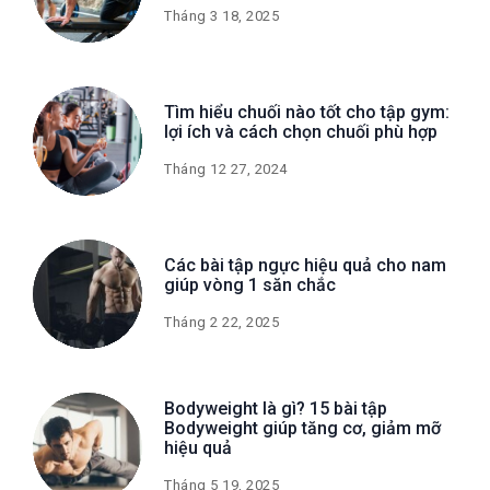
Tháng 3 18, 2025
Tìm hiểu chuối nào tốt cho tập gym:
lợi ích và cách chọn chuối phù hợp
Tháng 12 27, 2024
Các bài tập ngực hiệu quả cho nam
giúp vòng 1 săn chắc
Tháng 2 22, 2025
Bodyweight là gì? 15 bài tập
Bodyweight giúp tăng cơ, giảm mỡ
hiệu quả
Tháng 5 19, 2025