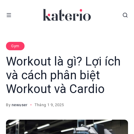
Gym
Workout là gì? Lợi ích
và cách phân biệt
Workout và Cardio
By
newuser
Tháng 1 9, 2025