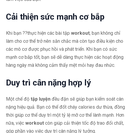
Cải thiện sức mạnh cơ bắp
Khi bạn ??thực hiện các bài tập
workout
, bạn không chỉ
làm cho cơ thể trở nên săn chắc mà còn tạo điều kiện cho
các mô cơ được phục hồi và phát triển. Khi bạn có sức
mạnh cơ bắp tốt, bạn sẽ dễ dàng thực hiện các hoạt động
hàng ngày mà không cảm thấy mệt mỏi hay đau nhức.
Duy trì cân nặng hợp lý
Một chế độ
tập luyện
đều đặn sẽ giúp bạn kiểm soát cân
nặng hiệu quả. Bạn có thể đốt cháy calories dư thừa, đồng
thời giúp cơ thể duy trì một tỷ lệ mỡ cơ thể lành mạnh. Hơn
nữa, việc
workout
còn giúp cải thiện tốc độ trao đổi chất,
góp phần vào việc duy trì cân nặng lý tưởng.