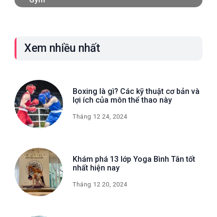
Xem nhiều nhất
Boxing là gì? Các kỹ thuật cơ bản và
lợi ích của môn thể thao này
Tháng 12 24, 2024
Khám phá 13 lớp Yoga Bình Tân tốt
nhất hiện nay
Tháng 12 20, 2024