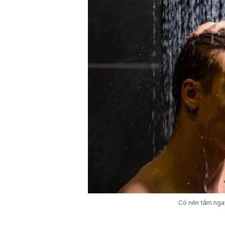
Có nên tắm nga