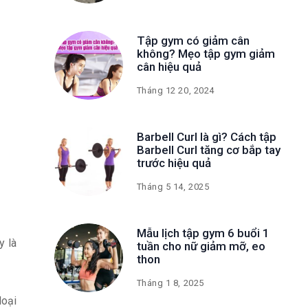
Tập gym có giảm cân
không? Mẹo tập gym giảm
cân hiệu quả
Tháng 12 20, 2024
Barbell Curl là gì? Cách tập
Barbell Curl tăng cơ bắp tay
trước hiệu quả
Tháng 5 14, 2025
Mẫu lịch tập gym 6 buổi 1
y là
tuần cho nữ giảm mỡ, eo
thon
Tháng 1 8, 2025
loại