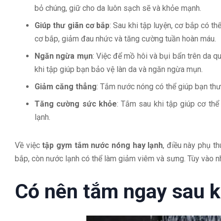
bỏ chúng, giữ cho da luôn sạch sẽ và khỏe mạnh.
Giúp thư giãn cơ bắp
: Sau khi tập luyện, cơ bắp có 
cơ bắp, giảm đau nhức và tăng cường tuần hoàn máu.
Ngăn ngừa mụn
: Việc để mồ hôi và bụi bẩn trên da 
khi tập giúp bạn bảo vệ làn da và ngăn ngừa mụn.
Giảm căng thẳng
: Tắm nước nóng có thể giúp bạn thư
Tăng cường sức khỏe
: Tắm sau khi tập giúp cơ thể
lạnh.
Về việc
tập gym tắm nước nóng hay lạnh
, điều này phụ t
bắp, còn nước lạnh có thể làm giảm viêm và sưng. Tùy vào n
Có nên tắm ngay sau k