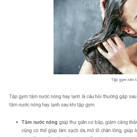
Tập gym nên t
Tập gym tắm nước nóng hay lạnh là câu hỏi thường gặp sau mỗ
tắm nước nóng hay lạnh sau khi tập gym.
Tắm nước nóng
giúp thư giãn cơ bắp, giảm căng th
cũng có thể giúp làm sạch da, mở lỗ chân lông, giúp 