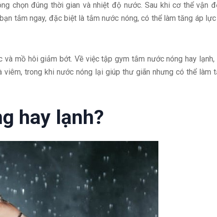
ông chọn đúng thời gian và nhiệt độ nước. Sau khi cơ thể vận 
 bạn tắm ngay, đặc biệt là tắm nước nóng, có thể làm tăng áp lực
c và mồ hôi giảm bớt. Về việc tập gym tắm nước nóng hay lạnh,
viêm, trong khi nước nóng lại giúp thư giãn nhưng có thể làm 
g hay lạnh?