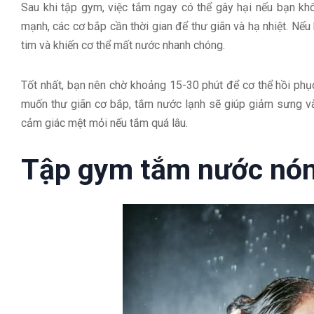
Sau khi tập gym, việc tắm ngay có thể gây hại nếu bạn kh
mạnh, các cơ bắp cần thời gian để thư giãn và hạ nhiệt. Nếu
tim và khiến cơ thể mất nước nhanh chóng.
Tốt nhất, bạn nên chờ khoảng 15-30 phút để cơ thể hồi phụ
muốn thư giãn cơ bắp, tắm nước lạnh sẽ giúp giảm sưng và 
cảm giác mệt mỏi nếu tắm quá lâu.
Tập gym tắm nước nón