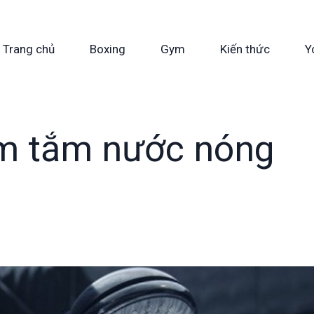
Trang chủ
Boxing
Gym
Kiến thức
Y
ym tắm nước nóng