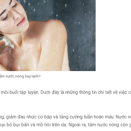
ắm nước nóng hay lạnh?
i buổi tập luyện. Dưới đây là những thông tin chi tiết về việc 
ẳng, giảm đau nhức cơ bắp và tăng cường tuần hoàn máu. Nước 
loại bỏ bụi bẩn và mồ hôi trên da. Ngoài ra, tắm nước nóng còn 