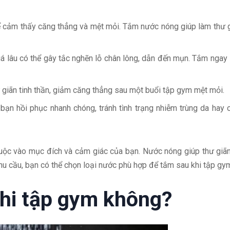
thể cảm thấy căng thẳng và mệt mỏi. Tắm nước nóng giúp làm thư 
quá lâu có thể gây tắc nghẽn lỗ chân lông, dẫn đến mụn. Tắm ngay
 giãn tinh thần, giảm căng thẳng sau một buổi tập gym mệt mỏi.
 bạn hồi phục nhanh chóng, tránh tình trạng nhiễm trùng da hay
huộc vào mục đích và cảm giác của bạn. Nước nóng giúp thư giã
hu cầu, bạn có thể chọn loại nước phù hợp để tắm sau khi tập gy
hi tập gym không?