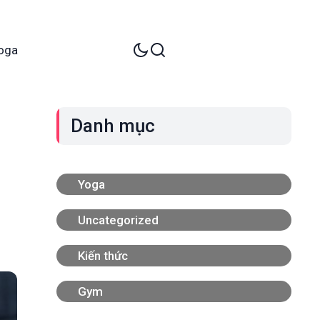
oga
Danh mục
Yoga
Uncategorized
Kiến thức
Gym