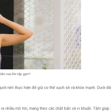
 tắm sau khi tập gym?
ười nên thực hiện để giữ cơ thể sạch sẽ và khỏe mạnh. Dưới đâ
ết ra nhiều mồ hôi, mang theo các chất bẩn và vi khuẩn. Tắm giúp 