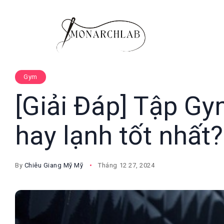
Gym
[Giải Đáp] Tập G
hay lạnh tốt nhất?
By
Chiêu Giang Mỹ Mỹ
Tháng 12 27, 2024