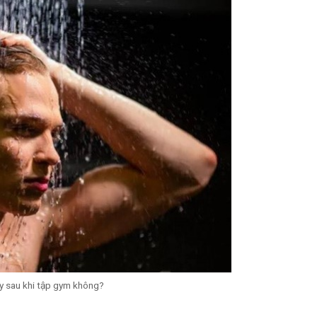
y sau khi tập gym không?