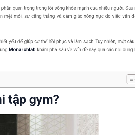
 phần quan trọng trong lối sống khỏe mạnh của nhiều người. Sau
cơn mệt mỏi, sự căng thẳng và cảm giác nóng nực do việc vận 
thiết yếu để giúp cơ thể hồi phục và làm sạch. Tuy nhiên, một câu
cùng
Monarchlab
khám phá sâu về vấn đề này qua các nội dung
hi tập gym?