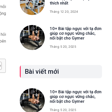
thích nhất
 mỗi
Tháng 12 20, 2024
động
10+ Bài tập ngực với tạ đơn
giúp cơ ngực vững chắc,
 hỏi
nổi bật cho Gymer
 bên
Tháng 5 20, 2025
Bài viết mới
10+ Bài tập ngực với tạ đơn
giúp cơ ngực vững chắc,
nổi bật cho Gymer
Tháng 5 20, 2025