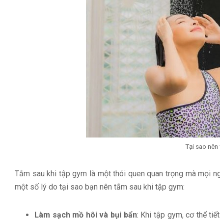
Tại sao nên
Tắm sau khi tập gym là một thói quen quan trọng mà mọi ng
một số lý do tại sao bạn nên tắm sau khi tập gym:
Làm sạch mồ hôi và bụi bẩn
: Khi tập gym, cơ thể ti