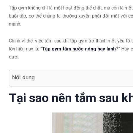
Tập gym không chỉ là một hoạt động thể chất, mà còn là một
buổi tập, cơ thể chúng ta thường xuyên phải đối mặt với 
mạnh.
Chính vì thế, việc tắm sau khi tập gym trở thành một yếu tố 
lớn hiện nay là: “
Tập gym tắm nước nóng hay lạnh
?” Hãy 
dưới.
Nội dung
Tại sao nên tắm sau k