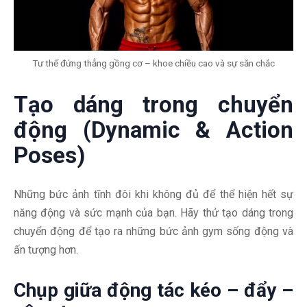
Tư thế đứng thẳng gồng cơ – khoe chiều cao và sự săn chắc
Tạo dáng trong chuyển
động (Dynamic & Action
Poses)
Những bức ảnh tĩnh đôi khi không đủ để thể hiện hết sự
năng động và sức mạnh của bạn. Hãy thử tạo dáng trong
chuyển động để tạo ra những bức ảnh gym sống động và
ấn tượng hơn.
Chụp giữa động tác kéo – đẩy –