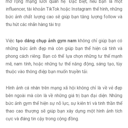
mở rộng mạng lưới quan hệ. Đặc biệt, nếu bạn là một
influencer, tài khoản TikTok hoặc Instagram thể hình, những
bức ảnh chất lượng cao sẽ giúp bạn tăng lượng follow và
thu hút các nhãn hàng tài trợ.
Việc
tạo dáng chụp ảnh gym nam
không chỉ giúp bạn có
những bức ảnh đẹp mà còn giúp bạn thể hiện cá tính và
phong cách riêng. Bạn có thể lựa chọn những tư thế mạnh
mẽ, nam tính, hoặc những tư thế năng động, sáng tạo, tùy
thuộc vào thông điệp bạn muốn truyền tải.
Hình ảnh cá nhân trên mạng xã hội không chỉ là về vẻ đẹp
bên ngoài mà còn là về những giá trị bạn đại diện. Những
bức ảnh gym thể hiện sự nỗ lực, sự kiên trì và tinh thần thể
thao cao thượng sẽ giúp bạn xây dựng một hình ảnh tích
cực và đáng tin cậy trong cộng đồng.