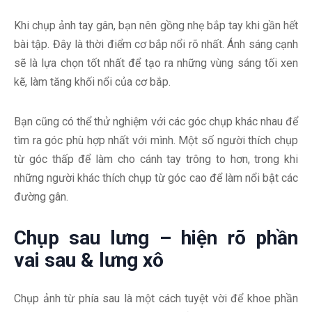
Khi chụp ảnh tay gân, bạn nên gồng nhẹ bắp tay khi gần hết
bài tập. Đây là thời điểm cơ bắp nổi rõ nhất. Ánh sáng cạnh
sẽ là lựa chọn tốt nhất để tạo ra những vùng sáng tối xen
kẽ, làm tăng khối nổi của cơ bắp.
Bạn cũng có thể thử nghiệm với các góc chụp khác nhau để
tìm ra góc phù hợp nhất với mình. Một số người thích chụp
từ góc thấp để làm cho cánh tay trông to hơn, trong khi
những người khác thích chụp từ góc cao để làm nổi bật các
đường gân.
Chụp sau lưng – hiện rõ phần
vai sau & lưng xô
Chụp ảnh từ phía sau là một cách tuyệt vời để khoe phần