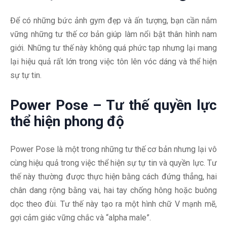
Để có những bức ảnh gym đẹp và ấn tượng, bạn cần nắm
vững những tư thế cơ bản giúp làm nổi bật thân hình nam
giới. Những tư thế này không quá phức tạp nhưng lại mang
lại hiệu quả rất lớn trong việc tôn lên vóc dáng và thể hiện
sự tự tin.
Power Pose – Tư thế quyền lực
thể hiện phong độ
Power Pose là một trong những tư thế cơ bản nhưng lại vô
cùng hiệu quả trong việc thể hiện sự tự tin và quyền lực. Tư
thế này thường được thực hiện bằng cách đứng thẳng, hai
chân dang rộng bằng vai, hai tay chống hông hoặc buông
dọc theo đùi. Tư thế này tạo ra một hình chữ V mạnh mẽ,
gợi cảm giác vững chắc và “alpha male”.