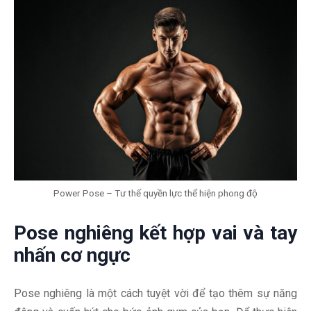
Power Pose – Tư thế quyền lực thể hiện phong độ
Pose nghiêng kết hợp vai và tay
nhấn cơ ngực
Pose nghiêng là một cách tuyệt vời để tạo thêm sự năng