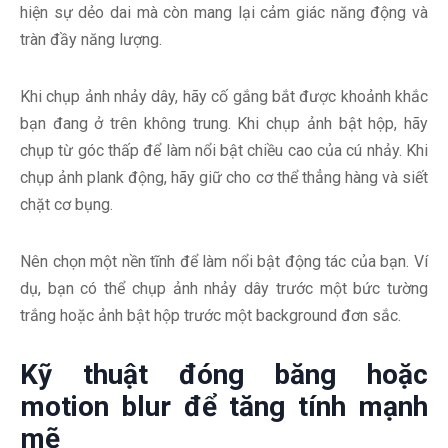
hiện sự dẻo dai mà còn mang lại cảm giác năng động và
tràn đầy năng lượng.
Khi chụp ảnh nhảy dây, hãy cố gắng bắt được khoảnh khắc
bạn đang ở trên không trung. Khi chụp ảnh bật hộp, hãy
chụp từ góc thấp để làm nổi bật chiều cao của cú nhảy. Khi
chụp ảnh plank động, hãy giữ cho cơ thể thẳng hàng và siết
chặt cơ bụng.
Nên chọn một nền tĩnh để làm nổi bật động tác của bạn. Ví
dụ, bạn có thể chụp ảnh nhảy dây trước một bức tường
trắng hoặc ảnh bật hộp trước một background đơn sắc.
Kỹ thuật đóng băng hoặc
motion blur để tăng tính mạnh
mẽ