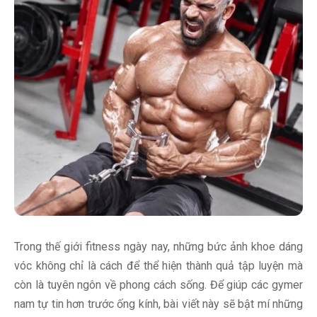
Trong thế giới fitness ngày nay, những bức ảnh khoe dáng
vóc không chỉ là cách để thể hiện thành quả tập luyện mà
còn là tuyên ngôn về phong cách sống. Để giúp các gymer
nam tự tin hơn trước ống kính, bài viết này sẽ bật mí những