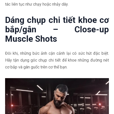
tác liên tục như chạy hoặc nhảy dây.
Dáng chụp chi tiết khoe cơ
bắp/gân – Close-up
Muscle Shots
Đôi khi, những bức ảnh cận cảnh lại có sức hút đặc biệt.
Hãy tận dụng góc chụp chi tiết để khoe những đường nét
cơ bắp và gân guốc trên cơ thể bạn.