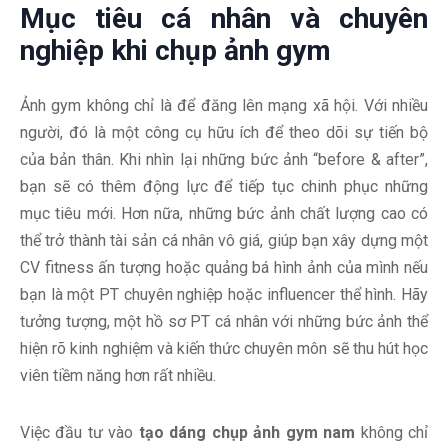
Mục tiêu cá nhân và chuyên
nghiệp khi chụp ảnh gym
Ảnh gym không chỉ là để đăng lên mạng xã hội. Với nhiều
người, đó là một công cụ hữu ích để theo dõi sự tiến bộ
của bản thân. Khi nhìn lại những bức ảnh “before & after”,
bạn sẽ có thêm động lực để tiếp tục chinh phục những
mục tiêu mới. Hơn nữa, những bức ảnh chất lượng cao có
thể trở thành tài sản cá nhân vô giá, giúp bạn xây dựng một
CV fitness ấn tượng hoặc quảng bá hình ảnh của mình nếu
bạn là một PT chuyên nghiệp hoặc influencer thể hình. Hãy
tưởng tượng, một hồ sơ PT cá nhân với những bức ảnh thể
hiện rõ kinh nghiệm và kiến thức chuyên môn sẽ thu hút học
viên tiềm năng hơn rất nhiều.
Việc đầu tư vào
tạo dáng chụp ảnh gym nam
không chỉ