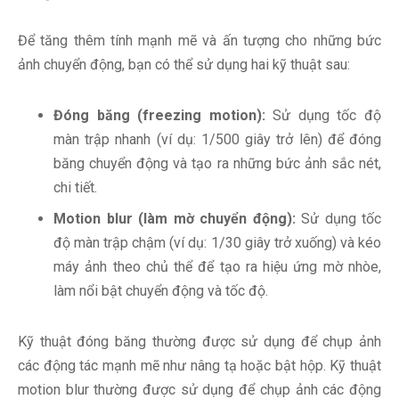
Để tăng thêm tính mạnh mẽ và ấn tượng cho những bức
ảnh chuyển động, bạn có thể sử dụng hai kỹ thuật sau:
Đóng băng (freezing motion):
Sử dụng tốc độ
màn trập nhanh (ví dụ: 1/500 giây trở lên) để đóng
băng chuyển động và tạo ra những bức ảnh sắc nét,
chi tiết.
Motion blur (làm mờ chuyển động):
Sử dụng tốc
độ màn trập chậm (ví dụ: 1/30 giây trở xuống) và kéo
máy ảnh theo chủ thể để tạo ra hiệu ứng mờ nhòe,
làm nổi bật chuyển động và tốc độ.
Kỹ thuật đóng băng thường được sử dụng để chụp ảnh
các động tác mạnh mẽ như nâng tạ hoặc bật hộp. Kỹ thuật
motion blur thường được sử dụng để chụp ảnh các động