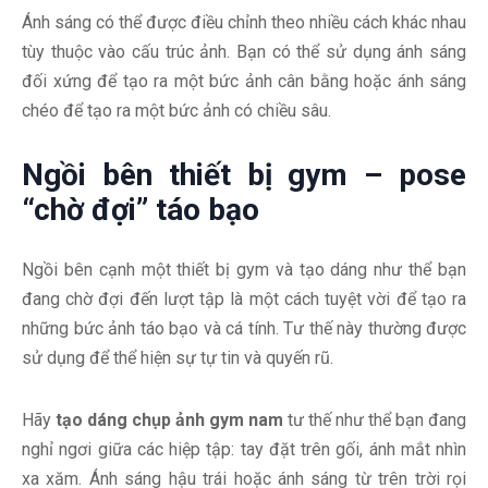
Ánh sáng có thể được điều chỉnh theo nhiều cách khác nhau
tùy thuộc vào cấu trúc ảnh. Bạn có thể sử dụng ánh sáng
đối xứng để tạo ra một bức ảnh cân bằng hoặc ánh sáng
chéo để tạo ra một bức ảnh có chiều sâu.
Ngồi bên thiết bị gym – pose
“chờ đợi” táo bạo
Ngồi bên cạnh một thiết bị gym và tạo dáng như thể bạn
đang chờ đợi đến lượt tập là một cách tuyệt vời để tạo ra
những bức ảnh táo bạo và cá tính. Tư thế này thường được
sử dụng để thể hiện sự tự tin và quyến rũ.
Hãy
tạo dáng chụp ảnh gym nam
tư thế như thể bạn đang
nghỉ ngơi giữa các hiệp tập: tay đặt trên gối, ánh mắt nhìn
xa xăm. Ánh sáng hậu trái hoặc ánh sáng từ trên trời rọi