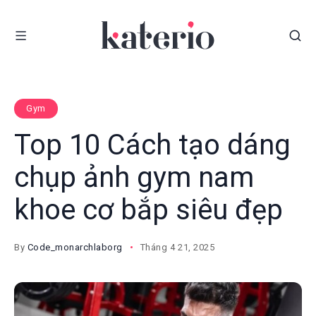
Gym
Top 10 Cách tạo dáng
chụp ảnh gym nam​
khoe cơ bắp siêu đẹp
By
Code_monarchlaborg
Tháng 4 21, 2025