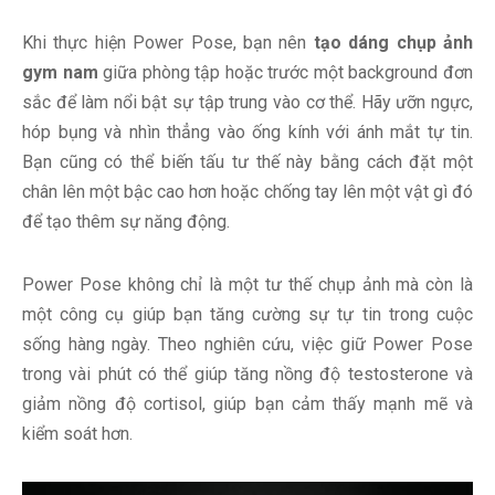
Khi thực hiện Power Pose, bạn nên
tạo dáng chụp ảnh
gym nam
giữa phòng tập hoặc trước một background đơn
sắc để làm nổi bật sự tập trung vào cơ thể. Hãy ưỡn ngực,
hóp bụng và nhìn thẳng vào ống kính với ánh mắt tự tin.
Bạn cũng có thể biến tấu tư thế này bằng cách đặt một
chân lên một bậc cao hơn hoặc chống tay lên một vật gì đó
để tạo thêm sự năng động.
Power Pose không chỉ là một tư thế chụp ảnh mà còn là
một công cụ giúp bạn tăng cường sự tự tin trong cuộc
sống hàng ngày. Theo nghiên cứu, việc giữ Power Pose
trong vài phút có thể giúp tăng nồng độ testosterone và
giảm nồng độ cortisol, giúp bạn cảm thấy mạnh mẽ và
kiểm soát hơn.