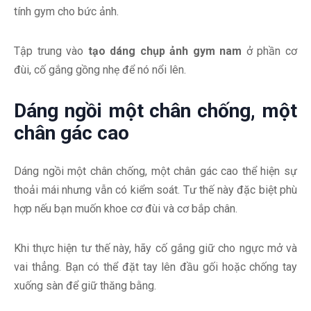
tính gym cho bức ảnh.
Tập trung vào
tạo dáng chụp ảnh gym nam
ở phần cơ
đùi, cố gắng gồng nhẹ để nó nổi lên.
Dáng ngồi một chân chống, một
chân gác cao
Dáng ngồi một chân chống, một chân gác cao thể hiện sự
thoải mái nhưng vẫn có kiểm soát. Tư thế này đặc biệt phù
hợp nếu bạn muốn khoe cơ đùi và cơ bắp chân.
Khi thực hiện tư thế này, hãy cố gắng giữ cho ngực mở và
vai thẳng. Bạn có thể đặt tay lên đầu gối hoặc chống tay
xuống sàn để giữ thăng bằng.