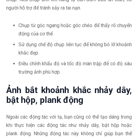
người hỗ trợ để tránh xảy ra tai nạn.
Chụp từ góc ngang hoặc góc chéo để thấy rõ chuyển
động của cơ thể.
Sử dụng chế độ chụp liên tục để không bỏ lỡ khoảnh
khắc đẹp.
Điều chỉnh khẩu độ và tốc độ màn trập để có độ sâu
trường ảnh phù hợp.
Ảnh bắt khoảnh khắc nhảy dây,
bật hộp, plank động
Ngoài các động tác với tạ, bạn cũng có thể tạo dáng trong
khi thực hiện các động tác như nhảy dây, bật hộp hoặc
plank động. Những động tác này không chỉ giúp bạn thể