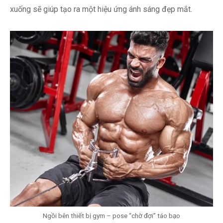
xuống sẽ giúp tạo ra một hiệu ứng ánh sáng đẹp mắt.
Ngồi bên thiết bị gym – pose “chờ đợi” táo bạo