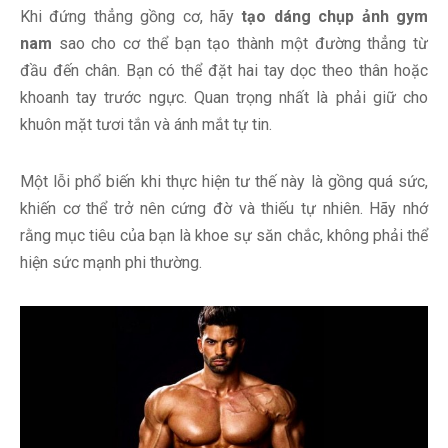
Khi đứng thẳng gồng cơ, hãy
tạo dáng chụp ảnh gym
nam
sao cho cơ thể bạn tạo thành một đường thẳng từ
đầu đến chân. Bạn có thể đặt hai tay dọc theo thân hoặc
khoanh tay trước ngực. Quan trọng nhất là phải giữ cho
khuôn mặt tươi tắn và ánh mắt tự tin.
Một lỗi phổ biến khi thực hiện tư thế này là gồng quá sức,
khiến cơ thể trở nên cứng đờ và thiếu tự nhiên. Hãy nhớ
rằng mục tiêu của bạn là khoe sự săn chắc, không phải thể
hiện sức mạnh phi thường.