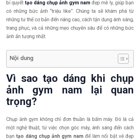
bí quyết
tạo dáng chụp ảnh gym nam
đẹp mê ly, giúp bạn
có những bức ảnh “triệu like”. Chúng ta sẽ khám phá từ
những tư thế cơ bản đến nâng cao, cách tận dụng ánh sáng,
trang phục, và cả những mẹo chuyên sâu để có những bức
ảnh ấn tượng nhất.
Nội dung
Vì sao tạo dáng khi chụp
ảnh gym nam lại quan
trọng?
Chụp ảnh gym không chỉ đơn thuần là bấm máy. Đó là cả
một nghệ thuật, từ việc chọn góc máy, ánh sáng đến cách
bạn
tạo dáng chụp ảnh gym nam
để làm nổi bật vẻ đẹp