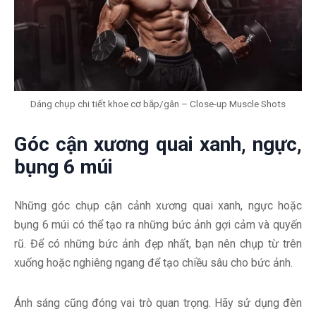
Dáng chụp chi tiết khoe cơ bắp/gân – Close-up Muscle Shots
Góc cận xương quai xanh, ngực,
bụng 6 múi
Những góc chụp cận cảnh xương quai xanh, ngực hoặc
bụng 6 múi có thể tạo ra những bức ảnh gợi cảm và quyến
rũ. Để có những bức ảnh đẹp nhất, bạn nên chụp từ trên
xuống hoặc nghiêng ngang để tạo chiều sâu cho bức ảnh.
Ánh sáng cũng đóng vai trò quan trọng. Hãy sử dụng đèn