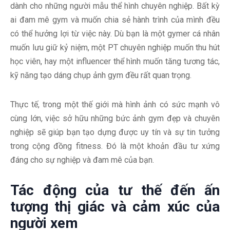
dành cho những người mẫu thể hình chuyên nghiệp. Bất kỳ
ai đam mê gym và muốn chia sẻ hành trình của mình đều
có thể hưởng lợi từ việc này. Dù bạn là một gymer cá nhân
muốn lưu giữ kỷ niệm, một PT chuyên nghiệp muốn thu hút
học viên, hay một influencer thể hình muốn tăng tương tác,
kỹ năng tạo dáng chụp ảnh gym đều rất quan trọng.
Thực tế, trong một thế giới mà hình ảnh có sức mạnh vô
cùng lớn, việc sở hữu những bức ảnh gym đẹp và chuyên
nghiệp sẽ giúp bạn tạo dựng được uy tín và sự tin tưởng
trong cộng đồng fitness. Đó là một khoản đầu tư xứng
đáng cho sự nghiệp và đam mê của bạn.
Tác động của tư thế đến ấn
tượng thị giác và cảm xúc của
người xem