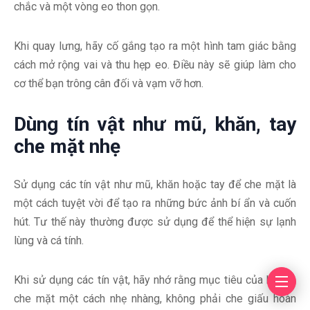
chắc và một vòng eo thon gọn.
Khi quay lưng, hãy cố gắng tạo ra một hình tam giác bằng
cách mở rộng vai và thu hẹp eo. Điều này sẽ giúp làm cho
cơ thể bạn trông cân đối và vạm vỡ hơn.
Dùng tín vật như mũ, khăn, tay
che mặt nhẹ
Sử dụng các tín vật như mũ, khăn hoặc tay để che mặt là
một cách tuyệt vời để tạo ra những bức ảnh bí ẩn và cuốn
hút. Tư thế này thường được sử dụng để thể hiện sự lạnh
lùng và cá tính.
Khi sử dụng các tín vật, hãy nhớ rằng mục tiêu của bạn là
che mặt một cách nhẹ nhàng, không phải che giấu hoàn