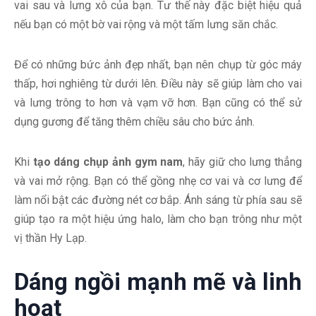
vai sau và lưng xô của bạn. Tư thế này đặc biệt hiệu quả
nếu bạn có một bờ vai rộng và một tấm lưng săn chắc.
Để có những bức ảnh đẹp nhất, bạn nên chụp từ góc máy
thấp, hơi nghiêng từ dưới lên. Điều này sẽ giúp làm cho vai
và lưng trông to hơn và vạm vỡ hơn. Bạn cũng có thể sử
dụng gương để tăng thêm chiều sâu cho bức ảnh.
Khi
tạo dáng chụp ảnh gym nam
, hãy giữ cho lưng thẳng
và vai mở rộng. Bạn có thể gồng nhẹ cơ vai và cơ lưng để
làm nổi bật các đường nét cơ bắp. Ánh sáng từ phía sau sẽ
giúp tạo ra một hiệu ứng halo, làm cho bạn trông như một
vị thần Hy Lạp.
Dáng ngồi mạnh mẽ và linh
hoạt