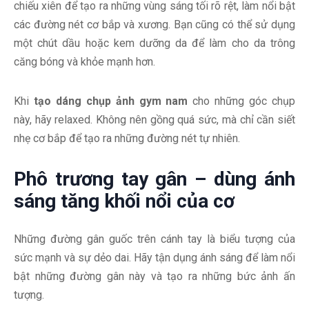
chiếu xiên để tạo ra những vùng sáng tối rõ rệt, làm nổi bật
các đường nét cơ bắp và xương. Bạn cũng có thể sử dụng
một chút dầu hoặc kem dưỡng da để làm cho da trông
căng bóng và khỏe mạnh hơn.
Khi
tạo dáng chụp ảnh gym nam
cho những góc chụp
này, hãy relaxed. Không nên gồng quá sức, mà chỉ cần siết
nhẹ cơ bắp để tạo ra những đường nét tự nhiên.
Phô trương tay gân – dùng ánh
sáng tăng khối nổi của cơ
Những đường gân guốc trên cánh tay là biểu tượng của
sức mạnh và sự dẻo dai. Hãy tận dụng ánh sáng để làm nổi
bật những đường gân này và tạo ra những bức ảnh ấn
tượng.