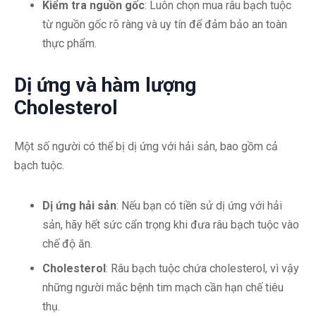
Kiểm tra nguồn gốc
: Luôn chọn mua râu bạch tuộc
từ nguồn gốc rõ ràng và uy tín để đảm bảo an toàn
thực phẩm.
Dị ứng và hàm lượng
Cholesterol
Một số người có thể bị dị ứng với hải sản, bao gồm cả
bạch tuộc.
Dị ứng hải sản
: Nếu bạn có tiền sử dị ứng với hải
sản, hãy hết sức cẩn trọng khi đưa râu bạch tuộc vào
chế độ ăn.
Cholesterol
: Râu bạch tuộc chứa cholesterol, vì vậy
những người mắc bệnh tim mạch cần hạn chế tiêu
thụ.