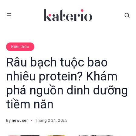
Kiến thức
Râu bạch tuộc bao
nhiêu protein? Khám
phá nguồn dinh dưỡng
tiềm năn
By
newuser
Tháng 2 21, 2025