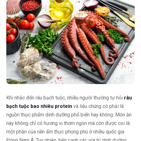
Khi nhắc đến râu bạch tuộc, nhiều người thường tự hỏi
râu
bạch tuộc bao nhiêu protein
và liệu chúng có phải là
nguồn thực phẩm dinh dưỡng phổ biến hay không. Món ăn
này không chỉ có hương vị thơm ngon mà còn được coi là
một phần của nền ẩm thực phong phú ở nhiều quốc gia
Đông Nam Á. Tuy nhiên, bên cạnh các giá trị dinh dưỡng,