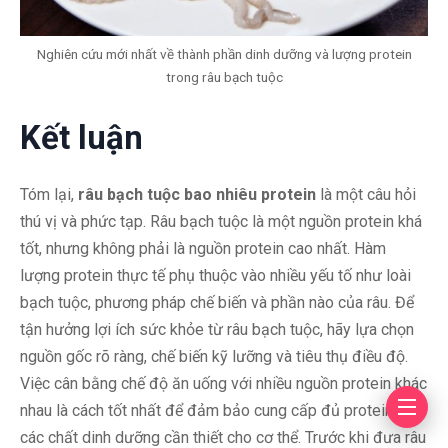
Nghiên cứu mới nhất về thành phần dinh dưỡng và lượng protein
trong râu bạch tuộc
Kết luận
Tóm lại,
râu bạch tuộc bao nhiêu protein
là một câu hỏi
thú vị và phức tạp. Râu bạch tuộc là một nguồn protein khá
tốt, nhưng không phải là nguồn protein cao nhất. Hàm
lượng protein thực tế phụ thuộc vào nhiều yếu tố như loài
bạch tuộc, phương pháp chế biến và phần nào của râu. Để
tận hưởng lợi ích sức khỏe từ râu bạch tuộc, hãy lựa chọn
nguồn gốc rõ ràng, chế biến kỹ lưỡng và tiêu thụ điều độ.
Việc cân bằng chế độ ăn uống với nhiều nguồn protein khác
nhau là cách tốt nhất để đảm bảo cung cấp đủ protein và
các chất dinh dưỡng cần thiết cho cơ thể. Trước khi đưa râu