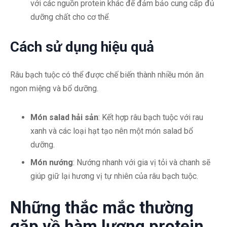
với các nguồn protein khác để đảm bảo cung cấp đủ
dưỡng chất cho cơ thể.
Cách sử dụng hiệu quả
Râu bạch tuộc có thể được chế biến thành nhiều món ăn
ngon miệng và bổ dưỡng.
Món salad hải sản
: Kết hợp râu bạch tuộc với rau
xanh và các loại hạt tạo nên một món salad bổ
dưỡng.
Món nướng
: Nướng nhanh với gia vị tỏi và chanh sẽ
giúp giữ lại hương vị tự nhiên của râu bạch tuộc.
Những thắc mắc thường
gặp về hàm lượng protein