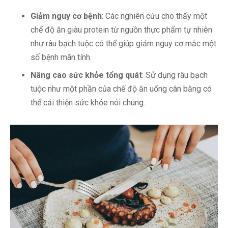
Giảm nguy cơ bệnh
: Các nghiên cứu cho thấy một
chế độ ăn giàu protein từ nguồn thực phẩm tự nhiên
như râu bạch tuộc có thể giúp giảm nguy cơ mắc một
số bệnh mãn tính.
Nâng cao sức khỏe tổng quát
: Sử dụng râu bạch
tuộc như một phần của chế độ ăn uống cân bằng có
thể cải thiện sức khỏe nói chung.