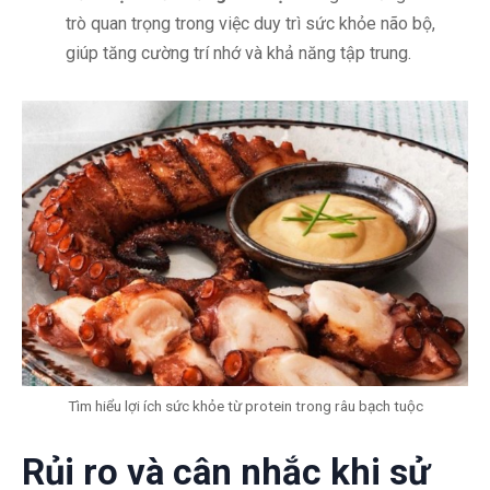
trò quan trọng trong việc duy trì sức khỏe não bộ,
giúp tăng cường trí nhớ và khả năng tập trung.
Tìm hiểu lợi ích sức khỏe từ protein trong râu bạch tuộc
Rủi ro và cân nhắc khi sử