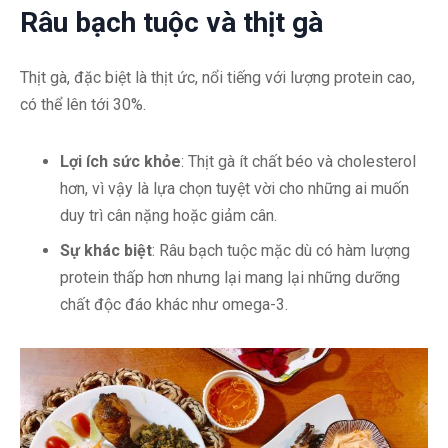
Râu bạch tuộc và thịt gà
Thịt gà, đặc biệt là thịt ức, nổi tiếng với lượng protein cao,
có thể lên tới 30%.
Lợi ích sức khỏe
: Thịt gà ít chất béo và cholesterol
hơn, vì vậy là lựa chọn tuyệt vời cho những ai muốn
duy trì cân nặng hoặc giảm cân.
Sự khác biệt
: Râu bạch tuộc mặc dù có hàm lượng
protein thấp hơn nhưng lại mang lại những dưỡng
chất độc đáo khác như omega-3.