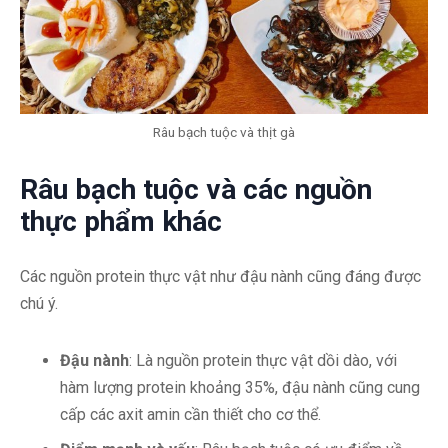
Râu bạch tuộc và thịt gà
Râu bạch tuộc và các nguồn
thực phẩm khác
Các nguồn protein thực vật như đậu nành cũng đáng được
chú ý.
Đậu nành
: Là nguồn protein thực vật dồi dào, với
hàm lượng protein khoảng 35%, đậu nành cũng cung
cấp các axit amin cần thiết cho cơ thể.