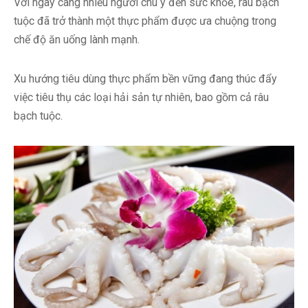
Với ngày càng nhiều người chú ý đến sức khỏe, râu bạch
tuộc đã trở thành một thực phẩm được ưa chuộng trong
chế độ ăn uống lành mạnh.
Xu hướng tiêu dùng thực phẩm bền vững đang thúc đẩy
việc tiêu thụ các loại hải sản tự nhiên, bao gồm cả râu
bạch tuộc.