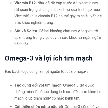
Vitamin B12
: Như đã đề cập trước đó, vitamin này
rất quan trọng cho hệ thần kinh và quá trình tạo máu.
Việc thiếu hụt vitamin B12 có thể gây ra nhiều vấn đề
sức khỏe nghiêm trọng.
Sắt và Selen
: Cả hai khoáng chất này đóng vai trò
quan trọng trong việc duy trì sức khỏe và ngăn ngừa
bệnh tật.
Omega-3 và lợi ích tim mạch
Râu bạch tuộc cũng là một nguồn tốt của omega-3.
Tác dụng đối với tim mạch
: Omega-3 đã được
chứng minh là có tác dụng tích cực đến sức khỏe tim
mạch, giúp giảm nguy cơ mắc bệnh tim.
Cải thiện chức năng não bộ
: Omega-3 cũng có vai