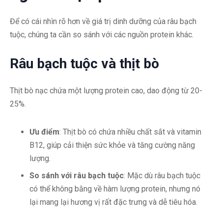
Để có cái nhìn rõ hơn về giá trị dinh dưỡng của râu bạch
tuộc, chúng ta cần so sánh với các nguồn protein khác.
Râu bạch tuộc và thịt bò
Thịt bò nạc chứa một lượng protein cao, dao động từ 20-
25%.
Ưu điểm
: Thịt bò có chứa nhiều chất sắt và vitamin
B12, giúp cải thiện sức khỏe và tăng cường năng
lượng.
So sánh với râu bạch tuộc
: Mặc dù râu bạch tuộc
có thể không bằng về hàm lượng protein, nhưng nó
lại mang lại hương vị rất đặc trưng và dễ tiêu hóa.