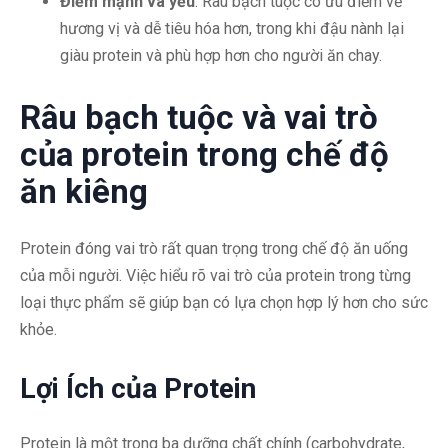
Điểm mạnh và yếu
: Râu bạch tuộc có ưu điểm về
hương vị và dễ tiêu hóa hơn, trong khi đậu nành lại
giàu protein và phù hợp hơn cho người ăn chay.
Râu bạch tuộc và vai trò
của protein trong chế độ
ăn kiêng
Protein đóng vai trò rất quan trọng trong chế độ ăn uống
của mỗi người. Việc hiểu rõ vai trò của protein trong từng
loại thực phẩm sẽ giúp bạn có lựa chọn hợp lý hơn cho sức
khỏe.
Lợi Ích của Protein
Protein là một trong ba dưỡng chất chính (carbohydrate,