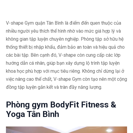
V-shape Gym quận Tân Bình là điểm đến quen thuộc của
nhiều người yêu thích thể hình nhờ vào mức giá hợp lý và
không gian tập luyện chuyên nghiệp. Phòng tập sở hữu hệ
thống thiết bị nhập khẩu, đảm bảo an toàn và hiệu quả cho
các bài tập. Bên cạnh đó, V-shape còn cung cấp các lớp
hướng dẫn cá nhân, giúp bạn xây dựng lộ trình tập luyện
khoa học phù hợp với mục tiêu riêng. Không chỉ dừng lại ở
việc nâng cao thể chất, V-shape Gym còn tạo nên một cộng
đồng tập luyện gắn kết và tràn đầy năng lượng.
Phòng gym BodyFit Fitness &
Yoga Tân Bình