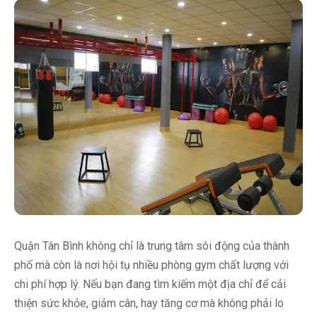
Quận Tân Bình không chỉ là trung tâm sôi động của thành
phố mà còn là nơi hội tụ nhiều phòng gym chất lượng với
chi phí hợp lý. Nếu bạn đang tìm kiếm một địa chỉ để cải
thiện sức khỏe, giảm cân, hay tăng cơ mà không phải lo