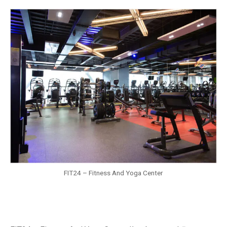
FIT24 – Fitness And Yoga Center