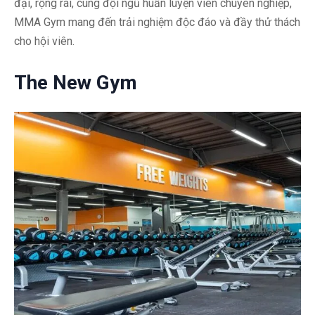
đại, rộng rãi, cùng đội ngũ huấn luyện viên chuyên nghiệp,
MMA Gym mang đến trải nghiệm độc đáo và đầy thử thách
cho hội viên.
The New Gym