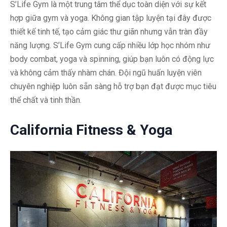
S’Life Gym là một trung tâm thể dục toàn diện với sự kết
hợp giữa gym và yoga. Không gian tập luyện tại đây được
thiết kế tinh tế, tạo cảm giác thư giãn nhưng vẫn tràn đầy
năng lượng. S’Life Gym cung cấp nhiều lớp học nhóm như
body combat, yoga và spinning, giúp bạn luôn có động lực
và không cảm thấy nhàm chán. Đội ngũ huấn luyện viên
chuyên nghiệp luôn sẵn sàng hỗ trợ bạn đạt được mục tiêu
thể chất và tinh thần.
California Fitness & Yoga