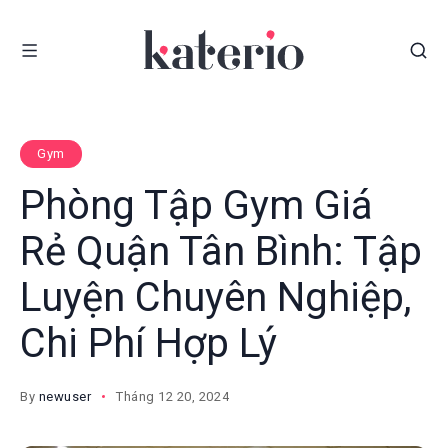
Gym
Phòng Tập Gym Giá
Rẻ Quận Tân Bình: Tập
Luyện Chuyên Nghiệp,
Chi Phí Hợp Lý
By
newuser
Tháng 12 20, 2024