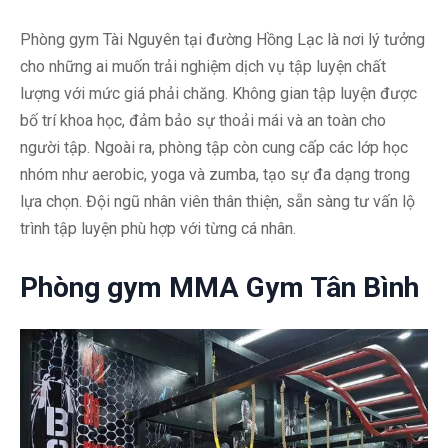
Phòng gym Tài Nguyên tại đường Hồng Lạc là nơi lý tưởng
cho những ai muốn trải nghiệm dịch vụ tập luyện chất
lượng với mức giá phải chăng. Không gian tập luyện được
bố trí khoa học, đảm bảo sự thoải mái và an toàn cho
người tập. Ngoài ra, phòng tập còn cung cấp các lớp học
nhóm như aerobic, yoga và zumba, tạo sự đa dạng trong
lựa chọn. Đội ngũ nhân viên thân thiện, sẵn sàng tư vấn lộ
trình tập luyện phù hợp với từng cá nhân.
Phòng gym MMA Gym Tân Bình