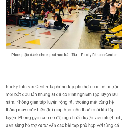
Phòng tập dành cho người mới bắt đầu – Rocky Fitness Center
Rocky Fitness Center là phòng tập phù hợp cho cả người
mới bắt đầu lẫn những ai đã có kinh nghiệm tập luyện lâu
năm. Không gian tập luyện rộng rãi, thoáng mát cùng hệ
thống máy móc hiện đại giúp bạn luôn thoải mái khi tập
luyện. Phòng gym còn có đội ngũ huấn luyện viên nhiệt tình,
sẵn sàng hỗ trợ và tư vấn các bài tập phù hợp với từng cá