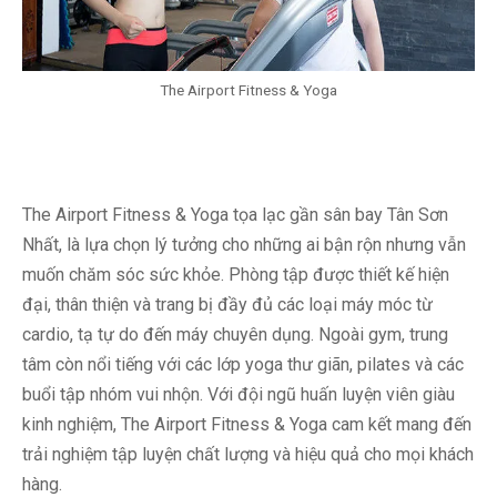
The Airport Fitness & Yoga
The Airport Fitness & Yoga tọa lạc gần sân bay Tân Sơn
Nhất, là lựa chọn lý tưởng cho những ai bận rộn nhưng vẫn
muốn chăm sóc sức khỏe. Phòng tập được thiết kế hiện
đại, thân thiện và trang bị đầy đủ các loại máy móc từ
cardio, tạ tự do đến máy chuyên dụng. Ngoài gym, trung
tâm còn nổi tiếng với các lớp yoga thư giãn, pilates và các
buổi tập nhóm vui nhộn. Với đội ngũ huấn luyện viên giàu
kinh nghiệm, The Airport Fitness & Yoga cam kết mang đến
trải nghiệm tập luyện chất lượng và hiệu quả cho mọi khách
hàng.