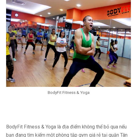
BodyFit Fitness & Yoga
BodyFit Fitness & Yoga là địa điểm không thể bỏ qua nếu
bạn đang tìm kiếm một phòng tập gym giá rẻ tại quận Tân