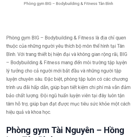
Phòng gym BIG – Bodybuilding & Fitness Tân Bình
Phòng gym BIG – Bodybuilding & Fitness là địa chỉ quen
thuộc của những người yêu thích bộ môn thể hình tại Tân
Bình. Với trang thiết bị hiện đại và không gian rộng rãi, BIG
– Bodybuilding & Fitness mang đến môi trường tập luyện
lý tưởng cho cả người mới bắt đầu và những người tập
luyện chuyên sâu. Đặc biệt, phòng tập luôn có các chương
trình ưu đãi hấp dẫn, giúp bạn tiết kiệm chi phí mà vẫn đảm
bảo chất lượng. Đội ngũ huấn luyện viên tại đây luôn tận
tâm hỗ trợ, giúp bạn đạt được mục tiêu sức khỏe một cách
hiệu quả và khoa học.
Phòng gym Tài Nguyên – Hồng