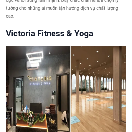
cực và lối sống lành mạnh. Đây chắc chắn là lựa chọn lý
tưởng cho những ai muốn tận hưởng dịch vụ chất lượng
cao.
Victoria Fitness & Yoga