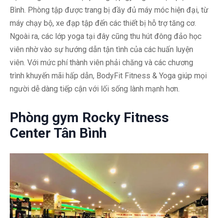
Bình. Phòng tập được trang bị đầy đủ máy móc hiện đại, từ
máy chạy bộ, xe đạp tập đến các thiết bị hỗ trợ tăng cơ.
Ngoài ra, các lớp yoga tại đây cũng thu hút đông đảo học
viên nhờ vào sự hướng dẫn tận tình của các huấn luyện
viên. Với mức phí thành viên phải chăng và các chương
trình khuyến mãi hấp dẫn, BodyFit Fitness & Yoga giúp mọi
người dễ dàng tiếp cận với lối sống lành mạnh hơn.
Phòng gym Rocky Fitness
Center Tân Bình