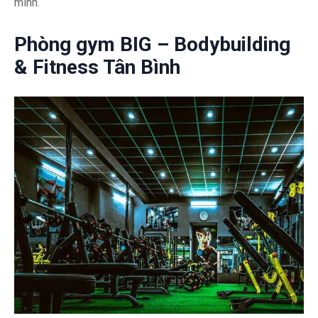
mình.
Phòng gym BIG – Bodybuilding
& Fitness Tân Bình