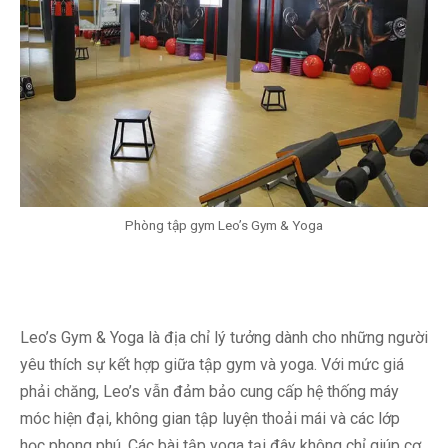
Phòng tập gym Leo’s Gym & Yoga
Leo’s Gym & Yoga là địa chỉ lý tưởng dành cho những người
yêu thích sự kết hợp giữa tập gym và yoga. Với mức giá
phải chăng, Leo’s vẫn đảm bảo cung cấp hệ thống máy
móc hiện đại, không gian tập luyện thoải mái và các lớp
học phong phú. Các bài tập yoga tại đây không chỉ giúp cơ