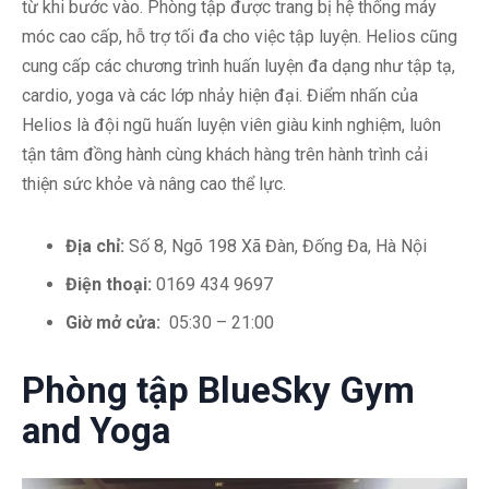
từ khi bước vào. Phòng tập được trang bị hệ thống máy
móc cao cấp, hỗ trợ tối đa cho việc tập luyện. Helios cũng
cung cấp các chương trình huấn luyện đa dạng như tập tạ,
cardio, yoga và các lớp nhảy hiện đại. Điểm nhấn của
Helios là đội ngũ huấn luyện viên giàu kinh nghiệm, luôn
tận tâm đồng hành cùng khách hàng trên hành trình cải
thiện sức khỏe và nâng cao thể lực.
Địa chỉ:
Số 8, Ngõ 198 Xã Đàn, Đống Đa, Hà Nội
Điện thoại:
0169 434 9697
Giờ mở cửa:
05:30 – 21:00
Phòng tập BlueSky Gym
and Yoga