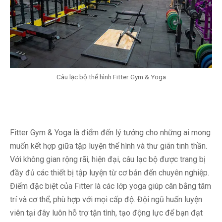
Câu lạc bộ thể hình Fitter Gym & Yoga
Fitter Gym & Yoga là điểm đến lý tưởng cho những ai mong
muốn kết hợp giữa tập luyện thể hình và thư giãn tinh thần.
Với không gian rộng rãi, hiện đại, câu lạc bộ được trang bị
đầy đủ các thiết bị tập luyện từ cơ bản đến chuyên nghiệp.
Điểm đặc biệt của Fitter là các lớp yoga giúp cân bằng tâm
trí và cơ thể, phù hợp với mọi cấp độ. Đội ngũ huấn luyện
viên tại đây luôn hỗ trợ tận tình, tạo động lực để bạn đạt