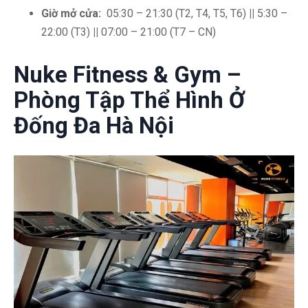
Giờ mở cửa:
05:30 – 21:30 (T2, T4, T5, T6)
||
5:30 –
22:00 (T3)
||
07:00 – 21:00 (T7 – CN)
Nuke Fitness & Gym –
Phòng Tập Thể Hình Ở
Đống Đa Hà Nội