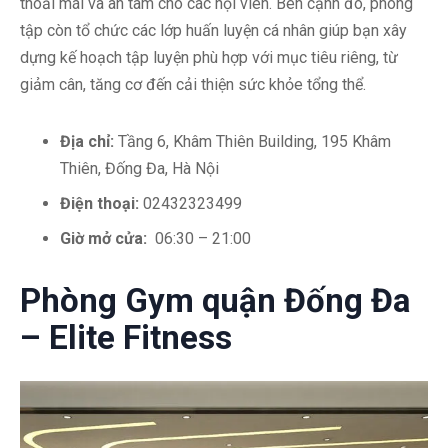
thoải mái và an tâm cho các hội viên. Bên cạnh đó, phòng
tập còn tổ chức các lớp huấn luyện cá nhân giúp bạn xây
dựng kế hoạch tập luyện phù hợp với mục tiêu riêng, từ
giảm cân, tăng cơ đến cải thiện sức khỏe tổng thể.
Địa chỉ:
Tầng 6, Khâm Thiên Building, 195 Khâm
Thiên, Đống Đa, Hà Nội
Điện thoại:
02432323499
Giờ mở cửa:
06:30 – 21:00
Phòng Gym quận Đống Đa
– Elite Fitness