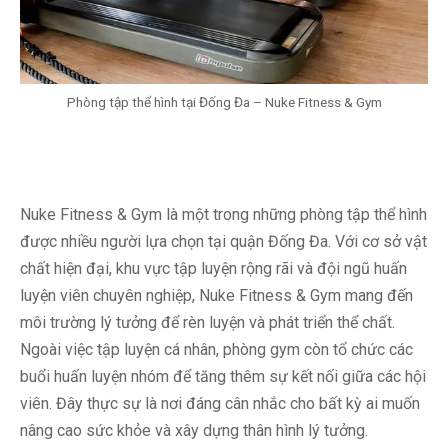
Phòng tập thể hình tại Đống Đa – Nuke Fitness & Gym
Nuke Fitness & Gym là một trong những phòng tập thể hình
được nhiều người lựa chọn tại quận Đống Đa. Với cơ sở vật
chất hiện đại, khu vực tập luyện rộng rãi và đội ngũ huấn
luyện viên chuyên nghiệp, Nuke Fitness & Gym mang đến
môi trường lý tưởng để rèn luyện và phát triển thể chất.
Ngoài việc tập luyện cá nhân, phòng gym còn tổ chức các
buổi huấn luyện nhóm để tăng thêm sự kết nối giữa các hội
viên. Đây thực sự là nơi đáng cân nhắc cho bất kỳ ai muốn
nâng cao sức khỏe và xây dựng thân hình lý tưởng.