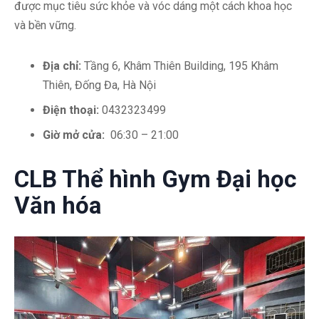
được mục tiêu sức khỏe và vóc dáng một cách khoa học
và bền vững.
Địa chỉ:
Tầng 6, Khâm Thiên Building, 195 Khâm
Thiên, Đống Đa, Hà Nội
Điện thoại:
0432323499
Giờ mở cửa:
06:30 – 21:00
CLB Thể hình Gym Đại học
Văn hóa