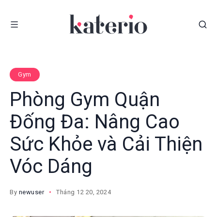
Gym
Phòng Gym Quận
Đống Đa: Nâng Cao
Sức Khỏe và Cải Thiện
Vóc Dáng
By
newuser
Tháng 12 20, 2024