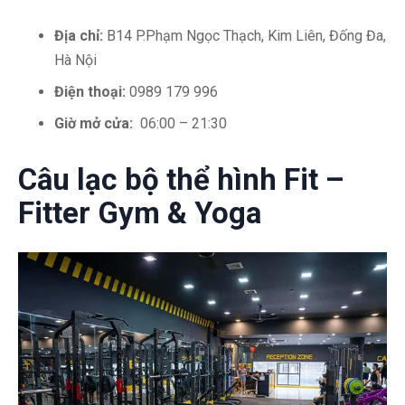
Địa chỉ:
B14 P.Phạm Ngọc Thạch, Kim Liên, Đống Đa,
Hà Nội
Điện thoại:
0989 179 996
Giờ mở cửa:
06:00 – 21:30
Câu lạc bộ thể hình Fit –
Fitter Gym & Yoga