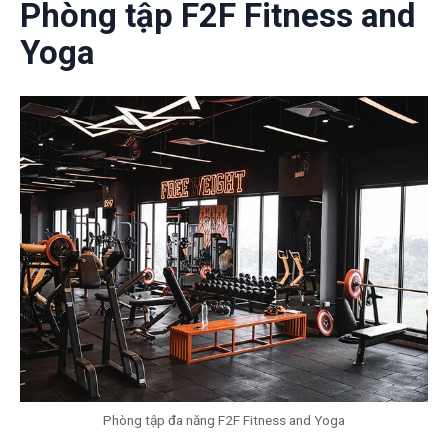
Phòng tập F2F Fitness and
Yoga
Phòng tập đa năng F2F Fitness and Yoga