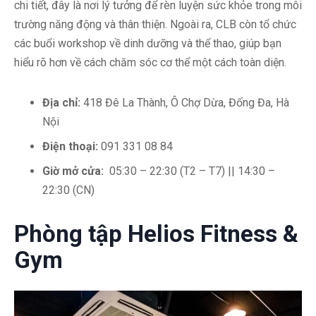
chi tiết, đây là nơi lý tưởng để rèn luyện sức khỏe trong môi
trường năng động và thân thiện. Ngoài ra, CLB còn tổ chức
các buổi workshop về dinh dưỡng và thể thao, giúp bạn
hiểu rõ hơn về cách chăm sóc cơ thể một cách toàn diện.
Địa chỉ:
418 Đê La Thành, Ô Chợ Dừa, Đống Đa, Hà
Nội
Điện thoại:
091 331 08 84
Giờ mở cửa:
05:30 – 22:30 (T2 – T7) || 14:30 –
22:30 (CN)
Phòng tập Helios Fitness &
Gym