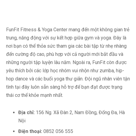
FunFit Fitness & Yoga Center mang đến một không gian trẻ
trung, năng động với sự kết hợp giữa gym và yoga. Đây là
nơi bạn có thể thỏa sức tham gia các bài tập từ nhẹ nhàng
đến cường độ cao, phù hợp với cả người mới bắt đầu và
những người tập luyện lâu năm. Ngoài ra, FunFit còn được
yêu thích bởi các lớp học nhóm vui nhộn như zumba, hip-
hop dance và các buổi yoga thư giãn. Đội ngũ nhân viên tận
tình tại đây luôn sẵn sàng hỗ trợ để bạn đạt được trạng
thái cơ thể khỏe mạnh nhất.
Địa chỉ:
156 Ng. Xã Đàn 2, Nam Đồng, Đống Đa, Hà
Nội
Điện thoại:
0852 056 555