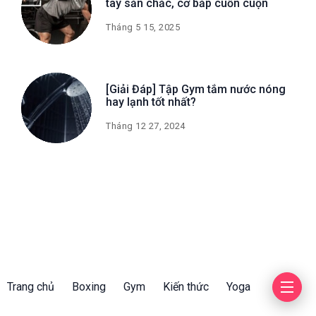
tay săn chắc, cơ bắp cuồn cuộn
Tháng 5 15, 2025
[Giải Đáp] Tập Gym tắm nước nóng
hay lạnh tốt nhất?
Tháng 12 27, 2024
Trang chủ
Boxing
Gym
Kiến thức
Yoga