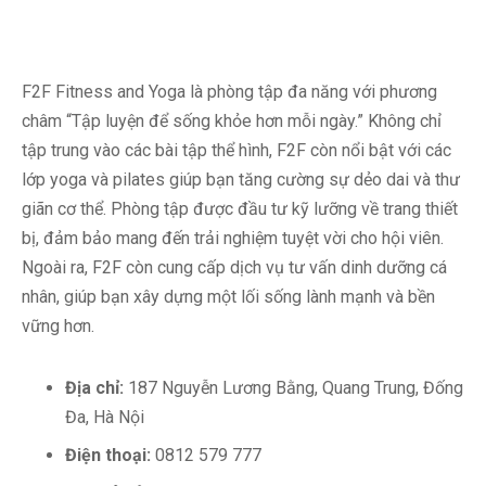
F2F Fitness and Yoga là phòng tập đa năng với phương
châm “Tập luyện để sống khỏe hơn mỗi ngày.” Không chỉ
tập trung vào các bài tập thể hình, F2F còn nổi bật với các
lớp yoga và pilates giúp bạn tăng cường sự dẻo dai và thư
giãn cơ thể. Phòng tập được đầu tư kỹ lưỡng về trang thiết
bị, đảm bảo mang đến trải nghiệm tuyệt vời cho hội viên.
Ngoài ra, F2F còn cung cấp dịch vụ tư vấn dinh dưỡng cá
nhân, giúp bạn xây dựng một lối sống lành mạnh và bền
vững hơn.
Địa chỉ:
187 Nguyễn Lương Bằng, Quang Trung, Đống
Đa, Hà Nội
Điện thoại:
0812 579 777