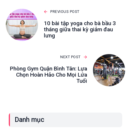
PREVIOUS POST
10 bài tập yoga cho bà bầu 3
tháng giữa thai kỳ giảm đau
lưng
NEXT POST
Phòng Gym Quận Bình Tân: Lựa
Chọn Hoàn Hảo Cho Mọi Lứa
Tuổi
Danh mục