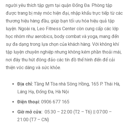
người yêu thích tập gym tại quận Đống Đa. Phòng tập
được trang bị máy móc hiện đại, nhập khẩu trực tiếp từ các
thương hiệu hàng đầu, giúp bạn tối ưu hóa hiệu quả tập
luyện. Ngoài ra, Leo Fitness Center còn cung cấp các lớp
học nhóm như aerobics, body combat và yoga, mang đến
sự đa dạng trong lựa chọn của khách hàng. Với không khí
tập luyện chuyên nghiệp nhưng không kém phần thoải mái,
nơi đây thu hút đông đảo các tín đồ thể hình đến để cải
thiện vóc dáng và sức khỏe.
Địa chỉ:
Tầng M Tòa nhà Sông Hồng, 165 P. Thái Hà,
Láng Hạ, Đống Đa, Hà Nội
Điện thoại:
0906 677 165
Giờ mở cửa:
05:30 – 22:00 (T2 – T6)
||
07:00 –
21:00 (T7 – CN)