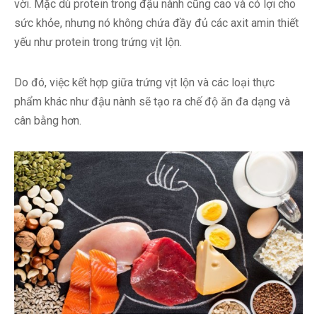
vời. Mặc dù protein trong đậu nành cũng cao và có lợi cho
sức khỏe, nhưng nó không chứa đầy đủ các axit amin thiết
yếu như protein trong trứng vịt lộn.
Do đó, việc kết hợp giữa trứng vịt lộn và các loại thực
phẩm khác như đậu nành sẽ tạo ra chế độ ăn đa dạng và
cân bằng hơn.