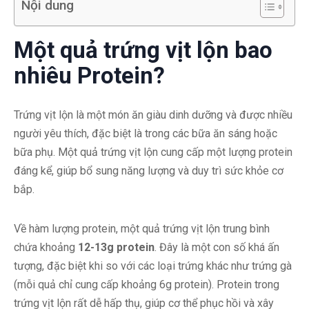
Nội dung
Một quả trứng vịt lộn bao
nhiêu Protein?
Trứng vịt lộn là một món ăn giàu dinh dưỡng và được nhiều
người yêu thích, đặc biệt là trong các bữa ăn sáng hoặc
bữa phụ. Một quả trứng vịt lộn cung cấp một lượng protein
đáng kể, giúp bổ sung năng lượng và duy trì sức khỏe cơ
bắp.
Về hàm lượng protein, một quả trứng vịt lộn trung bình
chứa khoảng
12-13g protein
. Đây là một con số khá ấn
tượng, đặc biệt khi so với các loại trứng khác như trứng gà
(mỗi quả chỉ cung cấp khoảng 6g protein). Protein trong
trứng vịt lộn rất dễ hấp thụ, giúp cơ thể phục hồi và xây