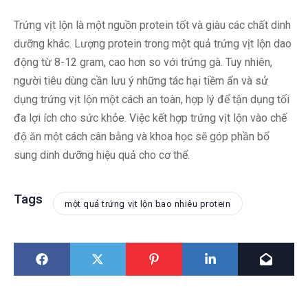
Trứng vịt lộn là một nguồn protein tốt và giàu các chất dinh
dưỡng khác. Lượng protein trong một quả trứng vịt lộn dao
động từ 8-12 gram, cao hơn so với trứng gà. Tuy nhiên,
người tiêu dùng cần lưu ý những tác hại tiềm ẩn và sử
dụng trứng vịt lộn một cách an toàn, hợp lý để tận dụng tối
đa lợi ích cho sức khỏe. Việc kết hợp trứng vịt lộn vào chế
độ ăn một cách cân bằng và khoa học sẽ góp phần bổ
sung dinh dưỡng hiệu quả cho cơ thể.
Tags
một quả trứng vịt lộn bao nhiêu protein