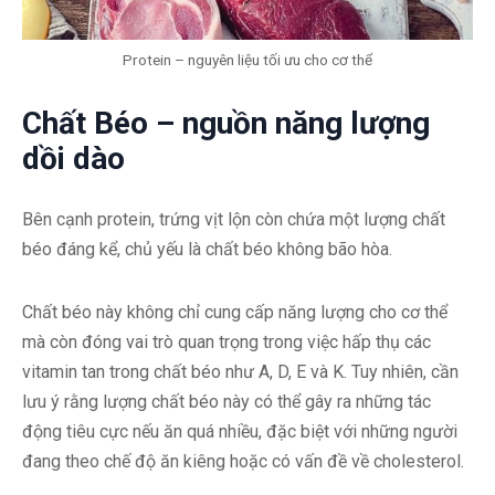
Protein – nguyên liệu tối ưu cho cơ thể
Chất Béo – nguồn năng lượng
dồi dào
Bên cạnh protein, trứng vịt lộn còn chứa một lượng chất
béo đáng kể, chủ yếu là chất béo không bão hòa.
Chất béo này không chỉ cung cấp năng lượng cho cơ thể
mà còn đóng vai trò quan trọng trong việc hấp thụ các
vitamin tan trong chất béo như A, D, E và K. Tuy nhiên, cần
lưu ý rằng lượng chất béo này có thể gây ra những tác
động tiêu cực nếu ăn quá nhiều, đặc biệt với những người
đang theo chế độ ăn kiêng hoặc có vấn đề về cholesterol.