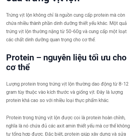
Trứng vịt lộn không chỉ là nguồn cung cấp protein mà còn
chứa nhiều thành phần dinh dưỡng thiết yếu khác. Một quả
trứng vịt lộn thường nặng từ 50-60g và cung cấp một loạt
các chất dinh dưỡng quan trọng cho cơ thể.
Protein – nguyên liệu tối ưu cho
cơ thể
Lượng protein trong trứng vịt lộn thường dao động từ 8-12
gram tùy thuộc vào kích thước và giống vịt. Đây là lượng
protein khá cao so với nhiều loại thực phẩm khác.
Protein trong trứng vịt lộn được coi là protein hoàn chỉnh,
nghĩa là nó chứa đủ các axit amin thiết yếu mà cơ thể không
tự tổng hợp được. Đặc biệt, protein giúp xây dựng và sửa