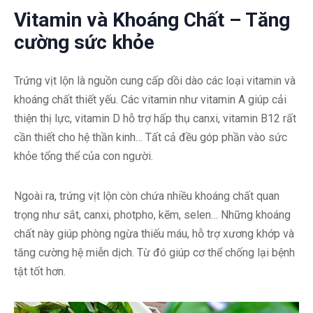
Vitamin và Khoáng Chất – Tăng
cường sức khỏe
Trứng vịt lộn là nguồn cung cấp dồi dào các loại vitamin và
khoáng chất thiết yếu. Các vitamin như vitamin A giúp cải
thiện thị lực, vitamin D hỗ trợ hấp thụ canxi, vitamin B12 rất
cần thiết cho hệ thần kinh… Tất cả đều góp phần vào sức
khỏe tổng thể của con người.
Ngoài ra, trứng vịt lộn còn chứa nhiều khoáng chất quan
trọng như sắt, canxi, photpho, kẽm, selen… Những khoáng
chất này giúp phòng ngừa thiếu máu, hỗ trợ xương khớp và
tăng cường hệ miễn dịch. Từ đó giúp cơ thể chống lại bệnh
tật tốt hơn.