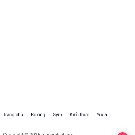
Trang chủ
Boxing
Gym
Kiến thức
Yoga
Copyright © 2026 monarchlab.org