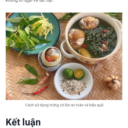
không lo ngại về tác hại.
Cách sử dụng trứng vịt lộn an toàn và hiệu quả
Kết luận