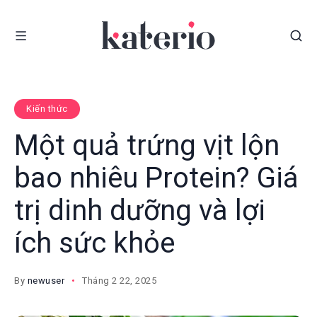
Kiến thức
Một quả trứng vịt lộn
bao nhiêu Protein? Giá
trị dinh dưỡng và lợi
ích sức khỏe
By
newuser
Tháng 2 22, 2025