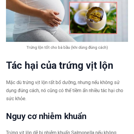
Trứng lộn tốt cho bà bầu (khi dùng đúng cách)
Tác hại của trứng vịt lộn
Mặc dù trứng vịt lộn rất bổ dưỡng, nhưng nếu không sử
dụng đúng cách, nó cũng có thể tiềm ẩn nhiều tác hại cho
sức khỏe.
Nguy cơ nhiễm khuẩn
Trứng vịt lộn dễ bị nhiễm khuẩn Salmonella nếu không