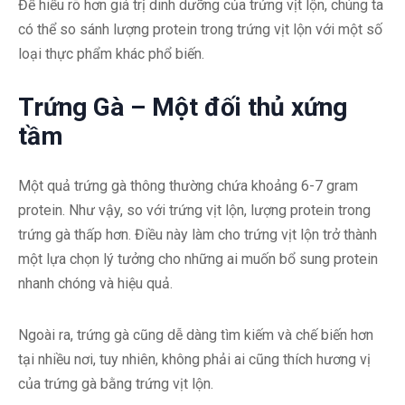
Để hiểu rõ hơn giá trị dinh dưỡng của trứng vịt lộn, chúng ta
có thể so sánh lượng protein trong trứng vịt lộn với một số
loại thực phẩm khác phổ biến.
Trứng Gà – Một đối thủ xứng
tầm
Một quả trứng gà thông thường chứa khoảng 6-7 gram
protein. Như vậy, so với trứng vịt lộn, lượng protein trong
trứng gà thấp hơn. Điều này làm cho trứng vịt lộn trở thành
một lựa chọn lý tưởng cho những ai muốn bổ sung protein
nhanh chóng và hiệu quả.
Ngoài ra, trứng gà cũng dễ dàng tìm kiếm và chế biến hơn
tại nhiều nơi, tuy nhiên, không phải ai cũng thích hương vị
của trứng gà bằng trứng vịt lộn.