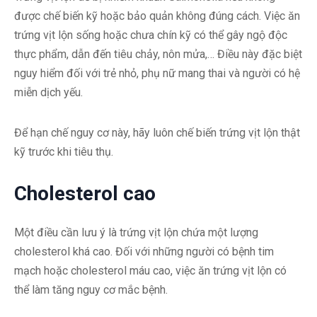
được chế biến kỹ hoặc bảo quản không đúng cách. Việc ăn
trứng vịt lộn sống hoặc chưa chín kỹ có thể gây ngộ độc
thực phẩm, dẫn đến tiêu chảy, nôn mửa,… Điều này đặc biệt
nguy hiểm đối với trẻ nhỏ, phụ nữ mang thai và người có hệ
miễn dịch yếu.
Để hạn chế nguy cơ này, hãy luôn chế biến trứng vịt lộn thật
kỹ trước khi tiêu thụ.
Cholesterol cao
Một điều cần lưu ý là trứng vịt lộn chứa một lượng
cholesterol khá cao. Đối với những người có bệnh tim
mạch hoặc cholesterol máu cao, việc ăn trứng vịt lộn có
thể làm tăng nguy cơ mắc bệnh.