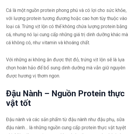
Cá là một nguồn protein phong phú và có lợi cho sức khỏe,
với lượng protein tương đương hoặc cao hơn tùy thuộc vào
loại cá. Trứng vịt lộn có thể không chứa lượng protein bằng
cá, nhưng nó lại cung cấp những giá trị dinh dưỡng khác mà
cá không có, như vitamin và khoáng chất.
Với những ai không ăn được thịt đỏ, trứng vịt lộn sẽ là lựa
chọn hoàn hảo để bổ sung dinh dưỡng mà vẫn giữ nguyên
được hương vị thơm ngon.
Đậu Nành – Nguồn Protein thực
vật tốt
Đậu nành và các sản phẩm từ đậu nành như đậu phụ, sữa
đậu nành… là những nguồn cung cấp protein thực vật tuyệt