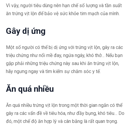
Vì vậy, người tiêu dùng nên hạn chế số lượng và tần suất
ăn trứng vịt lộn để bảo vệ sức khỏe tim mạch của mình.
Gây dị ứng
Một số người có thể bị dị ứng với trứng vịt lộn, gây ra các
triệu chứng như nổi mề đay, ngứa ngáy, khó thở… Nếu bạn
gặp phải những triệu chứng này sau khi ăn trứng vịt lộn,
hãy ngưng ngay và tìm kiếm sự chăm sóc y tế.
Ăn quá nhiều
Ăn quá nhiều trứng vịt lộn trong một thời gian ngắn có thể
gây ra các vấn đề về tiêu hóa, như đầy bụng, khó tiêu… Do
đó, một chế độ ăn hợp lý và cân bằng là rất quan trọng.