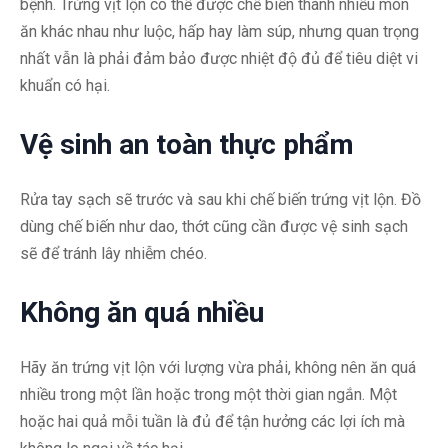
bệnh. Trứng vịt lộn có thể được chế biến thành nhiều món
ăn khác nhau như luộc, hấp hay làm súp, nhưng quan trọng
nhất vẫn là phải đảm bảo được nhiệt độ đủ để tiêu diệt vi
khuẩn có hại.
Vệ sinh an toàn thực phẩm
Rửa tay sạch sẽ trước và sau khi chế biến trứng vịt lộn. Đồ
dùng chế biến như dao, thớt cũng cần được vệ sinh sạch
sẽ để tránh lây nhiễm chéo.
Không ăn quá nhiều
Hãy ăn trứng vịt lộn với lượng vừa phải, không nên ăn quá
nhiều trong một lần hoặc trong một thời gian ngắn. Một
hoặc hai quả mỗi tuần là đủ để tận hưởng các lợi ích mà