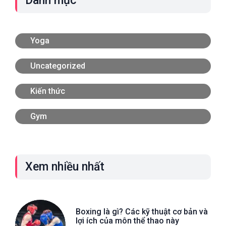
Danh mục
Yoga
Uncategorized
Kiến thức
Gym
Xem nhiều nhất
Boxing là gì? Các kỹ thuật cơ bản và
lợi ích của môn thể thao này