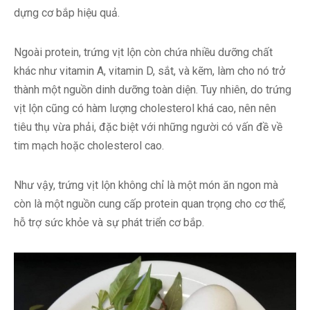
dựng cơ bắp hiệu quả.
Ngoài protein, trứng vịt lộn còn chứa nhiều dưỡng chất
khác như vitamin A, vitamin D, sắt, và kẽm, làm cho nó trở
thành một nguồn dinh dưỡng toàn diện. Tuy nhiên, do trứng
vịt lộn cũng có hàm lượng cholesterol khá cao, nên nên
tiêu thụ vừa phải, đặc biệt với những người có vấn đề về
tim mạch hoặc cholesterol cao.
Như vậy, trứng vịt lộn không chỉ là một món ăn ngon mà
còn là một nguồn cung cấp protein quan trọng cho cơ thể,
hỗ trợ sức khỏe và sự phát triển cơ bắp.