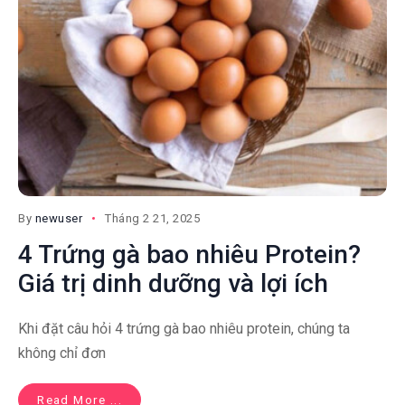
By
newuser
Tháng 2 21, 2025
4 Trứng gà bao nhiêu Protein?
Giá trị dinh dưỡng và lợi ích
Khi đặt câu hỏi 4 trứng gà bao nhiêu protein, chúng ta
không chỉ đơn
Read More ...