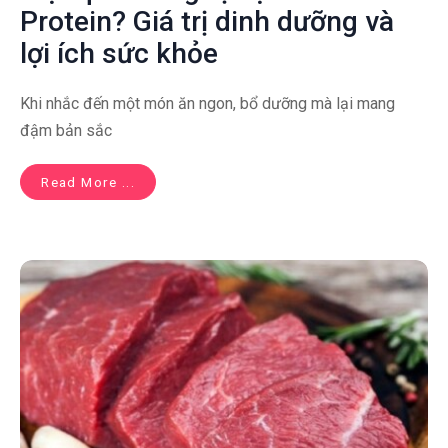
Protein? Giá trị dinh dưỡng và
lợi ích sức khỏe
Khi nhắc đến một món ăn ngon, bổ dưỡng mà lại mang
đậm bản sắc
Read More ...