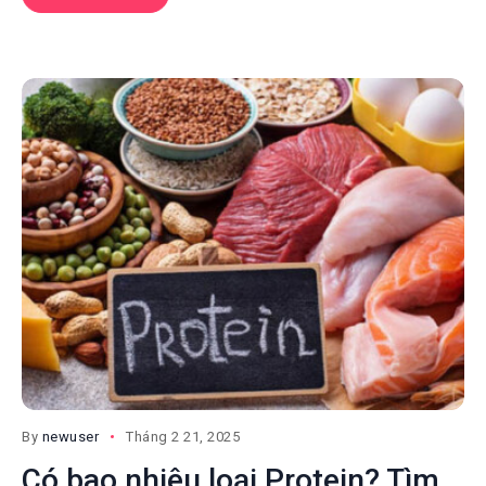
By
newuser
Tháng 2 21, 2025
Có bao nhiêu loại Protein? Tìm