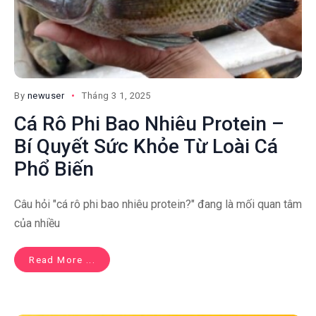
By
newuser
Tháng 3 1, 2025
Cá Rô Phi Bao Nhiêu Protein –
Bí Quyết Sức Khỏe Từ Loài Cá
Phổ Biến
Câu hỏi "cá rô phi bao nhiêu protein?" đang là mối quan tâm
của nhiều
Read More ...