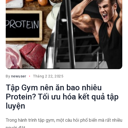
By
newuser
Tháng 2 22, 2025
Tập Gym nên ăn bao nhiêu
Protein? Tối ưu hóa kết quả tập
luyện
Trong hành trình tập gym, một câu hỏi phổ biến mà rất nhiều
người đặt