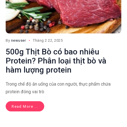
By
newuser
Tháng 2 22, 2025
500g Thịt Bò có bao nhiêu
Protein? Phân loại thịt bò và
hàm lượng protein
Trong chế độ ăn uống của con người, thực phẩm chứa
protein đóng vai trò
Read More ...