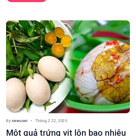
By
newuser
Tháng 2 22, 2025
Một quả trứng vịt lộn bao nhiêu