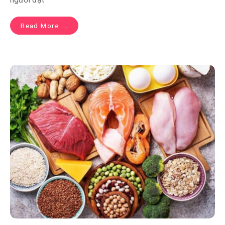
Read More ...