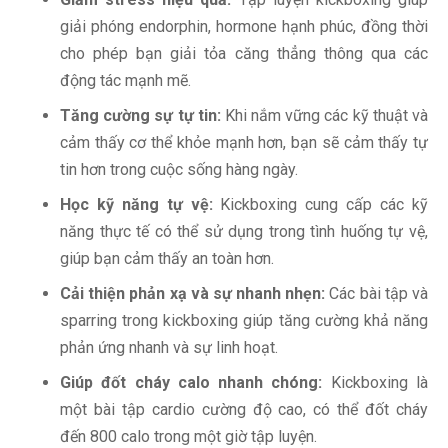
giải phóng endorphin, hormone hạnh phúc, đồng thời
cho phép bạn giải tỏa căng thẳng thông qua các
động tác mạnh mẽ.
Tăng cường sự tự tin:
Khi nắm vững các kỹ thuật và
cảm thấy cơ thể khỏe mạnh hơn, bạn sẽ cảm thấy tự
tin hơn trong cuộc sống hàng ngày.
Học kỹ năng tự vệ:
Kickboxing cung cấp các kỹ
năng thực tế có thể sử dụng trong tình huống tự vệ,
giúp bạn cảm thấy an toàn hơn.
Cải thiện phản xạ và sự nhanh nhẹn:
Các bài tập và
sparring trong kickboxing giúp tăng cường khả năng
phản ứng nhanh và sự linh hoạt.
Giúp đốt cháy calo nhanh chóng:
Kickboxing là
một bài tập cardio cường độ cao, có thể đốt cháy
đến 800 calo trong một giờ tập luyện.