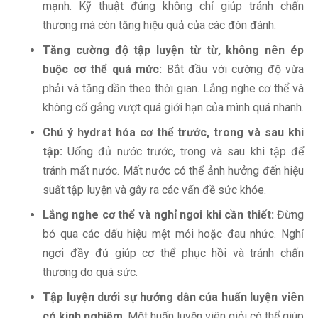
mạnh. Kỹ thuật đúng không chỉ giúp tránh chấn
thương mà còn tăng hiệu quả của các đòn đánh.
Tăng cường độ tập luyện từ từ, không nên ép
buộc cơ thể quá mức:
Bắt đầu với cường độ vừa
phải và tăng dần theo thời gian. Lắng nghe cơ thể và
không cố gắng vượt quá giới hạn của mình quá nhanh.
Chú ý hydrat hóa cơ thể trước, trong và sau khi
tập:
Uống đủ nước trước, trong và sau khi tập để
tránh mất nước. Mất nước có thể ảnh hưởng đến hiệu
suất tập luyện và gây ra các vấn đề sức khỏe.
Lắng nghe cơ thể và nghỉ ngơi khi cần thiết:
Đừng
bỏ qua các dấu hiệu mệt mỏi hoặc đau nhức. Nghỉ
ngơi đầy đủ giúp cơ thể phục hồi và tránh chấn
thương do quá sức.
Tập luyện dưới sự hướng dẫn của huấn luyện viên
có kinh nghiệm
: Một huấn luyện viên giỏi có thể giúp