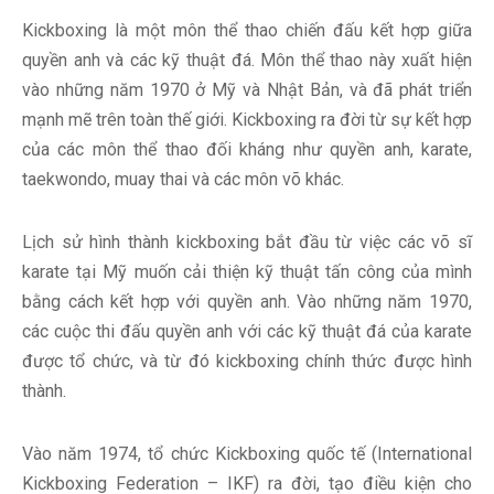
Kickboxing là một môn thể thao chiến đấu kết hợp giữa
quyền anh và các kỹ thuật đá. Môn thể thao này xuất hiện
vào những năm 1970 ở Mỹ và Nhật Bản, và đã phát triển
mạnh mẽ trên toàn thế giới. Kickboxing ra đời từ sự kết hợp
của các môn thể thao đối kháng như quyền anh, karate,
taekwondo, muay thai và các môn võ khác.
Lịch sử hình thành kickboxing bắt đầu từ việc các võ sĩ
karate tại Mỹ muốn cải thiện kỹ thuật tấn công của mình
bằng cách kết hợp với quyền anh. Vào những năm 1970,
các cuộc thi đấu quyền anh với các kỹ thuật đá của karate
được tổ chức, và từ đó kickboxing chính thức được hình
thành.
Vào năm 1974, tổ chức Kickboxing quốc tế (International
Kickboxing Federation – IKF) ra đời, tạo điều kiện cho