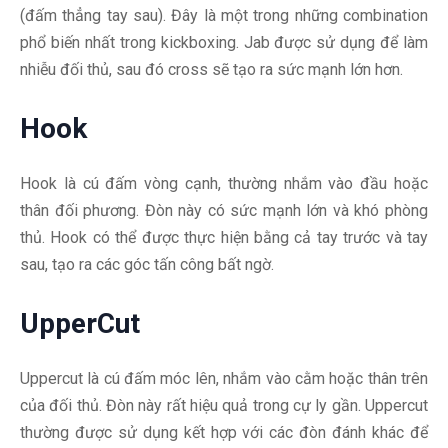
(đấm thẳng tay sau). Đây là một trong những combination
phổ biến nhất trong kickboxing. Jab được sử dụng để làm
nhiễu đối thủ, sau đó cross sẽ tạo ra sức mạnh lớn hơn.
Hook
Hook là cú đấm vòng cạnh, thường nhắm vào đầu hoặc
thân đối phương. Đòn này có sức mạnh lớn và khó phòng
thủ. Hook có thể được thực hiện bằng cả tay trước và tay
sau, tạo ra các góc tấn công bất ngờ.
UpperCut
Uppercut là cú đấm móc lên, nhắm vào cằm hoặc thân trên
của đối thủ. Đòn này rất hiệu quả trong cự ly gần. Uppercut
thường được sử dụng kết hợp với các đòn đánh khác để