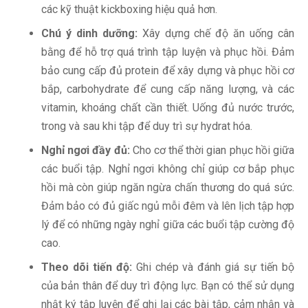
các kỹ thuật kickboxing hiệu quả hơn.
Chú ý dinh dưỡng:
Xây dựng chế độ ăn uống cân
bằng để hỗ trợ quá trình tập luyện và phục hồi. Đảm
bảo cung cấp đủ protein để xây dựng và phục hồi cơ
bắp, carbohydrate để cung cấp năng lượng, và các
vitamin, khoáng chất cần thiết. Uống đủ nước trước,
trong và sau khi tập để duy trì sự hydrat hóa.
Nghỉ ngơi đầy đủ:
Cho cơ thể thời gian phục hồi giữa
các buổi tập. Nghỉ ngơi không chỉ giúp cơ bắp phục
hồi mà còn giúp ngăn ngừa chấn thương do quá sức.
Đảm bảo có đủ giấc ngủ mỗi đêm và lên lịch tập hợp
lý để có những ngày nghỉ giữa các buổi tập cường độ
cao.
Theo dõi tiến độ:
Ghi chép và đánh giá sự tiến bộ
của bản thân để duy trì động lực. Bạn có thể sử dụng
nhật ký tập luyện để ghi lại các bài tập, cảm nhận và