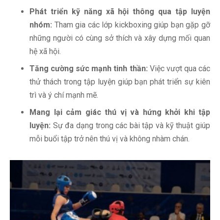
Phát triển kỹ năng xã hội thông qua tập luyện
nhóm:
Tham gia các lớp kickboxing giúp bạn gặp gỡ
những người có cùng sở thích và xây dựng mối quan
hệ xã hội.
Tăng cường sức mạnh tinh thần:
Việc vượt qua các
thử thách trong tập luyện giúp bạn phát triển sự kiên
trì và ý chí mạnh mẽ.
Mang lại cảm giác thú vị và hứng khởi khi tập
luyện:
Sự đa dạng trong các bài tập và kỹ thuật giúp
mỗi buổi tập trở nên thú vị và không nhàm chán.