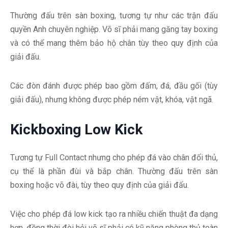
Thường đấu trên sàn boxing, tương tự như các trận đấu
quyền Anh chuyên nghiệp. Võ sĩ phải mang găng tay boxing
và có thể mang thêm bảo hộ chân tùy theo quy định của
giải đấu.
Các đòn đánh được phép bao gồm đấm, đá, đầu gối (tùy
giải đấu), nhưng không được phép ném vật, khóa, vật ngã.
Kickboxing Low Kick
Tương tự Full Contact nhưng cho phép đá vào chân đối thủ,
cụ thể là phần đùi và bắp chân. Thường đấu trên sàn
boxing hoặc võ đài, tùy theo quy định của giải đấu.
Việc cho phép đá low kick tạo ra nhiều chiến thuật đa dạng
hơn, đồng thời đòi hỏi võ sĩ phải có kỹ năng phòng thủ toàn