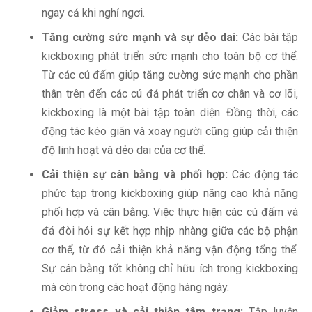
ngay cả khi nghỉ ngơi.
Tăng cường sức mạnh và sự dẻo dai:
Các bài tập
kickboxing phát triển sức mạnh cho toàn bộ cơ thể.
Từ các cú đấm giúp tăng cường sức mạnh cho phần
thân trên đến các cú đá phát triển cơ chân và cơ lõi,
kickboxing là một bài tập toàn diện. Đồng thời, các
động tác kéo giãn và xoay người cũng giúp cải thiện
độ linh hoạt và dẻo dai của cơ thể.
Cải thiện sự cân bằng và phối hợp:
Các động tác
phức tạp trong kickboxing giúp nâng cao khả năng
phối hợp và cân bằng. Việc thực hiện các cú đấm và
đá đòi hỏi sự kết hợp nhịp nhàng giữa các bộ phận
cơ thể, từ đó cải thiện khả năng vận động tổng thể.
Sự cân bằng tốt không chỉ hữu ích trong kickboxing
mà còn trong các hoạt động hàng ngày.
Giảm stress và cải thiện tâm trạng:
Tập luyện