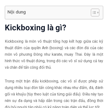
Nội dung
Kickboxing là gì?
Kickboxing là môn võ thuật tổng hợp kết hợp giữa các kỹ
thuật đấm của quyền Anh (boxing) và các đòn đá của các
môn võ phương Đông như karate, muay Thai. Đây là một
hình thức võ thuật đứng, trong đó các võ sĩ sử dụng cả tay
và chân để tấn công đối thủ.
Trong một trận đấu kickboxing, các võ sĩ được phép sử
dụng nhiều loại đòn tấn công khác nhau như đấm, đá, đánh
gối và khuỷu (tùy theo luật của từng giải đấu). Điều này tạo
nên sự đa dạng và hấp dẫn trong các trận đấu, đồng thời
đòi hỏi người tập phải có kỹ năng toàn diện và thể lực tốt.