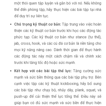
một thói quen tập luyện và gắn bó với nó. Nếu không
thể đến phòng tập, hãy thực hiện các bài tập tại nhà
để duy trì sự liên tục.
Chú trọng kỹ thuật cơ bản:
Tập trung vào việc hoàn
thiện các kỹ thuật cơ bản trước khi học các động tác
phức tạp. Các kỹ thuật cơ bản như stance (tư thế),
jab, cross, hook, và các cú đá cơ bản là nền tảng cho
mọi kỹ năng nâng cao. Dành thời gian để thực hành
các động tác này một cách chậm rãi và chính xác
trước khi tăng tốc độ hoặc sức mạnh.
Kết hợp với các bài tập thể lực:
Tăng cường sức
mạnh và sức bền thông qua các bài tập phụ trợ. Bên
cạnh việc tập các kỹ thuật kickboxing, hãy bổ sung
các bài tập như chạy bộ, nhảy dây, plank, squat, và
push-up để cải thiện thể lực tổng thể. Điều này sẽ
giúp bạn có đủ sức mạnh và sức bền để thực hiện