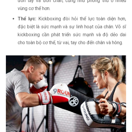
đòn tay và đòn chân, cũng như phòng thủ ở nhiều
vùng cơ thể hơn.
Thể lực:
Kickboxing đòi hỏi thể lực toàn diện hơn,
đặc biệt là sức mạnh và sự linh hoạt của chân. Võ sĩ
kickboxing cần phát triển sức mạnh và độ dẻo dai
cho toàn bộ cơ thể, từ vai, tay cho đến chân và hông.