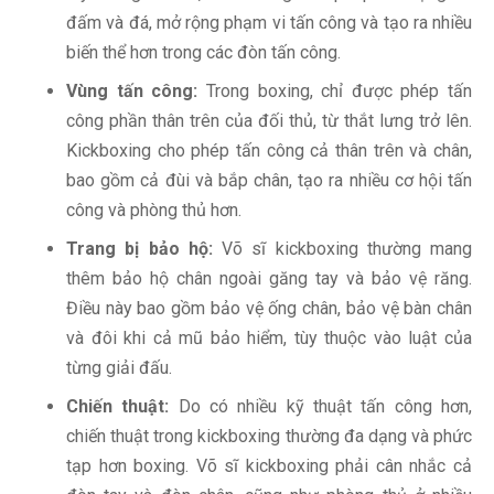
đấm và đá, mở rộng phạm vi tấn công và tạo ra nhiều
biến thể hơn trong các đòn tấn công.
Vùng tấn công:
Trong boxing, chỉ được phép tấn
công phần thân trên của đối thủ, từ thắt lưng trở lên.
Kickboxing cho phép tấn công cả thân trên và chân,
bao gồm cả đùi và bắp chân, tạo ra nhiều cơ hội tấn
công và phòng thủ hơn.
Trang bị bảo hộ:
Võ sĩ kickboxing thường mang
thêm bảo hộ chân ngoài găng tay và bảo vệ răng.
Điều này bao gồm bảo vệ ống chân, bảo vệ bàn chân
và đôi khi cả mũ bảo hiểm, tùy thuộc vào luật của
từng giải đấu.
Chiến thuật:
Do có nhiều kỹ thuật tấn công hơn,
chiến thuật trong kickboxing thường đa dạng và phức
tạp hơn boxing. Võ sĩ kickboxing phải cân nhắc cả