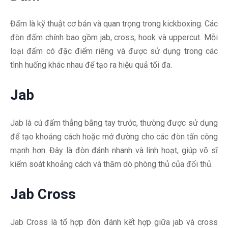
Đấm là kỹ thuật cơ bản và quan trọng trong kickboxing. Các
đòn đấm chính bao gồm jab, cross, hook và uppercut. Mỗi
loại đấm có đặc điểm riêng và được sử dụng trong các
tình huống khác nhau để tạo ra hiệu quả tối đa.
Jab
Jab là cú đấm thẳng bằng tay trước, thường được sử dụng
để tạo khoảng cách hoặc mở đường cho các đòn tấn công
mạnh hơn. Đây là đòn đánh nhanh và linh hoạt, giúp võ sĩ
kiểm soát khoảng cách và thăm dò phòng thủ của đối thủ.
Jab Cross
Jab Cross là tổ hợp đòn đánh kết hợp giữa jab và cross