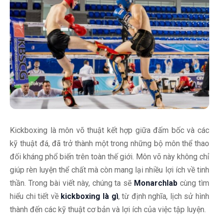
Kickboxing là môn võ thuật kết hợp giữa đấm bốc và các
kỹ thuật đá, đã trở thành một trong những bộ môn thể thao
đối kháng phổ biến trên toàn thế giới. Môn võ này không chỉ
giúp rèn luyện thể chất mà còn mang lại nhiều lợi ích về tinh
thần. Trong bài viết này, chúng ta sẽ
Monarchlab
cùng tìm
hiểu chi tiết về
kickboxing là gì
, từ định nghĩa, lịch sử hình
thành đến các kỹ thuật cơ bản và lợi ích của việc tập luyện.