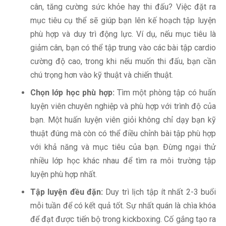
cân, tăng cường sức khỏe hay thi đấu? Việc đặt ra
mục tiêu cụ thể sẽ giúp bạn lên kế hoạch tập luyện
phù hợp và duy trì động lực. Ví dụ, nếu mục tiêu là
giảm cân, bạn có thể tập trung vào các bài tập cardio
cường độ cao, trong khi nếu muốn thi đấu, bạn cần
chú trọng hơn vào kỹ thuật và chiến thuật.
Chọn lớp học phù hợp:
Tìm một phòng tập có huấn
luyện viên chuyên nghiệp và phù hợp với trình độ của
bạn. Một huấn luyện viên giỏi không chỉ dạy bạn kỹ
thuật đúng mà còn có thể điều chỉnh bài tập phù hợp
với khả năng và mục tiêu của bạn. Đừng ngại thử
nhiều lớp học khác nhau để tìm ra môi trường tập
luyện phù hợp nhất.
Tập luyện đều đặn:
Duy trì lịch tập ít nhất 2-3 buổi
mỗi tuần để có kết quả tốt. Sự nhất quán là chìa khóa
để đạt được tiến bộ trong kickboxing. Cố gắng tạo ra