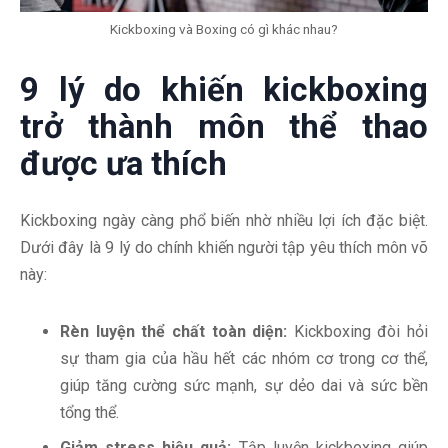
Kickboxing và Boxing có gì khác nhau?
9 lý do khiến kickboxing
trở thành môn thể thao
được ưa thích
Kickboxing ngày càng phổ biến nhờ nhiều lợi ích đặc biệt.
Dưới đây là 9 lý do chính khiến người tập yêu thích môn võ
này:
Rèn luyện thể chất toàn diện:
Kickboxing đòi hỏi
sự tham gia của hầu hết các nhóm cơ trong cơ thể,
giúp tăng cường sức mạnh, sự dẻo dai và sức bền
tổng thể.
Giảm stress hiệu quả:
Tập luyện kickboxing giúp