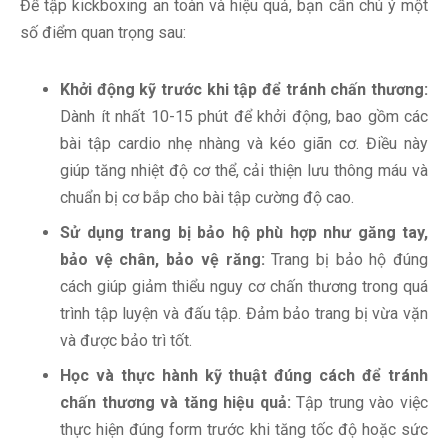
Để tập kickboxing an toàn và hiệu quả, bạn cần chú ý một
số điểm quan trọng sau:
Khởi động kỹ trước khi tập để tránh chấn thương:
Dành ít nhất 10-15 phút để khởi động, bao gồm các
bài tập cardio nhẹ nhàng và kéo giãn cơ. Điều này
giúp tăng nhiệt độ cơ thể, cải thiện lưu thông máu và
chuẩn bị cơ bắp cho bài tập cường độ cao.
Sử dụng trang bị bảo hộ phù hợp như găng tay,
bảo vệ chân, bảo vệ răng:
Trang bị bảo hộ đúng
cách giúp giảm thiểu nguy cơ chấn thương trong quá
trình tập luyện và đấu tập. Đảm bảo trang bị vừa vặn
và được bảo trì tốt.
Học và thực hành kỹ thuật đúng cách để tránh
chấn thương và tăng hiệu quả:
Tập trung vào việc
thực hiện đúng form trước khi tăng tốc độ hoặc sức