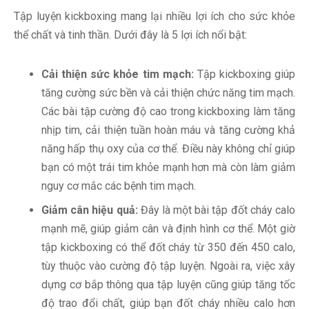
Tập luyện kickboxing mang lại nhiều lợi ích cho sức khỏe
thể chất và tinh thần. Dưới đây là 5 lợi ích nổi bật:
Cải thiện sức khỏe tim mạch:
Tập kickboxing giúp
tăng cường sức bền và cải thiện chức năng tim mạch.
Các bài tập cường độ cao trong kickboxing làm tăng
nhịp tim, cải thiện tuần hoàn máu và tăng cường khả
năng hấp thụ oxy của cơ thể. Điều này không chỉ giúp
bạn có một trái tim khỏe mạnh hơn mà còn làm giảm
nguy cơ mắc các bệnh tim mạch.
Giảm cân hiệu quả:
Đây là một bài tập đốt cháy calo
mạnh mẽ, giúp giảm cân và định hình cơ thể. Một giờ
tập kickboxing có thể đốt cháy từ 350 đến 450 calo,
tùy thuộc vào cường độ tập luyện. Ngoài ra, việc xây
dựng cơ bắp thông qua tập luyện cũng giúp tăng tốc
độ trao đổi chất, giúp bạn đốt cháy nhiều calo hơn