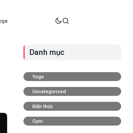
oga
Danh mục
Yoga
Uncategorized
Kiến thức
Gym