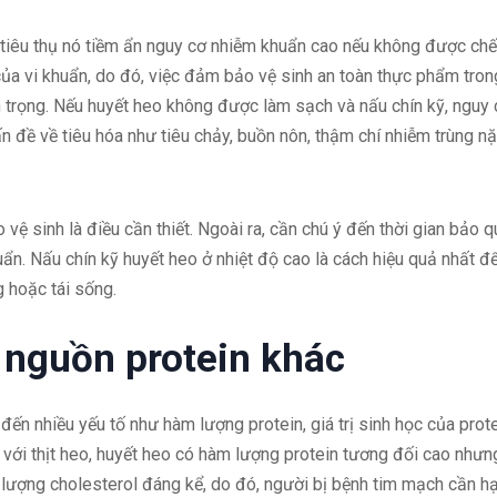
 tiêu thụ nó tiềm ẩn nguy cơ nhiễm khuẩn cao nếu không được chế
 của vi khuẩn, do đó, việc đảm bảo vệ sinh an toàn thực phẩm tron
an trọng. Nếu huyết heo không được làm sạch và nấu chín kỹ, nguy
ấn đề về tiêu hóa như tiêu chảy, buồn nôn, thậm chí nhiễm trùng n
vệ sinh là điều cần thiết. Ngoài ra, cần chú ý đến thời gian bảo 
ẩn. Nấu chín kỹ huyết heo ở nhiệt độ cao là cách hiệu quả nhất đ
g hoặc tái sống.
 nguồn protein khác
đến nhiều yếu tố như hàm lượng protein, giá trị sinh học của prote
 với thịt heo, huyết heo có hàm lượng protein tương đối cao nhưn
t lượng cholesterol đáng kể, do đó, người bị bệnh tim mạch cần h