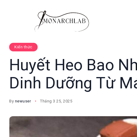
Kiến thức
Huyết Heo Bao Nh
Dinh Dưỡng Từ M
By
newuser
Tháng 3 25, 2025