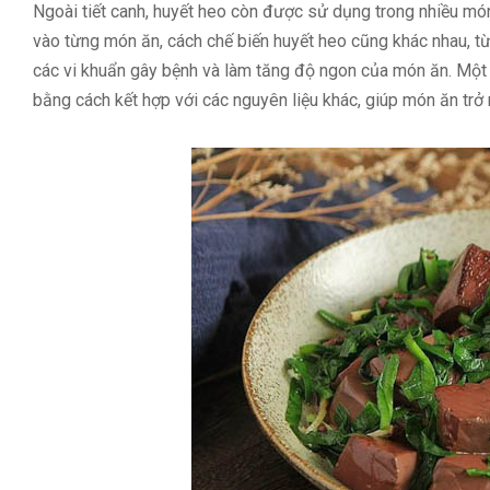
Ngoài tiết canh, huyết heo còn được sử dụng trong nhiều mó
vào từng món ăn, cách chế biến huyết heo cũng khác nhau, từ 
các vi khuẩn gây bệnh và làm tăng độ ngon của món ăn. Một
bằng cách kết hợp với các nguyên liệu khác, giúp món ăn t