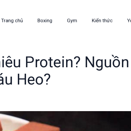
Trang chủ
Boxing
Gym
Kiến thức
Y
iêu Protein? Nguồn
áu Heo?