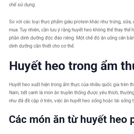
chế sử dụng.
So với các loại thực phẩm giàu protein khác như trứng, sữa, 
mua. Tuy nhiên, cần lưu ý rằng huyết heo không thể thay thế 
phần dinh dưỡng độc đáo riêng. Một chế độ ăn uống cân bằn
dinh dưỡng cần thiết cho cơ thể.
Huyết heo trong ẩm th
Huyết heo xuất hiện trong ẩm thực của nhiều quốc gia trên th
Nam, tiết canh là món ăn truyền thống được yêu thích, thường
như đã đề cập ở trên, việc ăn huyết heo sống hoặc tái sống 
Các món ăn từ huyết heo 