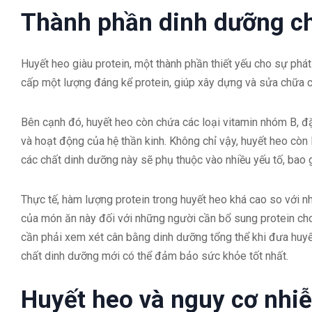
Thành phần dinh dưỡng chi
Huyết heo giàu protein, một thành phần thiết yếu cho sự phát 
cấp một lượng đáng kể protein, giúp xây dựng và sửa chữa
Bên cạnh đó, huyết heo còn chứa các loại vitamin nhóm B, đặc
và hoạt động của hệ thần kinh. Không chỉ vậy, huyết heo còn
các chất dinh dưỡng này sẽ phụ thuộc vào nhiều yếu tố, bao
Thực tế, hàm lượng protein trong huyết heo khá cao so với nh
của món ăn này đối với những người cần bổ sung protein cho 
cần phải xem xét cân bằng dinh dưỡng tổng thể khi đưa huyế
chất dinh dưỡng mới có thể đảm bảo sức khỏe tốt nhất.
Huyết heo và nguy cơ nhi