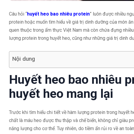
Câu hỏi “
huyết heo bao nhiêu protein
” luôn được nhiều ngư
protein hoặc muốn tìm hiểu về giá trị dinh dưỡng của món ăn 
quen thuộc trong ẩm thực Việt Nam mà còn chứa đựng nhiều d
lượng protein trong huyết heo, cũng như những giá trị dinh 
Nội dung
Huyết heo bao nhiêu p
huyết heo mang lại
Trước khi tìm hiểu chi tiết về hàm lượng protein trong huyết 
chất là máu heo được thu thập và chế biến, không chỉ giàu p
năng lượng cho cơ thể. Tuy nhiên, do tiềm ẩn rủi ro về an to