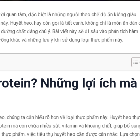
ời quan tâm, đặc biệt là những người theo chế độ ăn kiêng giàu
này. Huyết heo, hay còn gọi là tiết canh, không chỉ là món ăn dân 
ưỡng chất đáng chú ý. Bài viết này sẽ đi sâu vào phân tích hàm
dưỡng khác và những lưu ý khi sử dụng loại thực phẩm này.
rotein? Những lợi ích mà
heo, chúng ta cần hiểu rõ hơn về loại thực phẩm này. Huyết heo th
rotein mà còn chứa nhiều sắt, vitamin và khoáng chất, giúp bổ sun
àn thực phẩm, việc tiêu thụ huyết heo cần được cân nhắc. Lựa chọn