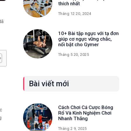
thích nhất
Tháng 12 20, 2024
dã
10+ Bài tập ngực với tạ đơn
giúp cơ ngực vững chắc,
nổi bật cho Gymer
Tháng 5 20, 2025
Bài viết mới
Cách Chơi Cá Cược Bóng
ực
Rổ Và Kinh Nghiệm Chơi
g
Nhanh Thắng
Tháng 2 9, 2025