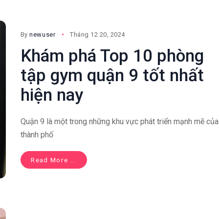
By
newuser
Tháng 12 20, 2024
Khám phá Top 10 phòng
tập gym quận 9 tốt nhất
hiện nay
Quận 9 là một trong những khu vực phát triển mạnh mẽ của
thành phố
Read More ...