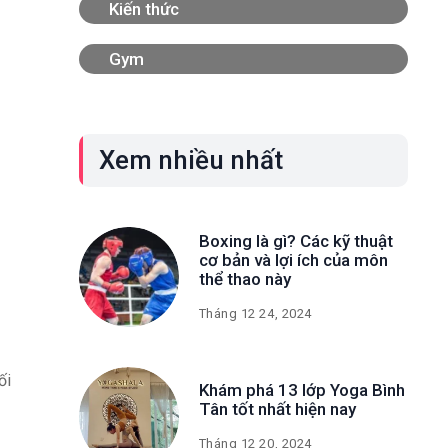
Kiến thức
Gym
Xem nhiều nhất
Boxing là gì? Các kỹ thuật
cơ bản và lợi ích của môn
thể thao này
Tháng 12 24, 2024
ối
Khám phá 13 lớp Yoga Bình
Tân tốt nhất hiện nay
Tháng 12 20, 2024