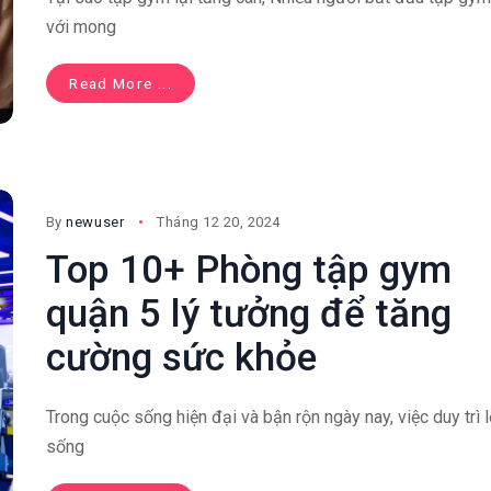
với mong
Read More ...
By
newuser
Tháng 12 20, 2024
Top 10+ Phòng tập gym
quận 5 lý tưởng để tăng
cường sức khỏe
Trong cuộc sống hiện đại và bận rộn ngày nay, việc duy trì l
sống