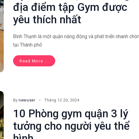
địa điểm tập Gym được
yêu thích nhất
Bình Thạnh là một quận năng động và phát triển nhanh chó
tại Thành phố
Read More ...
By
newuser
Tháng 12 20, 2024
10 Phòng gym quận 3​ lý
tưởng cho người yêu thể
hình