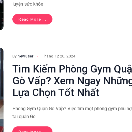
luyện sức khỏe
Read More ...
By
newuser
Tháng 12 20, 2024
Tìm Kiếm Phòng Gym Qu
Gò Vấp? Xem Ngay Nhữn
Lựa Chọn Tốt Nhất
Phòng Gym Quận Gò Vấp? Việc tìm một phòng gym phù h
tại quận Gò
Read More ...