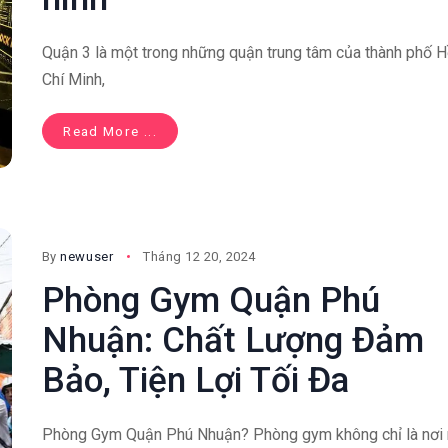
Quận 3 là một trong những quận trung tâm của thành phố 
Chí Minh,
Read More ...
By
newuser
Tháng 12 20, 2024
Phòng Gym Quận Phú
Nhuận: Chất Lượng Đảm
Bảo, Tiện Lợi Tối Đa
Phòng Gym Quận Phú Nhuận? Phòng gym không chỉ là nơi 