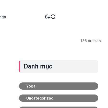
oga
138 Articles
Danh mục
Yoga
Uncategorized