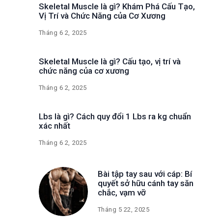
Skeletal Muscle là gì? Khám Phá Cấu Tạo,
Vị Trí và Chức Năng của Cơ Xương
Tháng 6 2, 2025
Skeletal Muscle là gì? Cấu tạo, vị trí và
chức năng của cơ xương
Tháng 6 2, 2025
Lbs là gì? Cách quy đổi 1 Lbs ra kg chuẩn
xác nhất
Tháng 6 2, 2025
Bài tập tay sau với cáp: Bí
quyết sở hữu cánh tay săn
chắc, vạm vỡ
Tháng 5 22, 2025