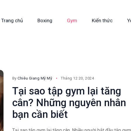
Trang chủ
Boxing
Gym
Kiến thức
Y
By
Chiêu Giang Mỹ Mỹ
Tháng 12 20, 2024
Tại sao tập gym lại tăng
cân? Những nguyên nhân
bạn cần biết
Tại sao tập gym lại tăng cân, Nhiều người bắt đầu tập gym