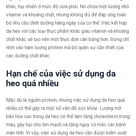
khác, tuy nhiên ở mức độ vừa phải. Nó chứa một lượng nhỏ
vitamin và khoáng chất, nhưng không đủ để đáp ứng toàn
bộ nhu cầu dinh dưỡng hàng ngày của cơ thể. Việc kết hợp
da heo với các loại thực phẩm khác giàu vitamin và khoáng
chất khác sẽ tạo nên một thực đơn cân bằng hơn. Đừng chỉ
nhìn vào hàm lượng protein mà bỏ quên sự cần thiết của
các dưỡng chất khác.
Hạn chế của việc sử dụng da
heo quá nhiều
Mặc dù là nguồn protein, nhưng việc sử dụng da heo quá
nhiều có thể gây ra một số vấn đề sức khỏe. Lượng mỡ
bão hòa cao trong da heo có thể làm tăng cholesterol trong
máu, gây hại cho tim mạch và tăng nguy cơ mắc các bệnh
mãn tính. Vì vậy, việc sử dụng da heo cần được kiểm soát