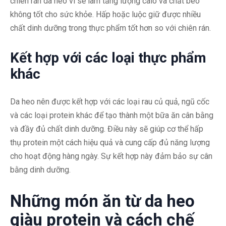
chiên rán da heo vì sẽ làm tăng lượng calo và chất béo
không tốt cho sức khỏe. Hấp hoặc luộc giữ được nhiều
chất dinh dưỡng trong thực phẩm tốt hơn so với chiên rán.
Kết hợp với các loại thực phẩm
khác
Da heo nên được kết hợp với các loại rau củ quả, ngũ cốc
và các loại protein khác để tạo thành một bữa ăn cân bằng
và đầy đủ chất dinh dưỡng. Điều này sẽ giúp cơ thể hấp
thụ protein một cách hiệu quả và cung cấp đủ năng lượng
cho hoạt động hàng ngày. Sự kết hợp này đảm bảo sự cân
bằng dinh dưỡng.
Những món ăn từ da heo
giàu protein và cách chế