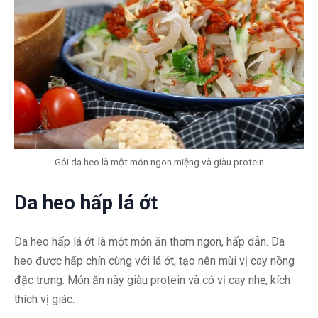
Gỏi da heo là một món ngon miệng và giàu protein
Da heo hấp lá ớt
Da heo hấp lá ớt là một món ăn thơm ngon, hấp dẫn. Da
heo được hấp chín cùng với lá ớt, tạo nên mùi vị cay nồng
đặc trưng. Món ăn này giàu protein và có vị cay nhẹ, kích
thích vị giác.