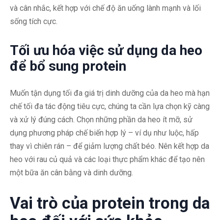
và cân nhắc, kết hợp với chế độ ăn uống lành mạnh và lối
sống tích cực.
Tối ưu hóa việc sử dụng da heo
để bổ sung protein
Muốn tận dụng tối đa giá trị dinh dưỡng của da heo mà hạn
chế tối đa tác động tiêu cực, chúng ta cần lựa chọn kỹ càng
và xử lý đúng cách. Chọn những phần da heo ít mỡ, sử
dụng phương pháp chế biến hợp lý – ví dụ như luộc, hấp
thay vì chiên rán – để giảm lượng chất béo. Nên kết hợp da
heo với rau củ quả và các loại thực phẩm khác để tạo nên
một bữa ăn cân bằng và dinh dưỡng.
Vai trò của protein trong da