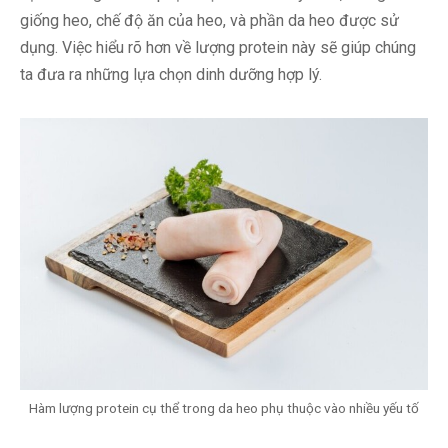
giống heo, chế độ ăn của heo, và phần da heo được sử
dụng. Việc hiểu rõ hơn về lượng protein này sẽ giúp chúng
ta đưa ra những lựa chọn dinh dưỡng hợp lý.
Hàm lượng protein cụ thể trong da heo phụ thuộc vào nhiều yếu tố