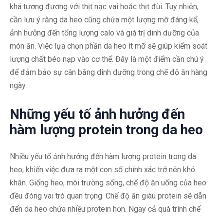
khá tương đương với thịt nạc vai hoặc thịt đùi. Tuy nhiên,
cần lưu ý rằng da heo cũng chứa một lượng mỡ đáng kể,
ảnh hưởng đến tổng lượng calo và giá trị dinh dưỡng của
món ăn. Việc lựa chọn phần da heo ít mỡ sẽ giúp kiểm soát
lượng chất béo nạp vào cơ thể. Đây là một điểm cần chú ý
để đảm bảo sự cân bằng dinh dưỡng trong chế độ ăn hàng
ngày.
Những yếu tố ảnh hưởng đến
hàm lượng protein trong da heo
Nhiều yếu tố ảnh hưởng đến hàm lượng protein trong da
heo, khiến việc đưa ra một con số chính xác trở nên khó
khăn. Giống heo, môi trường sống, chế độ ăn uống của heo
đều đóng vai trò quan trọng. Chế độ ăn giàu protein sẽ dẫn
đến da heo chứa nhiều protein hơn. Ngay cả quá trình chế