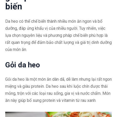
biến
Da heo có thể chế biến thành nhiều món ăn ngon và bổ
dưỡng, đáp ứng khẩu vị của nhiều người. Tuy nhiên, việc
lựa chọn nguyên liệu và phương pháp chế biến phù hợp là
rất quan trọng để đảm bảo chất lượng và giá trị dinh dưỡng
của món ăn.
Gỏi da heo
Gỏi da heo là một món ăn dân dã, dễ làm nhưng lại rất ngon
miệng và giàu protein. Da heo sau khi luộc chín được thái
mỏng, trộn với các loại rau sống, gia vị và nước chấm. Món
ăn này giúp bổ sung protein và vitamin từ rau xanh.