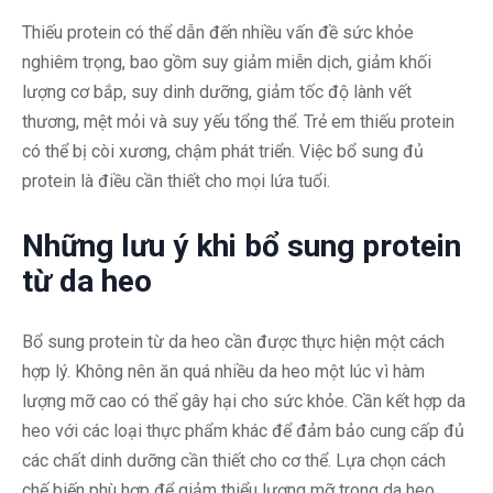
Thiếu protein có thể dẫn đến nhiều vấn đề sức khỏe
nghiêm trọng, bao gồm suy giảm miễn dịch, giảm khối
lượng cơ bắp, suy dinh dưỡng, giảm tốc độ lành vết
thương, mệt mỏi và suy yếu tổng thể. Trẻ em thiếu protein
có thể bị còi xương, chậm phát triển. Việc bổ sung đủ
protein là điều cần thiết cho mọi lứa tuổi.
Những lưu ý khi bổ sung protein
từ da heo
Bổ sung protein từ da heo cần được thực hiện một cách
hợp lý. Không nên ăn quá nhiều da heo một lúc vì hàm
lượng mỡ cao có thể gây hại cho sức khỏe. Cần kết hợp da
heo với các loại thực phẩm khác để đảm bảo cung cấp đủ
các chất dinh dưỡng cần thiết cho cơ thể. Lựa chọn cách
chế biến phù hợp để giảm thiểu lượng mỡ trong da heo.