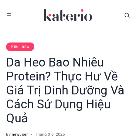
Kiến thức
Da Heo Bao Nhiêu
Protein? Thực Hư Về
Giá Trị Dinh Dưỡng Và
Cách Sử Dụng Hiệu
Quả
By
newuser
Tháng 3 6, 2025