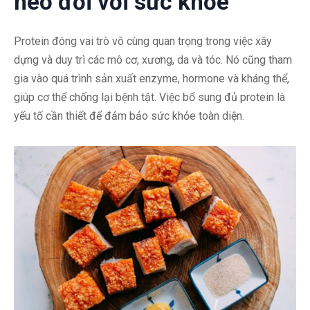
heo đối với sức khỏe
Protein đóng vai trò vô cùng quan trọng trong việc xây
dựng và duy trì các mô cơ, xương, da và tóc. Nó cũng tham
gia vào quá trình sản xuất enzyme, hormone và kháng thể,
giúp cơ thể chống lại bệnh tật. Việc bổ sung đủ protein là
yếu tố cần thiết để đảm bảo sức khỏe toàn diện.