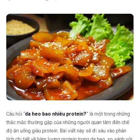
Câu hỏi “
da heo bao nhiêu protein?
” là một trong những
thắc mắc thường gặp của những người quan tâm đến chế
độ ăn uống giàu protein. Bài viết này sẽ đi sâu vào phân
tích chi tiết về hàm lượng protein trong da heo, so sánh với