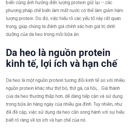
biến cũng ảnh hưởng đến lượng protein giữ lại – các
phương pháp chế biến làm mất nước có thể làm giảm hàm
lượng protein. Do đó, việc hiểu rõ các yếu tố này rất quan
trọng, giúp chúng ta đánh giá chính xác hơn giá trị dinh
dưỡng của da heo trong mỗi bữa ăn.
Da heo là nguồn protein
kinh tế, lợi ích và hạn chế
Da heo là một nguồn protein tương đối kinh tế so với nhiều
nguồn protein khác như thịt bò, thịt gà, cá hồi,… Giá thành
của da heo thường thấp hơn, dễ dàng tiếp cận và sử dụng
trong bữa ăn hàng ngày của nhiều gia đình. Tuy nhiên, như
đã đề cập, việc sử dụng da heo cần song hành với sự hiểu
biết rõ ràng về lợi ích và hạn chế của nó.