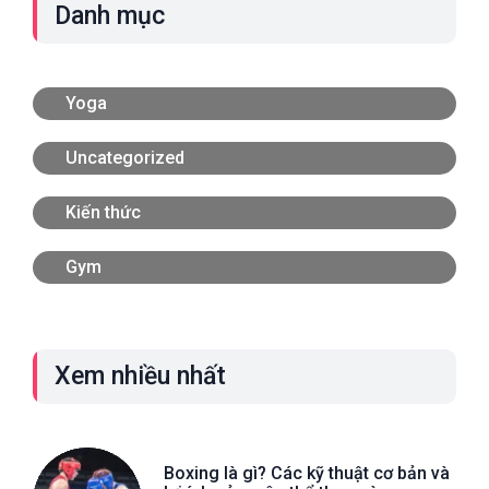
Danh mục
Yoga
Uncategorized
Kiến thức
Gym
Xem nhiều nhất
Boxing là gì? Các kỹ thuật cơ bản và