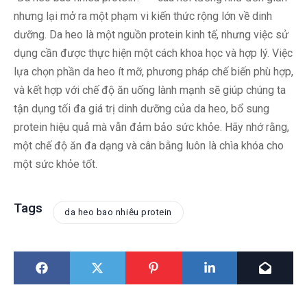
nhưng lại mở ra một phạm vi kiến thức rộng lớn về dinh
dưỡng. Da heo là một nguồn protein kinh tế, nhưng việc sử
dụng cần được thực hiện một cách khoa học và hợp lý. Việc
lựa chọn phần da heo ít mỡ, phương pháp chế biến phù hợp,
và kết hợp với chế độ ăn uống lành mạnh sẽ giúp chúng ta
tận dụng tối đa giá trị dinh dưỡng của da heo, bổ sung
protein hiệu quả mà vẫn đảm bảo sức khỏe. Hãy nhớ rằng,
một chế độ ăn đa dạng và cân bằng luôn là chìa khóa cho
một sức khỏe tốt.
Tags
da heo bao nhiêu protein