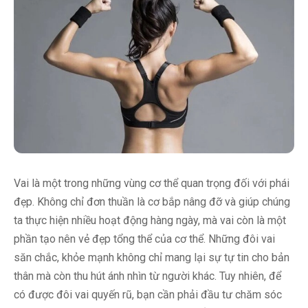
Vai là một trong những vùng cơ thể quan trọng đối với phái
đẹp. Không chỉ đơn thuần là cơ bắp nâng đỡ và giúp chúng
ta thực hiện nhiều hoạt động hàng ngày, mà vai còn là một
phần tạo nên vẻ đẹp tổng thể của cơ thể. Những đôi vai
săn chắc, khỏe mạnh không chỉ mang lại sự tự tin cho bản
thân mà còn thu hút ánh nhìn từ người khác. Tuy nhiên, để
có được đôi vai quyến rũ, bạn cần phải đầu tư chăm sóc