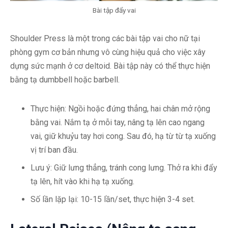
Bài tập đẩy vai
Shoulder Press là một trong các bài tập vai cho nữ tại
phòng gym cơ bản nhưng vô cùng hiệu quả cho việc xây
dựng sức mạnh ở cơ deltoid. Bài tập này có thể thực hiện
bằng tạ dumbbell hoặc barbell.
Thực hiện: Ngồi hoặc đứng thẳng, hai chân mở rộng
bằng vai. Nắm tạ ở mỗi tay, nâng tạ lên cao ngang
vai, giữ khuỷu tay hơi cong. Sau đó, hạ từ từ tạ xuống
vị trí ban đầu.
Lưu ý: Giữ lưng thẳng, tránh cong lưng. Thở ra khi đẩy
tạ lên, hít vào khi hạ tạ xuống.
Số lần lặp lại: 10-15 lần/set, thực hiện 3-4 set.