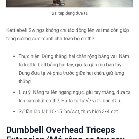
Bài tập đung đưa tạ
Kettlebell Swings không chỉ tác động lên vai mà còn giúp
tăng cường sức mạnh cho toàn bộ cơ thể.
Thực hiện: Đứng thẳng, hai chân rộng bằng vai. Nắm
tạ kettle bell bằng hai tay, giữ tạ gần mu bàn tay.
Đung đưa tạ về phía trước giữa hai chân, giữ lưng
thẳng.
Lưu ý: Nâng tạ lên ngang ngực, giữ tay thẳng, đưa tạ
lên cao nhất có thể. Hạ tạ từ từ về vị trí ban đầu.
Số lần lặp lại: 10-15 lần/set, thực hiện 3-4 set.
Dumbbell Overhead Triceps