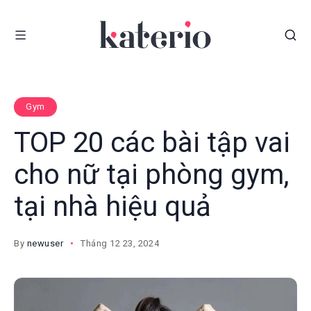
Gym
TOP 20 các bài tập vai
cho nữ tại phòng gym,
tại nhà hiệu quả
By
newuser
Tháng 12 23, 2024