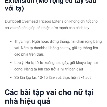
Extension (Mở rộng cơ tay sau
với tạ)
Dumbbell Overhead Triceps Extension không chỉ tốt cho
cơ vai mà còn giúp cải thiện sức mạnh cho cánh tay.
Thực hiện: Ngồi hoặc đứng thẳng, hai chân rộng bằng
vai. Nắm tạ dumbbell bằng hai tay, giữ tạ thẳng lên
cao phía trên đầu.
Lưu ý: Hạ tạ từ từ xuống sau gáy, giữ khuỷu tay hơi
cong. Nâng tạ lên cao trở lại vị trí ban đầu.
Số lần lặp lại: 10-15 lần/set, thực hiện 3-4 set.
Các bài tập vai cho nữ tại
nhà hiệu quả