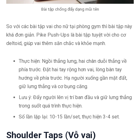
Bài tập chống đẩy dạng mũi tên
So với các bài tập vai cho nữ tại phòng gym thì bài tập này
khá đơn giản. Pike Push-Ups là bài tập tuyệt vời cho cơ
deltoid, giúp vai thêm săn chắc và khỏe mạnh.
Thực hiện: Ngồi thẳng lưng, hai chân duỗi thẳng về
phía trước. Đặt hai tay rộng hơn vai, lòng bàn tay
hướng về phía trước. Hạ người xuống gần mặt đất,
giữ lưng thẳng và cơ bụng căng.
Lưu ý: Đẩy người lên vị trí ban đầu và giữ lưng thẳng
trong suốt quá trình thực hiện.
Số lần lặp lại: 10-15 lần/set, thực hiện 3-4 set.
Shoulder Taps (Vỗ vai)