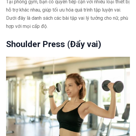
Tại phòng gym, bạn có quyền tiếp cận với nhiều loại thiết bị
hỗ trợ khác nhau, giúp tối ưu hóa quá trình tập luyện vai.
Dưới đây là danh sách các bài tập vai lý tưởng cho nữ, phù
hợp với mọi cấp độ.
Shoulder Press (Đẩy vai)