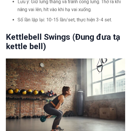
Lưu ý: Giữ lưng thẳng và tránh cong lưng. Thở ra khi
nâng vai lên, hít vào khi hạ vai xuống.
Số lần lặp lại: 10-15 lần/set, thực hiện 3-4 set.
Kettlebell Swings (Đung đưa tạ
kettle bell)