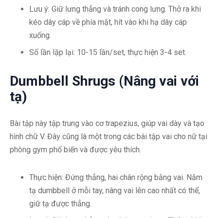
Lưu ý: Giữ lưng thẳng và tránh cong lưng. Thở ra khi
kéo dây cáp về phía mặt, hít vào khi hạ dây cáp
xuống.
Số lần lặp lại: 10-15 lần/set, thực hiện 3-4 set.
Dumbbell Shrugs (Nâng vai với
tạ)
Bài tập này tập trung vào cơ trapezius, giúp vai dày và tạo
hình chữ V. Đây cũng là một trong các bài tập vai cho nữ tại
phòng gym phổ biến và được yêu thích.
Thực hiện: Đứng thẳng, hai chân rộng bằng vai. Nắm
tạ dumbbell ở mỗi tay, nâng vai lên cao nhất có thể,
giữ tạ được thẳng.