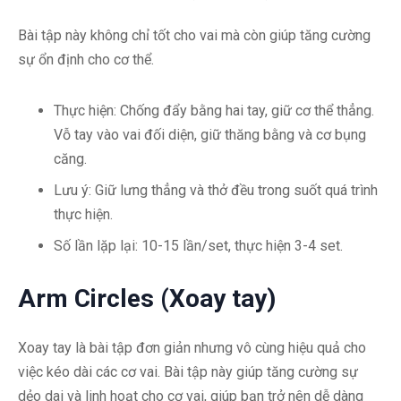
Bài tập này không chỉ tốt cho vai mà còn giúp tăng cường
sự ổn định cho cơ thể.
Thực hiện: Chống đẩy bằng hai tay, giữ cơ thể thẳng.
Vỗ tay vào vai đối diện, giữ thăng bằng và cơ bụng
căng.
Lưu ý: Giữ lưng thẳng và thở đều trong suốt quá trình
thực hiện.
Số lần lặp lại: 10-15 lần/set, thực hiện 3-4 set.
Arm Circles (Xoay tay)
Xoay tay là bài tập đơn giản nhưng vô cùng hiệu quả cho
việc kéo dài các cơ vai. Bài tập này giúp tăng cường sự
dẻo dai và linh hoạt cho cơ vai, giúp bạn trở nên dễ dàng