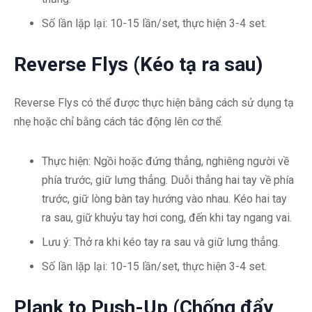
Số lần lặp lại: 10-15 lần/set, thực hiện 3-4 set.
Reverse Flys (Kéo tạ ra sau)
Reverse Flys có thể được thực hiện bằng cách sử dụng tạ
nhẹ hoặc chỉ bằng cách tác động lên cơ thể.
Thực hiện: Ngồi hoặc đứng thẳng, nghiêng người về
phía trước, giữ lưng thẳng. Duỗi thẳng hai tay về phía
trước, giữ lòng bàn tay hướng vào nhau. Kéo hai tay
ra sau, giữ khuỷu tay hơi cong, đến khi tay ngang vai.
Lưu ý: Thở ra khi kéo tay ra sau và giữ lưng thẳng.
Số lần lặp lại: 10-15 lần/set, thực hiện 3-4 set.
Plank to Push-Up (Chống đẩy