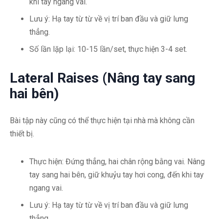
khi tay ngang vai.
Lưu ý: Hạ tay từ từ về vị trí ban đầu và giữ lưng
thẳng.
Số lần lặp lại: 10-15 lần/set, thực hiện 3-4 set.
Lateral Raises (Nâng tay sang
hai bên)
Bài tập này cũng có thể thực hiện tại nhà mà không cần
thiết bị.
Thực hiện: Đứng thẳng, hai chân rộng bằng vai. Nâng
tay sang hai bên, giữ khuỷu tay hơi cong, đến khi tay
ngang vai.
Lưu ý: Hạ tay từ từ về vị trí ban đầu và giữ lưng
thẳng.