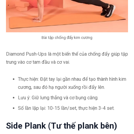
Bài tập chống đẩy kim cương
Diamond Push-Ups là một biến thể của chống đẩy giúp tập
trung vào cơ tam đầu và cơ vai.
Thực hiện: Đặt tay lại gần nhau để tạo thành hình kim
cương, sau đó hạ người xuống rồi đẩy lên.
Lưu ý: Giữ lưng thẳng và cơ bụng căng.
Số lần lặp lại: 10-15 lần/set, thực hiện 3-4 set.
Side Plank (Tư thế plank bên)