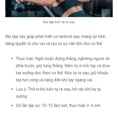
Bài tập kéo tạ ra sau
Bài tập này giúp phát triển cơ deltoid sau, mang lại hình
dáng quyến rũ cho vai và tạo ra sự cân đối cho cơ thể.
Thực hiện: Ngồi hoặc đứng thẳng, nghiêng người về
phía trước, giữ lưng thẳng. Nắm tạ ở mỗi tay và đưa
tay xuống dọc theo cơ thể. Kéo tạ ra sau, giữ khuỷu
tay hơi cong và nâng đến khi tay ngang vai.
Lưu ý: Thở ra khi kéo tạ ra sau, hít vào khi hạ tạ
xuống.
Số lần lặp lại: 10-15 lần/set, thực hiện 3-4 set.