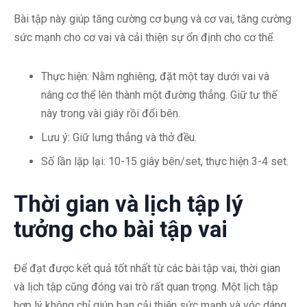
Bài tập này giúp tăng cường cơ bụng và cơ vai, tăng cường
sức mạnh cho cơ vai và cải thiện sự ổn định cho cơ thể.
Thực hiện: Nằm nghiêng, đặt một tay dưới vai và
nâng cơ thể lên thành một đường thẳng. Giữ tư thế
này trong vài giây rồi đổi bên.
Lưu ý: Giữ lưng thẳng và thở đều.
Số lần lặp lại: 10-15 giây bên/set, thực hiện 3-4 set.
Thời gian và lịch tập lý
tưởng cho bài tập vai
Để đạt được kết quả tốt nhất từ các bài tập vai, thời gian
và lịch tập cũng đóng vai trò rất quan trọng. Một lịch tập
hợp lý không chỉ giúp bạn cải thiện sức mạnh và vóc dáng