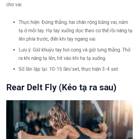
cho vai.
Thực hiện: Đứng thẳng, hai chân rộng bằng vai, nắm
tạ ở mỗi tay. Hạ tay xuống dọc theo cơ thể rồi nâng tạ
lên phía trước, đến khi tay ngang vai.
Lưu ý: Giữ khuỷu tay hơi cong và giữ lưng thẳng. Thở
ra khi nâng tạ lên, hít vào khi hạ tạ xuống.
Số lần lặp lại: 10-15 lần/set, thực hiện 3-4 set.
Rear Delt Fly (Kéo tạ ra sau)