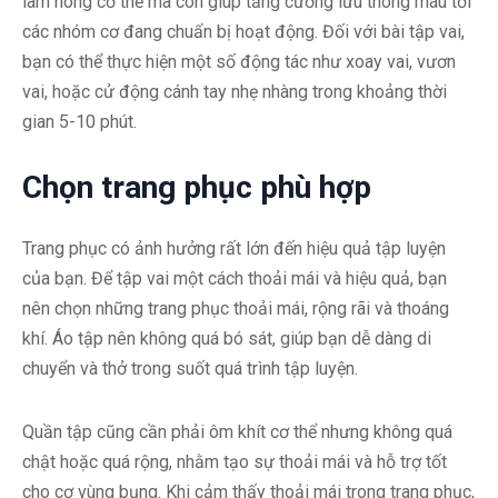
làm nóng cơ thể mà còn giúp tăng cường lưu thông máu tới
các nhóm cơ đang chuẩn bị hoạt động. Đối với bài tập vai,
bạn có thể thực hiện một số động tác như xoay vai, vươn
vai, hoặc cử động cánh tay nhẹ nhàng trong khoảng thời
gian 5-10 phút.
Chọn trang phục phù hợp
Trang phục có ảnh hưởng rất lớn đến hiệu quả tập luyện
của bạn. Để tập vai một cách thoải mái và hiệu quả, bạn
nên chọn những trang phục thoải mái, rộng rãi và thoáng
khí. Áo tập nên không quá bó sát, giúp bạn dễ dàng di
chuyển và thở trong suốt quá trình tập luyện.
Quần tập cũng cần phải ôm khít cơ thể nhưng không quá
chật hoặc quá rộng, nhằm tạo sự thoải mái và hỗ trợ tốt
cho cơ vùng bụng. Khi cảm thấy thoải mái trong trang phục,