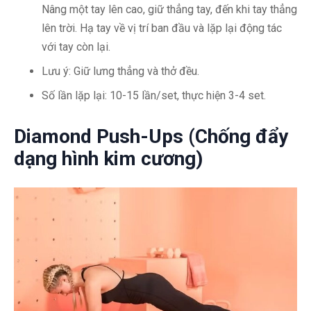
Nâng một tay lên cao, giữ thẳng tay, đến khi tay thẳng
lên trời. Hạ tay về vị trí ban đầu và lặp lại động tác
với tay còn lại.
Lưu ý: Giữ lưng thẳng và thở đều.
Số lần lặp lại: 10-15 lần/set, thực hiện 3-4 set.
Diamond Push-Ups (Chống đẩy
dạng hình kim cương)