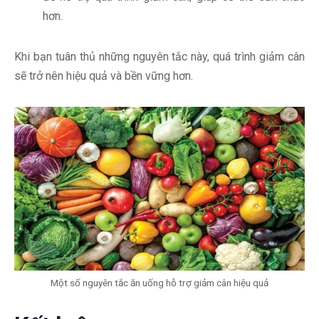
hơn.
Khi bạn tuân thủ những nguyên tắc này, quá trình giảm cân
sẽ trở nên hiệu quả và bền vững hơn.
Một số nguyên tắc ăn uống hỗ trợ giảm cân hiệu quả