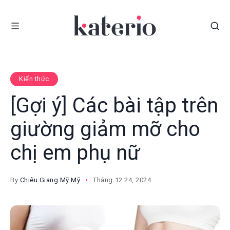
Kiến thức
[Gợi ý] Các bài tập trên
giường giảm mỡ cho
chị em phụ nữ
By
Chiêu Giang Mỹ Mỹ
Tháng 12 24, 2024