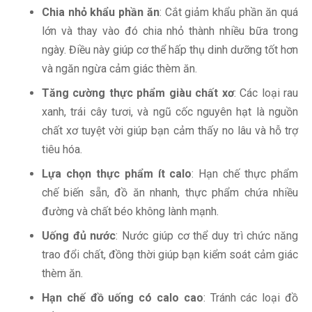
Chia nhỏ khẩu phần ăn
: Cắt giảm khẩu phần ăn quá
lớn và thay vào đó chia nhỏ thành nhiều bữa trong
ngày. Điều này giúp cơ thể hấp thụ dinh dưỡng tốt hơn
và ngăn ngừa cảm giác thèm ăn.
Tăng cường thực phẩm giàu chất xơ
: Các loại rau
xanh, trái cây tươi, và ngũ cốc nguyên hạt là nguồn
chất xơ tuyệt vời giúp bạn cảm thấy no lâu và hỗ trợ
tiêu hóa.
Lựa chọn thực phẩm ít calo
: Hạn chế thực phẩm
chế biến sẵn, đồ ăn nhanh, thực phẩm chứa nhiều
đường và chất béo không lành mạnh.
Uống đủ nước
: Nước giúp cơ thể duy trì chức năng
trao đổi chất, đồng thời giúp bạn kiểm soát cảm giác
thèm ăn.
Hạn chế đồ uống có calo cao
: Tránh các loại đồ