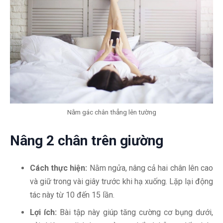
Nằm gác chân thẳng lên tường
Nâng 2 chân trên giường
Cách thực hiện:
Nằm ngửa, nâng cả hai chân lên cao
và giữ trong vài giây trước khi hạ xuống. Lặp lại động
tác này từ 10 đến 15 lần.
Lợi ích:
Bài tập này giúp tăng cường cơ bụng dưới,