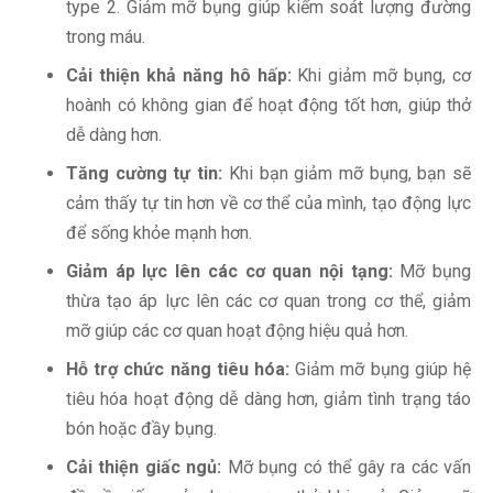
type 2. Giảm mỡ bụng giúp kiểm soát lượng đường
trong máu.
Cải thiện khả năng hô hấp:
Khi giảm mỡ bụng, cơ
hoành có không gian để hoạt động tốt hơn, giúp thở
dễ dàng hơn.
Tăng cường tự tin:
Khi bạn giảm mỡ bụng, bạn sẽ
cảm thấy tự tin hơn về cơ thể của mình, tạo động lực
để sống khỏe mạnh hơn.
Giảm áp lực lên các cơ quan nội tạng:
Mỡ bụng
thừa tạo áp lực lên các cơ quan trong cơ thể, giảm
mỡ giúp các cơ quan hoạt động hiệu quả hơn.
Hỗ trợ chức năng tiêu hóa:
Giảm mỡ bụng giúp hệ
tiêu hóa hoạt động dễ dàng hơn, giảm tình trạng táo
bón hoặc đầy bụng.
Cải thiện giấc ngủ:
Mỡ bụng có thể gây ra các vấn