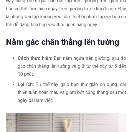
Hãy cùng điểm qua các bài tập trên giường đơn giản mà
bạn có thể thực hiện ngay trên giường trước khi đi ngủ. Đây
là những bài tập không yêu cầu thiết bị phức tạp và bạn có
thể dễ dàng tích hợp vào thói quen hàng ngày.
Nằm gác chân thẳng lên tường
Cách thực hiện:
Bạn nằm ngửa trên giường, sau đó
gác chân thẳng lên tường và giữ tư thế này từ 5 đến
10 phút.
Lợi ích:
Tư thế này giúp bạn thư giãn cơ bụng, cải
thiện tuần hoàn máu và giảm bớt căng thẳng sau một
ngày dài làm việc.