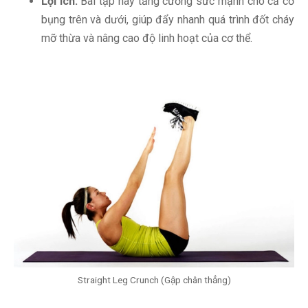
Lợi ích:
Bài tập này tăng cường sức mạnh cho cả cơ
bụng trên và dưới, giúp đẩy nhanh quá trình đốt cháy
mỡ thừa và nâng cao độ linh hoạt của cơ thể.
Straight Leg Crunch (Gập chân thẳng)