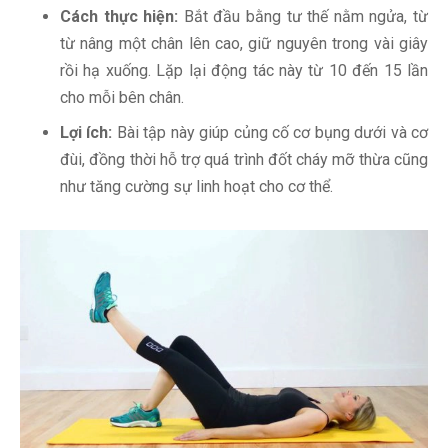
Cách thực hiện:
Bắt đầu bằng tư thế nằm ngửa, từ
từ nâng một chân lên cao, giữ nguyên trong vài giây
rồi hạ xuống. Lặp lại động tác này từ 10 đến 15 lần
cho mỗi bên chân.
Lợi ích:
Bài tập này giúp củng cố cơ bụng dưới và cơ
đùi, đồng thời hỗ trợ quá trình đốt cháy mỡ thừa cũng
như tăng cường sự linh hoạt cho cơ thể.