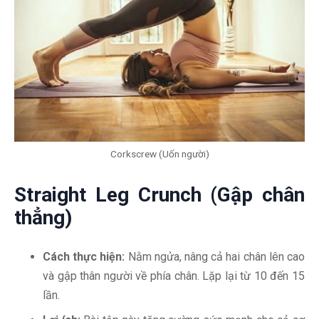
Corkscrew (Uốn người)
Straight Leg Crunch (Gập chân
thẳng)
Cách thực hiện:
Nằm ngửa, nâng cả hai chân lên cao
và gập thân người về phía chân. Lặp lại từ 10 đến 15
lần.