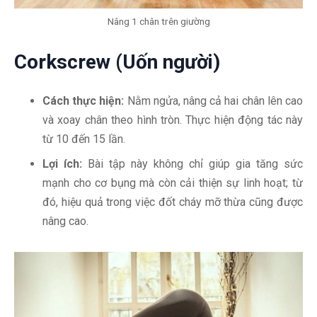
Nâng 1 chân trên giường
Corkscrew (Uốn người)
Cách thực hiện:
Nằm ngửa, nâng cả hai chân lên cao
và xoay chân theo hình tròn. Thực hiện động tác này
từ 10 đến 15 lần.
Lợi ích:
Bài tập này không chỉ giúp gia tăng sức
mạnh cho cơ bụng mà còn cải thiện sự linh hoạt; từ
đó, hiệu quả trong việc đốt cháy mỡ thừa cũng được
nâng cao.