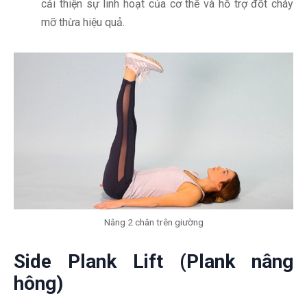
cải thiện sự linh hoạt của cơ thể và hỗ trợ đốt cháy
mỡ thừa hiệu quả.
Nâng 2 chân trên giường
Side Plank Lift (Plank nâng
hông)