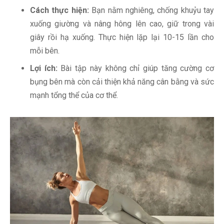
Cách thực hiện:
Bạn nằm nghiêng, chống khuỷu tay
xuống giường và nâng hông lên cao, giữ trong vài
giây rồi hạ xuống. Thực hiện lặp lại 10-15 lần cho
mỗi bên.
Lợi ích:
Bài tập này không chỉ giúp tăng cường cơ
bụng bên mà còn cải thiện khả năng cân bằng và sức
mạnh tổng thể của cơ thể.