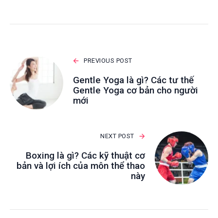
PREVIOUS POST
Gentle Yoga là gì? Các tư thế
Gentle Yoga cơ bản cho người
mới
NEXT POST
Boxing là gì? Các kỹ thuật cơ
bản và lợi ích của môn thể thao
này