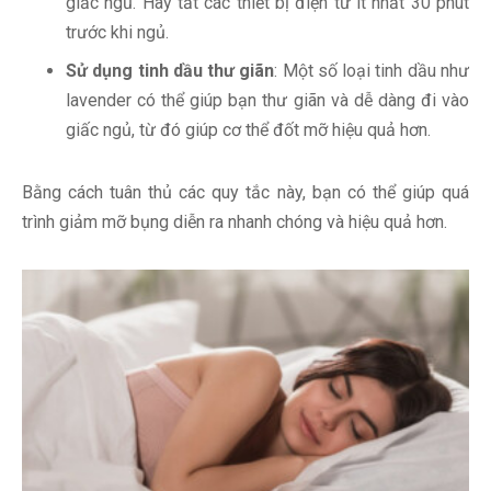
giấc ngủ. Hãy tắt các thiết bị điện tử ít nhất 30 phút
trước khi ngủ.
Sử dụng tinh dầu thư giãn
: Một số loại tinh dầu như
lavender có thể giúp bạn thư giãn và dễ dàng đi vào
giấc ngủ, từ đó giúp cơ thể đốt mỡ hiệu quả hơn.
Bằng cách tuân thủ các quy tắc này, bạn có thể giúp quá
trình giảm mỡ bụng diễn ra nhanh chóng và hiệu quả hơn.