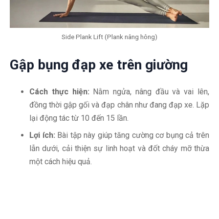
Side Plank Lift (Plank nâng hông)
Gập bụng đạp xe trên giường
Cách thực hiện:
Nằm ngửa, nâng đầu và vai lên,
đồng thời gập gối và đạp chân như đang đạp xe. Lặp
lại động tác từ 10 đến 15 lần.
Lợi ích:
Bài tập này giúp tăng cường cơ bụng cả trên
lẫn dưới, cải thiện sự linh hoạt và đốt cháy mỡ thừa
một cách hiệu quả.