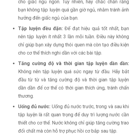
cho giấc ngủ ngon. Tuy nhiên, hãy chắc chắn rằng
bạn không tập luyện quá gần giờ ngủ, nhằm tránh ảnh
hưởng đến giấc ngủ của bạn.
Tập luyện đều đặn:
Để đạt hiệu quả tốt nhất, bạn
nên tập luyện ít nhất 3 lần mỗi tuần. Điều này không
chỉ giúp bạn xây dựng thói quen mà còn tạo điều kiện
cho cơ thể thích nghi dần với các bài tập.
Tăng cường độ và thời gian tập luyện dần dần:
Không nên tập luyện quá sức ngay từ đầu. Hãy bắt
đầu từ từ và tăng cường độ và thời gian tập luyện
dần dần để cơ thể có thời gian thích ứng, tránh chấn
thương.
Uống đủ nước:
Uống đủ nước trước, trong và sau khi
tập luyện là rất quan trọng để duy trì lượng nước cần
thiết cho cơ thể. Nước không chỉ giúp tăng cường trao
đổi chất mà còn hỗ trợ phục hồi cơ bắp sau tập.