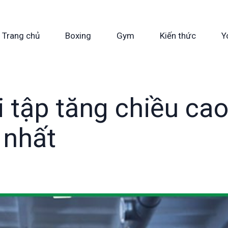
Trang chủ
Boxing
Gym
Kiến thức
Y
 tập tăng chiều ca
 nhất