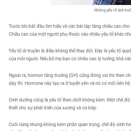
Những yếu tố ảnh hưở
Trước khi bắt đầu tìm hiểu về các bài tập tăng chiều cao cho 
Chiều cao của một người phụ thuộc vào nhiều yếu tố khác nha
Yếu tố di truyền là điều không thể thay đổi. Đây là yếu tố qu
của mỗi người. Nếu bố mẹ bạn có chiều cao lý tưởng, khả nă
Ngoài ra, hormon tăng trưởng (GH) cũng đóng vai trò then chốt
dậy thì. Hormone này tạo ra ở tuyến yên và nó có mối liên hệ 
Dinh dưỡng cũng là yếu tố then chốt không kém. Một chế độ ă
thiết cho sự phát triển của xương và cơ bắp.
Cuối cùng nhưng không kém phần quan trọng, chế độ sinh hoạ