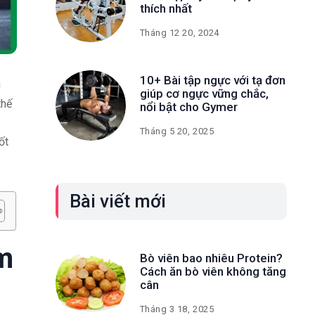
thích nhất
Tháng 12 20, 2024
10+ Bài tập ngực với tạ đơn
g
giúp cơ ngực vững chắc,
thế
nổi bật cho Gymer
Tháng 5 20, 2025
ốt
Bài viết mới
m
Bò viên bao nhiêu Protein?
Cách ăn bò viên không tăng
cân
Tháng 3 18, 2025