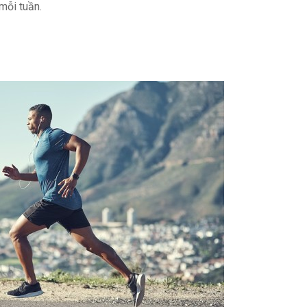
mỗi tuần.