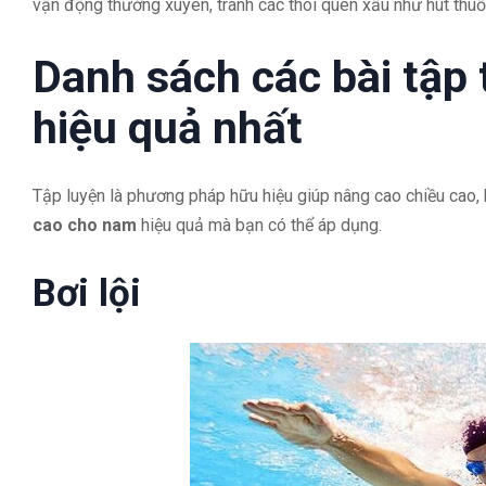
vận động thường xuyên, tránh các thói quen xấu như hút thuố
Danh sách các bài tập
hiệu quả nhất
Tập luyện là phương pháp hữu hiệu giúp nâng cao chiều cao,
cao cho nam
hiệu quả mà bạn có thể áp dụng.
Bơi lội