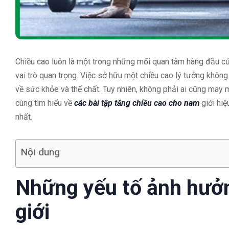
Chiều cao luôn là một trong những mối quan tâm hàng đầu của
vai trò quan trọng. Việc sở hữu một chiều cao lý tưởng không c
về sức khỏe và thể chất. Tuy nhiên, không phải ai cũng may 
cùng tìm hiểu về
các bài tập tăng chiều cao cho nam
giới hiệ
nhất.
Nội dung
Những yếu tố ảnh hưở
giới