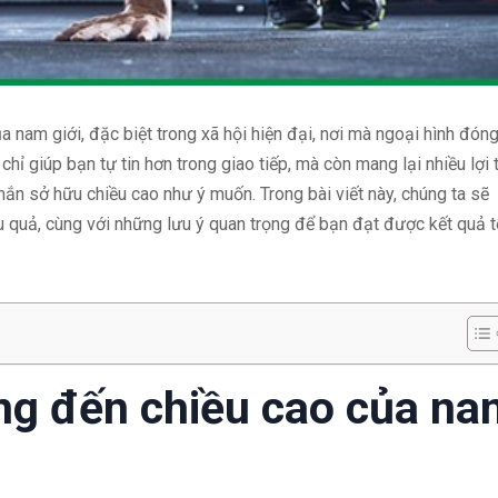
 nam giới, đặc biệt trong xã hội hiện đại, nơi mà ngoại hình đón
hỉ giúp bạn tự tin hơn trong giao tiếp, mà còn mang lại nhiều lợi 
mắn sở hữu chiều cao như ý muốn. Trong bài viết này, chúng ta sẽ
u quả, cùng với những lưu ý quan trọng để bạn đạt được kết quả t
ng đến chiều cao của na