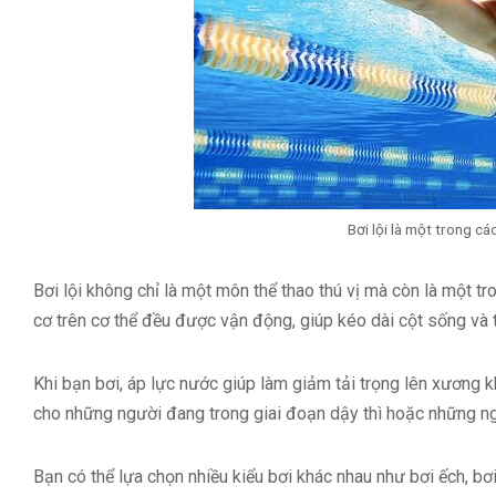
Bơi lội là một trong c
Bơi lội không chỉ là một môn thể thao thú vị mà còn là một tr
cơ trên cơ thể đều được vận động, giúp kéo dài cột sống và 
Khi bạn bơi, áp lực nước giúp làm giảm tải trọng lên xương k
cho những người đang trong giai đoạn dậy thì hoặc những ng
Bạn có thể lựa chọn nhiều kiểu bơi khác nhau như bơi ếch, bơ