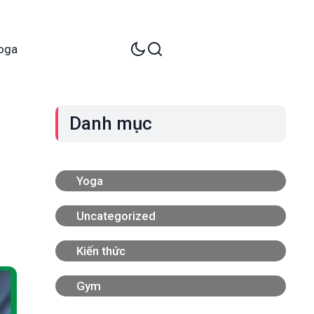
oga
Danh mục
o
Yoga
Uncategorized
Kiến thức
Gym