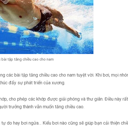
ác bài tập tăng chiều cao cho nam
ong các bài tập tăng chiều cao cho nam tuyệt vời. Khi bơi, mọi nh
thúc đẩy sự phát triển của xương.
hớp, cho phép các khớp được giải phóng và thư giãn. Điều này rất
ười trưởng thành vẫn muốn tăng chiều cao.
i tự do hay bơi ngửa… Kiểu bơi nào cũng sẽ giúp bạn cải thiện chi