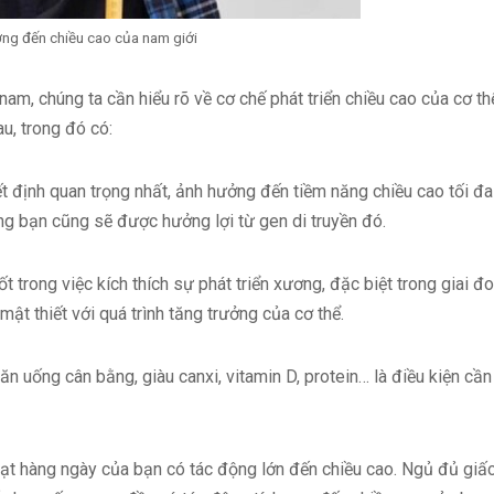
ng đến chiều cao của nam giới
nam, chúng ta cần hiểu rõ về cơ chế phát triển chiều cao của cơ th
u, trong đó có:
yết định quan trọng nhất, ảnh hưởng đến tiềm năng chiều cao tối đa
ng bạn cũng sẽ được hưởng lợi từ gen di truyền đó.
 trong việc kích thích sự phát triển xương, đặc biệt trong giai đ
mật thiết với quá trình tăng trưởng của cơ thể.
n uống cân bằng, giàu canxi, vitamin D, protein… là điều kiện cần
t hàng ngày của bạn có tác động lớn đến chiều cao. Ngủ đủ giấc