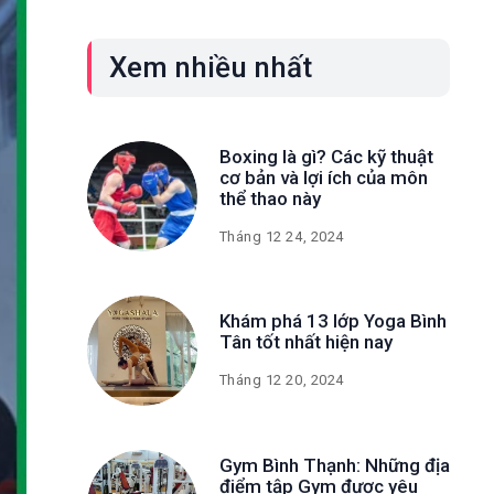
Xem nhiều nhất
Boxing là gì? Các kỹ thuật
cơ bản và lợi ích của môn
thể thao này
Tháng 12 24, 2024
Khám phá 13 lớp Yoga Bình
Tân tốt nhất hiện nay
Tháng 12 20, 2024
Gym Bình Thạnh: Những địa
điểm tập Gym được yêu