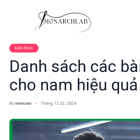
Kiến thức
Danh sách các bài
cho nam hiệu quả
By
newuser
Tháng 12 22, 2024