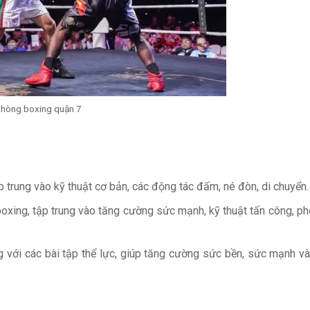
Phòng boxing quận 7
 trung vào kỹ thuật cơ bản, các động tác đấm, né đòn, di chuyển.
oxing, tập trung vào tăng cường sức mạnh, kỹ thuật tấn công, p
ng với các bài tập thể lực, giúp tăng cường sức bền, sức mạnh v