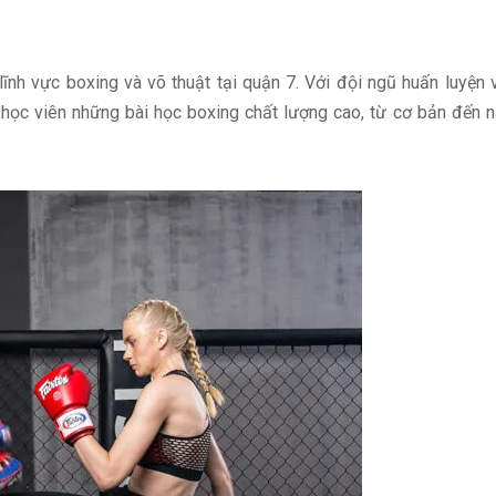
lĩnh vực boxing và võ thuật tại quận 7. Với đội ngũ huấn luyện 
học viên những bài học boxing chất lượng cao, từ cơ bản đến 