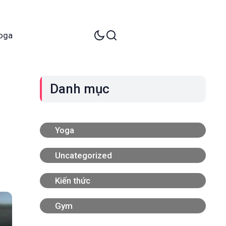
oga
Danh mục
Yoga
Uncategorized
Kiến thức
Gym