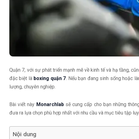
Quận 7, với sự phát triển mạnh mẽ về kinh tế và hạ tầng, cũn
đặc biệt là
boxing quận 7
. Nếu bạn đang sinh sống hoặc là
lượng, chuyên nghiệp.
Bài viết này
Monarchlab
sẽ cung cấp cho bạn những thông t
đưa ra lựa chọn phù hợp nhất với nhu cầu và mục tiêu tập lu
Nội dung