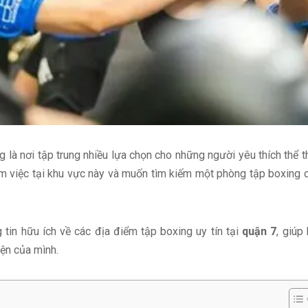
g là nơi tập trung nhiều lựa chọn cho những người yêu thích thể t
m việc tại khu vực này và muốn tìm kiếm một phòng tập boxing 
in hữu ích về các địa điểm tập boxing uy tín tại
quận 7
, giúp
yện của mình.