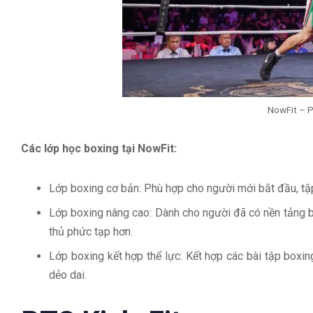
NowFit – 
Các lớp học boxing tại NowFit:
Lớp boxing cơ bản: Phù hợp cho người mới bắt đầu, tập
Lớp boxing nâng cao: Dành cho người đã có nền tảng b
thủ phức tạp hơn.
Lớp boxing kết hợp thể lực: Kết hợp các bài tập boxi
dẻo dai.