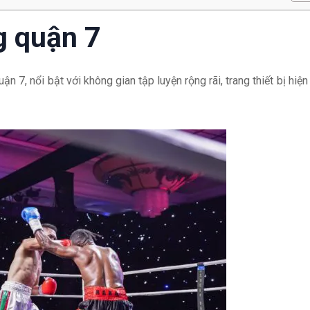
g quận 7
ận 7, nổi bật với không gian tập luyện rộng rãi, trang thiết bị hiện