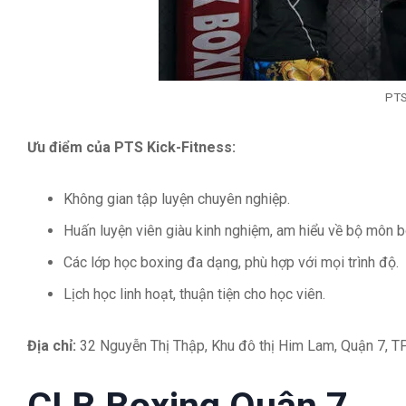
PTS
Ưu điểm của PTS Kick-Fitness:
Không gian tập luyện chuyên nghiệp.
Huấn luyện viên giàu kinh nghiệm, am hiểu về bộ môn b
Các lớp học boxing đa dạng, phù hợp với mọi trình độ.
Lịch học linh hoạt, thuận tiện cho học viên.
Địa chỉ:
32 Nguyễn Thị Thập, Khu đô thị Him Lam, Quận 7,
CLB Boxing Quận 7