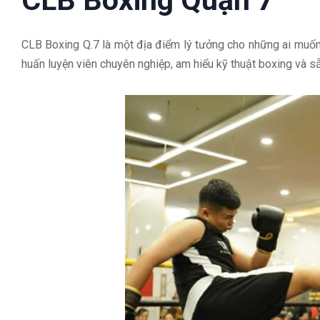
CLB Boxing Q.7 là một địa điểm lý tưởng cho những ai muốn
huấn luyện viên chuyên nghiệp, am hiểu kỹ thuật boxing và s