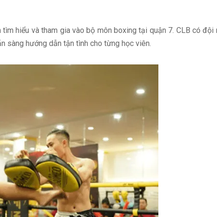
 tìm hiểu và tham gia vào bộ môn boxing tại quận 7. CLB có đội
ẵn sàng hướng dẫn tận tình cho từng học viên.