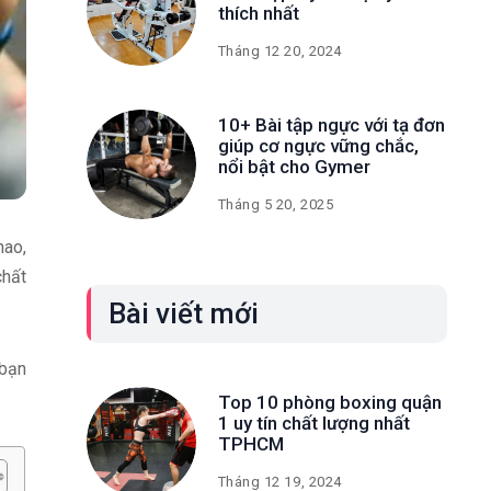
thích nhất
Tháng 12 20, 2024
10+ Bài tập ngực với tạ đơn
giúp cơ ngực vững chắc,
nổi bật cho Gymer
Tháng 5 20, 2025
hao,
chất
Bài viết mới
 bạn
Top 10 phòng boxing quận
1 uy tín chất lượng nhất
TPHCM
Tháng 12 19, 2024