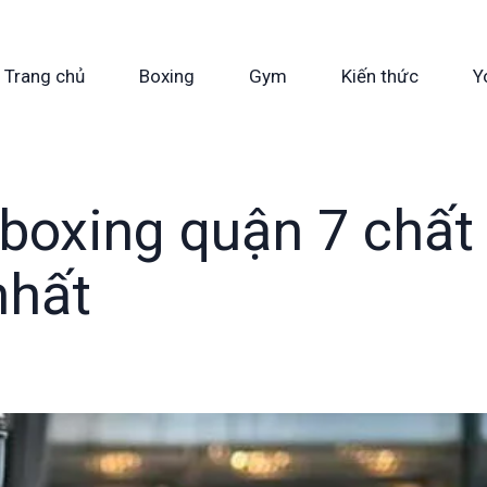
Trang chủ
Boxing
Gym
Kiến thức
Y
boxing quận 7 chất
nhất