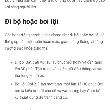
Lưu ý: Nếu bạn cảm thấy đau ở lưng dưới, hãy giảm độ cao
khi nâng người lên.
Đi bộ hoặc bơi lội
Các hoạt động aerobic nhẹ nhàng như đi bộ hoặc bơi lội có
thể giúp cải thiện tuần hoàn máu, giảm căng thẳng và tăng
cường sức khỏe tổng thể.
Đi bộ: Bắt đầu với 10-15 phút mỗi ngày và dần tăng
lên 30 phút. Tập trung vào việc giữ đầu thẳng và vai
thả lỏng khi đi bộ.
Bơi lội: Bơi 2-3 lần một tuần, mỗi lần 15-30 phút. Bơi
sải là kiểu bơi tốt cho cổ và vai, nhưng hãy đảm bảo
kỹ thuật đúng để tránh căng cơ.