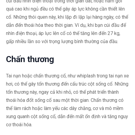
cúi đầu nhìn điện thoại trong thời gian dài, hoặc nằm gối
quá cao khi ngủ đều có thể gây áp lực không cần thiết lên
cổ. Những thói quen này, khi lặp đi lặp lại hàng ngày, có thể
dẫn đến thoái hóa theo thời gian. Ví dụ, khi bạn cúi đầu để
nhìn điện thoại, áp lực lên cổ có thể tăng lên đến 27 kg,
gấp nhiều lần so với trọng lượng bình thường của đầu.
Chấn thương
Tai nạn hoặc chấn thương cổ, như whiplash trong tai nạn xe
hơi, có thể gây tổn thương đến cấu trúc cột sống cổ. Những
tổn thương này, ngay cả khi nhỏ, có thể phát triển thành
thoái hóa đốt sống cổ sau một thời gian. Chấn thương có
thể làm rách hoặc làm yếu các dây chằng, cơ và mô mềm
xung quanh cột sống cổ, dẫn đến mất ổn định và tăng nguy
cơ thoái hóa.