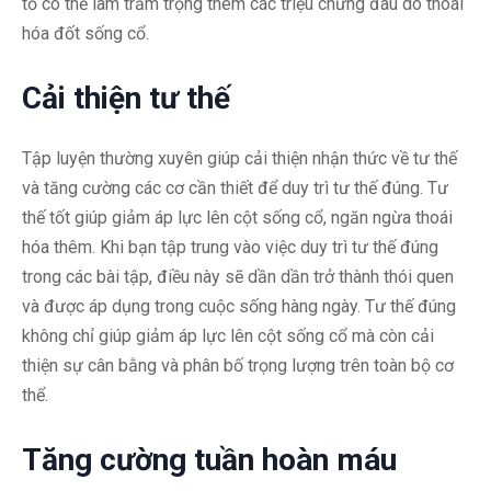
tố có thể làm trầm trọng thêm các triệu chứng đau do thoái
hóa đốt sống cổ.
Cải thiện tư thế
Tập luyện thường xuyên giúp cải thiện nhận thức về tư thế
và tăng cường các cơ cần thiết để duy trì tư thế đúng. Tư
thế tốt giúp giảm áp lực lên cột sống cổ, ngăn ngừa thoái
hóa thêm. Khi bạn tập trung vào việc duy trì tư thế đúng
trong các bài tập, điều này sẽ dần dần trở thành thói quen
và được áp dụng trong cuộc sống hàng ngày. Tư thế đúng
không chỉ giúp giảm áp lực lên cột sống cổ mà còn cải
thiện sự cân bằng và phân bố trọng lượng trên toàn bộ cơ
thể.
Tăng cường tuần hoàn máu