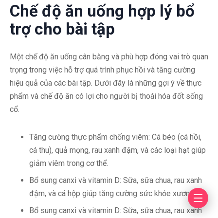
Chế độ ăn uống hợp lý bổ
trợ cho bài tập
Một chế độ ăn uống cân bằng và phù hợp đóng vai trò quan
trọng trong việc hỗ trợ quá trình phục hồi và tăng cường
hiệu quả của các bài tập. Dưới đây là những gợi ý về thực
phẩm và chế độ ăn có lợi cho người bị thoái hóa đốt sống
cổ.
Tăng cường thực phẩm chống viêm: Cá béo (cá hồi,
cá thu), quả mọng, rau xanh đậm, và các loại hạt giúp
giảm viêm trong cơ thể.
Bổ sung canxi và vitamin D: Sữa, sữa chua, rau xanh
đậm, và cá hộp giúp tăng cường sức khỏe xương
Bổ sung canxi và vitamin D: Sữa, sữa chua, rau xanh