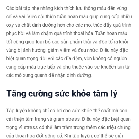
Các bài tập nhẹ nhàng kích thích lưu thông máu đến vùng
cổ và vai. Việc cải thiện tuần hoàn máu giúp cung cấp nhiều
oxy và chất dinh dưỡng hơn cho các mô, thúc đẩy quá trình
phục hồi và làm chậm quá trình thoái hóa. Tuần hoàn máu
tốt cũng giúp loại bỏ các sản phẩm thải và độc tố ra khỏi
vùng bị ảnh hưởng, giảm viêm và đau nhức. Điều này đặc
biệt quan trọng đối với các đĩa đệm, vốn không có nguồn
cung cấp máu trực tiếp và phụ thuộc vào sự khuếch tán từ
các mô xung quanh để nhận dinh dưỡng.
Tăng cường sức khỏe tâm lý
Tập luyện không chỉ có lợi cho sức khỏe thể chất mà còn
cải thiện tâm trạng và giảm stress. Điều này đặc biệt quan
trọng vì stress có thể làm trầm trọng thêm các triệu chứng
của thoái hóa đốt sống cổ. Khi tập luyện, cơ thể sẽ giải