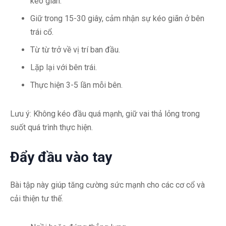
kéo giãn.
Giữ trong 15-30 giây, cảm nhận sự kéo giãn ở bên
trái cổ.
Từ từ trở về vị trí ban đầu.
Lặp lại với bên trái.
Thực hiện 3-5 lần mỗi bên.
Lưu ý: Không kéo đầu quá mạnh, giữ vai thả lỏng trong
suốt quá trình thực hiện.
Đẩy đầu vào tay
Bài tập này giúp tăng cường sức mạnh cho các cơ cổ và
cải thiện tư thế.