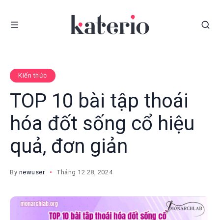
Kiến thức
TOP 10 bài tập thoái
hóa đốt sống cổ hiệu
quả, đơn giản
By
newuser
Tháng 12 28, 2024