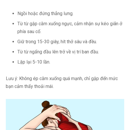
Ngồi hoặc đứng thẳng lưng.
Từ từ gập cằm xuống ngực, cảm nhận sự kéo giãn ở
phía sau cổ.
Giữ trong 15-30 giây, hít thở sâu và đều.
Từ từ ngẩng đầu lên trở về vị trí ban đầu.
Lặp lại 5-10 lần.
Lưu ý: Không ép cằm xuống quá mạnh, chỉ gập đến mức
bạn cảm thấy thoải mái.