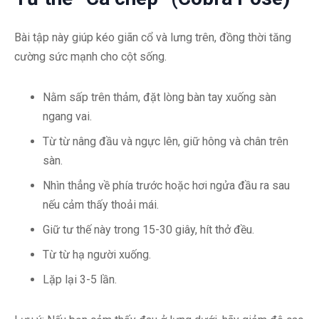
Bài tập này giúp kéo giãn cổ và lưng trên, đồng thời tăng
cường sức mạnh cho cột sống.
Nằm sấp trên thảm, đặt lòng bàn tay xuống sàn
ngang vai.
Từ từ nâng đầu và ngực lên, giữ hông và chân trên
sàn.
Nhìn thẳng về phía trước hoặc hơi ngửa đầu ra sau
nếu cảm thấy thoải mái.
Giữ tư thế này trong 15-30 giây, hít thở đều.
Từ từ hạ người xuống.
Lặp lại 3-5 lần.