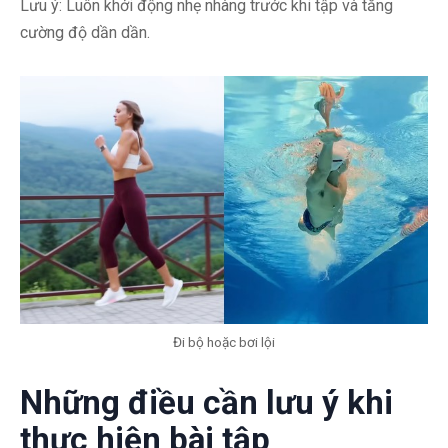
Lưu ý: Luôn khởi động nhẹ nhàng trước khi tập và tăng
cường độ dần dần.
Đi bộ hoặc bơi lội
Những điều cần lưu ý khi
thực hiện bài tập