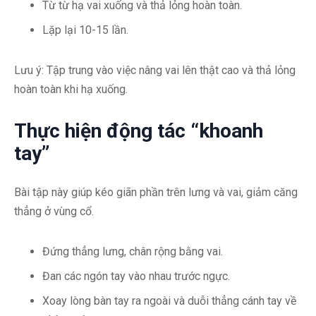
Từ từ hạ vai xuống và thả lỏng hoàn toàn.
Lặp lại 10-15 lần.
Lưu ý: Tập trung vào việc nâng vai lên thật cao và thả lỏng
hoàn toàn khi hạ xuống.
Thực hiện động tác “khoanh
tay”
Bài tập này giúp kéo giãn phần trên lưng và vai, giảm căng
thẳng ở vùng cổ.
Đứng thẳng lưng, chân rộng bằng vai.
Đan các ngón tay vào nhau trước ngực.
Xoay lòng bàn tay ra ngoài và duỗi thẳng cánh tay về