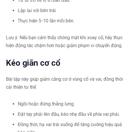
Từ từ trở về vị trí ban đầu.
Lặp lại với bên trái.
Thực hiện 5-10 lần mỗi bên.
Lưu ý: Nếu bạn cảm thấy chóng mặt khi xoay cổ, hãy thực
hiện động tác chậm hơn hoặc giảm phạm vi chuyển động.
Kéo giãn cơ cổ
Bài tập này giúp giảm căng cơ ở vùng cổ và vai, đồng thời
cải thiện tư thế.
Ngồi hoặc đứng thẳng lưng.
Đặt tay phải lên đầu, kéo nhẹ đầu về phía vai phải.
Đồng thời, hạ vai trái xuống để tăng cường hiệu quả