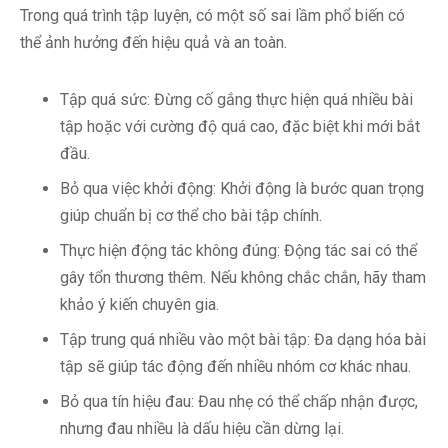
Trong quá trình tập luyện, có một số sai lầm phổ biến có
thể ảnh hưởng đến hiệu quả và an toàn.
Tập quá sức: Đừng cố gắng thực hiện quá nhiều bài
tập hoặc với cường độ quá cao, đặc biệt khi mới bắt
đầu.
Bỏ qua việc khởi động: Khởi động là bước quan trọng
giúp chuẩn bị cơ thể cho bài tập chính.
Thực hiện động tác không đúng: Động tác sai có thể
gây tổn thương thêm. Nếu không chắc chắn, hãy tham
khảo ý kiến chuyên gia.
Tập trung quá nhiều vào một bài tập: Đa dạng hóa bài
tập sẽ giúp tác động đến nhiều nhóm cơ khác nhau.
Bỏ qua tín hiệu đau: Đau nhẹ có thể chấp nhận được,
nhưng đau nhiều là dấu hiệu cần dừng lại.