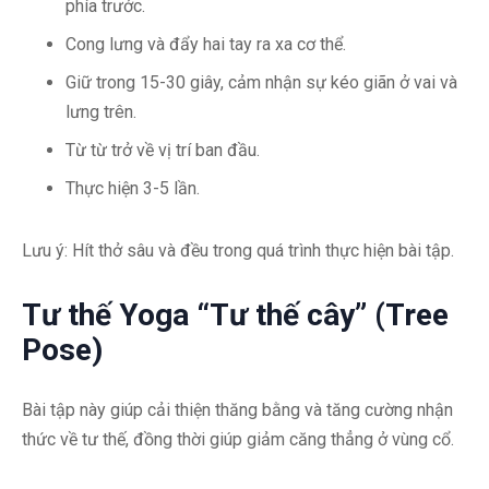
phía trước.
Cong lưng và đẩy hai tay ra xa cơ thể.
Giữ trong 15-30 giây, cảm nhận sự kéo giãn ở vai và
lưng trên.
Từ từ trở về vị trí ban đầu.
Thực hiện 3-5 lần.
Lưu ý: Hít thở sâu và đều trong quá trình thực hiện bài tập.
Tư thế Yoga “Tư thế cây” (Tree
Pose)
Bài tập này giúp cải thiện thăng bằng và tăng cường nhận
thức về tư thế, đồng thời giúp giảm căng thẳng ở vùng cổ.