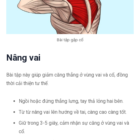
Bài tập gập cổ
Nâng vai
Bài tập này giúp giảm căng thẳng ở vùng vai và cổ, đồng
thời cải thiện tư thế.
Ngồi hoặc đứng thẳng lưng, tay thả lỏng hai bên.
Từ từ nâng vai lên hướng về tai, càng cao càng tốt.
Giữ trong 3-5 giây, cảm nhận sự căng ở vùng vai và
cổ.