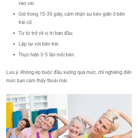
vào vai.
Giữ trong 15-30 giây, cảm nhận sự kéo giãn ở bên
trái cổ.
Từ từ trở về vị trí ban đầu.
Lặp lại với bên trái.
Thực hiện 3-5 lần mỗi bên.
Lưu ý: Không ép buộc đầu xuống quá mức, chỉ nghiêng đến
mức bạn cảm thấy thoải mái.