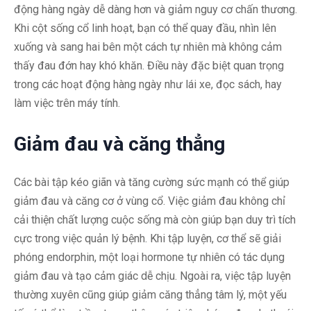
động hàng ngày dễ dàng hơn và giảm nguy cơ chấn thương.
Khi cột sống cổ linh hoạt, bạn có thể quay đầu, nhìn lên
xuống và sang hai bên một cách tự nhiên mà không cảm
thấy đau đớn hay khó khăn. Điều này đặc biệt quan trọng
trong các hoạt động hàng ngày như lái xe, đọc sách, hay
làm việc trên máy tính.
Giảm đau và căng thẳng
Các bài tập kéo giãn và tăng cường sức mạnh có thể giúp
giảm đau và căng cơ ở vùng cổ. Việc giảm đau không chỉ
cải thiện chất lượng cuộc sống mà còn giúp bạn duy trì tích
cực trong việc quản lý bệnh. Khi tập luyện, cơ thể sẽ giải
phóng endorphin, một loại hormone tự nhiên có tác dụng
giảm đau và tạo cảm giác dễ chịu. Ngoài ra, việc tập luyện
thường xuyên cũng giúp giảm căng thẳng tâm lý, một yếu