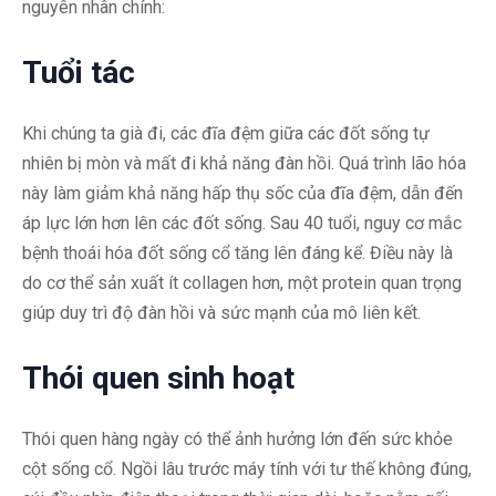
nguyên nhân chính:
Tuổi tác
Khi chúng ta già đi, các đĩa đệm giữa các đốt sống tự
nhiên bị mòn và mất đi khả năng đàn hồi. Quá trình lão hóa
này làm giảm khả năng hấp thụ sốc của đĩa đệm, dẫn đến
áp lực lớn hơn lên các đốt sống. Sau 40 tuổi, nguy cơ mắc
bệnh thoái hóa đốt sống cổ tăng lên đáng kể. Điều này là
do cơ thể sản xuất ít collagen hơn, một protein quan trọng
giúp duy trì độ đàn hồi và sức mạnh của mô liên kết.
Thói quen sinh hoạt
Thói quen hàng ngày có thể ảnh hưởng lớn đến sức khỏe
cột sống cổ. Ngồi lâu trước máy tính với tư thế không đúng,