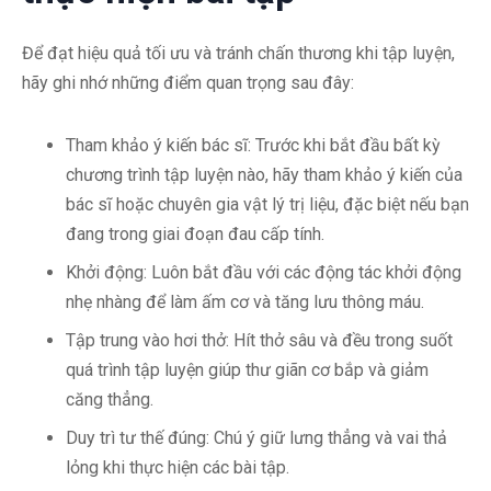
Để đạt hiệu quả tối ưu và tránh chấn thương khi tập luyện,
hãy ghi nhớ những điểm quan trọng sau đây:
Tham khảo ý kiến bác sĩ: Trước khi bắt đầu bất kỳ
chương trình tập luyện nào, hãy tham khảo ý kiến của
bác sĩ hoặc chuyên gia vật lý trị liệu, đặc biệt nếu bạn
đang trong giai đoạn đau cấp tính.
Khởi động: Luôn bắt đầu với các động tác khởi động
nhẹ nhàng để làm ấm cơ và tăng lưu thông máu.
Tập trung vào hơi thở: Hít thở sâu và đều trong suốt
quá trình tập luyện giúp thư giãn cơ bắp và giảm
căng thẳng.
Duy trì tư thế đúng: Chú ý giữ lưng thẳng và vai thả
lỏng khi thực hiện các bài tập.