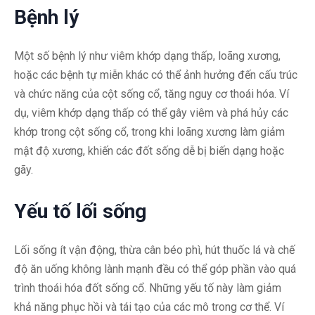
Bệnh lý
Một số bệnh lý như viêm khớp dạng thấp, loãng xương,
hoặc các bệnh tự miễn khác có thể ảnh hưởng đến cấu trúc
và chức năng của cột sống cổ, tăng nguy cơ thoái hóa. Ví
dụ, viêm khớp dạng thấp có thể gây viêm và phá hủy các
khớp trong cột sống cổ, trong khi loãng xương làm giảm
mật độ xương, khiến các đốt sống dễ bị biến dạng hoặc
gãy.
Yếu tố lối sống
Lối sống ít vận động, thừa cân béo phì, hút thuốc lá và chế
độ ăn uống không lành mạnh đều có thể góp phần vào quá
trình thoái hóa đốt sống cổ. Những yếu tố này làm giảm
khả năng phục hồi và tái tạo của các mô trong cơ thể. Ví