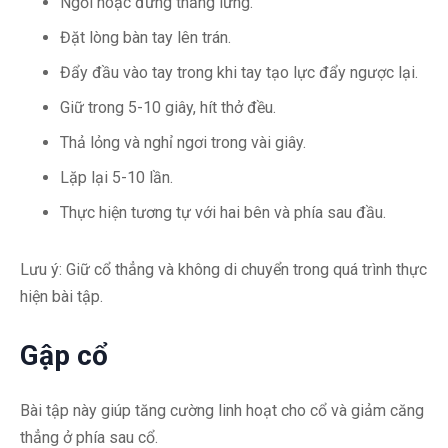
Ngồi hoặc đứng thẳng lưng.
Đặt lòng bàn tay lên trán.
Đẩy đầu vào tay trong khi tay tạo lực đẩy ngược lại.
Giữ trong 5-10 giây, hít thở đều.
Thả lỏng và nghỉ ngơi trong vài giây.
Lặp lại 5-10 lần.
Thực hiện tương tự với hai bên và phía sau đầu.
Lưu ý: Giữ cổ thẳng và không di chuyển trong quá trình thực
hiện bài tập.
Gập cổ
Bài tập này giúp tăng cường linh hoạt cho cổ và giảm căng
thẳng ở phía sau cổ.