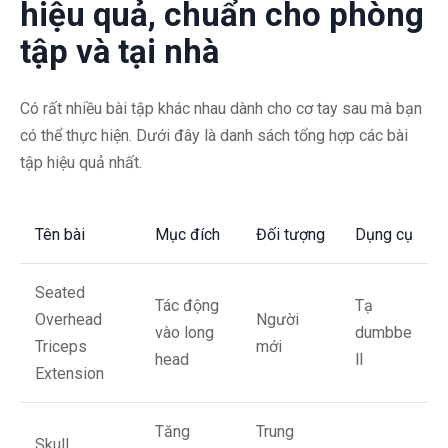
hiệu quả, chuẩn cho phòng
tập và tại nhà
Có rất nhiều bài tập khác nhau dành cho cơ tay sau mà bạn
có thể thực hiện. Dưới đây là danh sách tổng hợp các bài
tập hiệu quả nhất.
Tên bài
Mục đích
Đối tượng
Dụng cụ
Seated
Tác động
Tạ
Overhead
Người
vào long
dumbbe
Triceps
mới
head
ll
Extension
Tăng
Trung
Skull