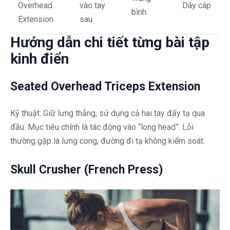
Overhead
vào tay
Dây cáp
bình
Extension
sau
Hướng dẫn chi tiết từng bài tập
kinh điển
Seated Overhead Triceps Extension
Kỹ thuật: Giữ lưng thẳng, sử dụng cả hai tay đẩy tạ qua
đầu. Mục tiêu chính là tác động vào “long head”. Lỗi
thường gặp là lưng cong, đường đi tạ không kiểm soát.
Skull Crusher (French Press)