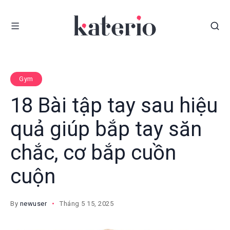
Gym
18 Bài tập tay sau hiệu
quả giúp bắp tay săn
chắc, cơ bắp cuồn
cuộn
By
newuser
Tháng 5 15, 2025