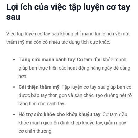
Lợi ích của việc tập luyện cơ tay
sau
Việc tập luyện cơ tay sau không chỉ mang lại lợi ích về mặt
thẩm mỹ mà còn có nhiều tác dụng tích cực khác:
Tăng sức mạnh cánh tay
: Cơ tam đầu khỏe mạnh
giúp bạn thực hiện các hoạt động hàng ngày dễ dàng
hơn.
Cải thiện thẩm mỹ
: Tập luyện cơ tay sau giúp bạn có
được bắp tay thon gọn và săn chắc, tạo đường nét rõ
ràng hơn cho cánh tay.
Hỗ trợ sức khỏe cho khớp khuỷu tay
: Cơ tam đầu
khỏe mạnh giúp ổn định khớp khuỷu tay, giảm nguy
cơ chấn thương.