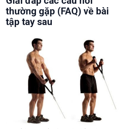
Giải đáp các câu hỏi
thường gặp (FAQ) về bài
tập tay sau