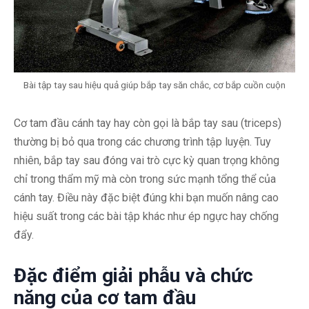
Bài tập tay sau hiệu quả giúp bắp tay săn chắc, cơ bắp cuồn cuộn
Cơ tam đầu cánh tay hay còn gọi là bắp tay sau (triceps)
thường bị bỏ qua trong các chương trình tập luyện. Tuy
nhiên, bắp tay sau đóng vai trò cực kỳ quan trọng không
chỉ trong thẩm mỹ mà còn trong sức mạnh tổng thể của
cánh tay. Điều này đặc biệt đúng khi bạn muốn nâng cao
hiệu suất trong các bài tập khác như ép ngực hay chống
đẩy.
Đặc điểm giải phẫu và chức
năng của cơ tam đầu