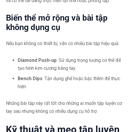
và có thể dễ dàng thực hiện tại nhà hoặc phòng tập.
Biến thể mở rộng và bài tập
không dụng cụ
Nếu bạn không có thiết bị, vẫn có nhiều bài tập hiệu quả:
Diamond Push-up
: Sử dụng trọng lượng cơ thể để
tạo hình kim cương bằng tay.
Bench Dips
: Tận dụng ghế hoặc bậc thềm để thực
hiện.
Những bài tập này rất tốt cho những ai muốn tập luyện cơ
tay sau nhưng không có nhiều dụng cụ hỗ trợ.
Kỹ thuật và mẹo tập luyện