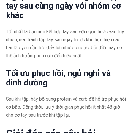
tay sau cùng ngày với nhóm cơ
khác
Tốt nhất là bạn nên kết hợp tay sau với ngực hoặc vai. Tuy
nhiên, nên tránh tập tay sau ngay trước khi thực hiện các
bài tập yêu cầu lực đẩy lớn như ép ngực, bởi điều này có
thể ảnh hưởng tiêu cực đến hiệu suất.
Tối ưu phục hồi, ngủ nghỉ và
dinh dưỡng
Sau khi tập, hãy bổ sung protein và carb để hỗ trợ phục hồi
cơ bắp. Đồng thời, lưu ý thời gian phục hồi ít nhất 48 giờ
cho cơ tay sau trước khi tập lại.