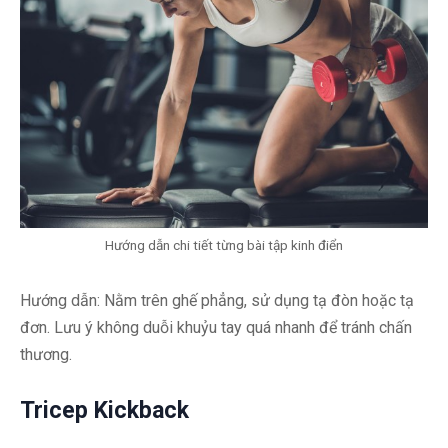
Hướng dẫn chi tiết từng bài tập kinh điển
Hướng dẫn: Nằm trên ghế phẳng, sử dụng tạ đòn hoặc tạ
đơn. Lưu ý không duỗi khuỷu tay quá nhanh để tránh chấn
thương.
Tricep Kickback