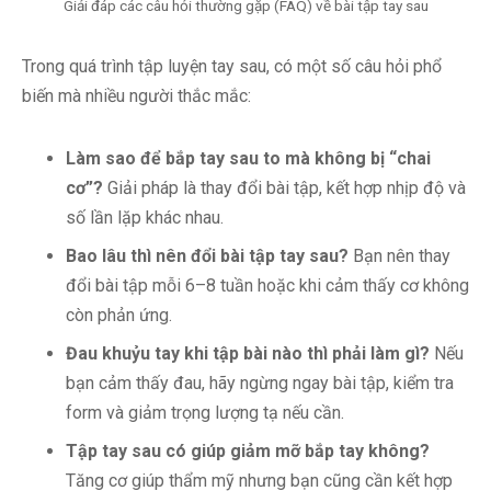
Giải đáp các câu hỏi thường gặp (FAQ) về bài tập tay sau
Trong quá trình tập luyện tay sau, có một số câu hỏi phổ
biến mà nhiều người thắc mắc:
Làm sao để bắp tay sau to mà không bị “chai
cơ”?
Giải pháp là thay đổi bài tập, kết hợp nhịp độ và
số lần lặp khác nhau.
Bao lâu thì nên đổi bài tập tay sau?
Bạn nên thay
đổi bài tập mỗi 6–8 tuần hoặc khi cảm thấy cơ không
còn phản ứng.
Đau khuỷu tay khi tập bài nào thì phải làm gì?
Nếu
bạn cảm thấy đau, hãy ngừng ngay bài tập, kiểm tra
form và giảm trọng lượng tạ nếu cần.
Tập tay sau có giúp giảm mỡ bắp tay không?
Tăng cơ giúp thẩm mỹ nhưng bạn cũng cần kết hợp