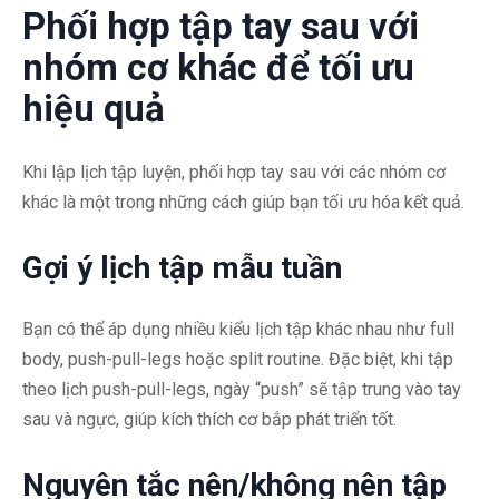
Phối hợp tập tay sau với
nhóm cơ khác để tối ưu
hiệu quả
Khi lập lịch tập luyện, phối hợp tay sau với các nhóm cơ
khác là một trong những cách giúp bạn tối ưu hóa kết quả.
Gợi ý lịch tập mẫu tuần
Bạn có thể áp dụng nhiều kiểu lịch tập khác nhau như full
body, push-pull-legs hoặc split routine. Đặc biệt, khi tập
theo lịch push-pull-legs, ngày “push” sẽ tập trung vào tay
sau và ngực, giúp kích thích cơ bắp phát triển tốt.
Nguyên tắc nên/không nên tập