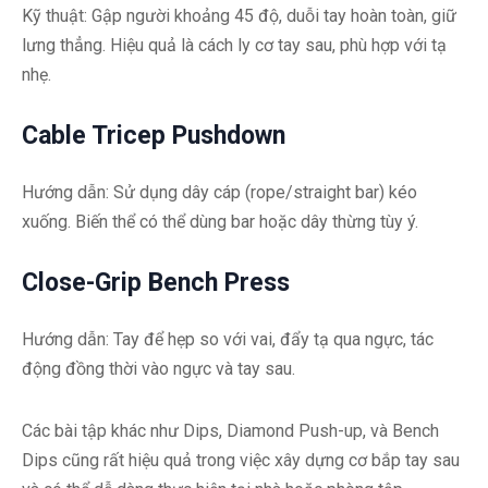
Kỹ thuật: Gập người khoảng 45 độ, duỗi tay hoàn toàn, giữ
lưng thẳng. Hiệu quả là cách ly cơ tay sau, phù hợp với tạ
nhẹ.
Cable Tricep Pushdown
Hướng dẫn: Sử dụng dây cáp (rope/straight bar) kéo
xuống. Biến thể có thể dùng bar hoặc dây thừng tùy ý.
Close-Grip Bench Press
Hướng dẫn: Tay để hẹp so với vai, đẩy tạ qua ngực, tác
động đồng thời vào ngực và tay sau.
Các bài tập khác như Dips, Diamond Push-up, và Bench
Dips cũng rất hiệu quả trong việc xây dựng cơ bắp tay sau