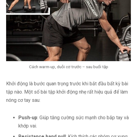
Cách warm-up, duỗi cơ trước – sau buổi tập
Khởi động là bước quan trọng trước khi bắt đầu bất kỳ bài
tập nào. Một số bài tập khởi động nhẹ rất hiệu quả để làm
nóng cơ tay sau:
Push-up
: Giúp tăng cường sức mạnh cho bắp tay và
khớp vai.
Resistance band pull
: Kích thích các nhóm cơ xung