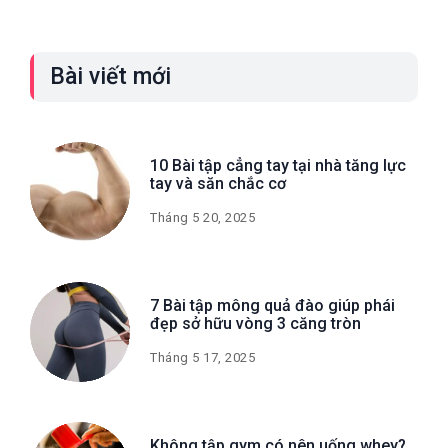
Bài viết mới
10 Bài tập cẳng tay tại nhà tăng lực
tay và săn chắc cơ
Tháng 5 20, 2025
7 Bài tập mông quả đào giúp phái
đẹp sở hữu vòng 3 căng tròn
Tháng 5 17, 2025
Không tập gym có nên uống whey​?