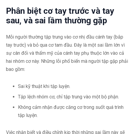
Phân biệt cơ tay trước và tay
sau, và sai lầm thường gặp
Mỗi người thường tập trung vào cơ nhị đầu cánh tay (bắp
tay trước) và bỏ qua cơ tam đầu. Đây là một sai lầm lớn vì
sự cân đối và thẩm mỹ của cánh tay phụ thuộc lớn vào cả
hai nhóm cơ này. Những lỗi phổ biến mà người tập gặp phải
bao gồm:
Sai kỹ thuật khi tập luyện.
Tập lệch nhóm cơ, chỉ tập trung vào một bộ phận.
Không cảm nhận được căng cơ trong suốt quá trình
tập luyện.
Việc nhận biết và điều chỉnh kịp thời những sai lầm này sẽ