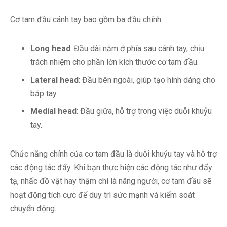
Cơ tam đầu cánh tay bao gồm ba đầu chính:
Long head
: Đầu dài nằm ở phía sau cánh tay, chịu
trách nhiệm cho phần lớn kích thước cơ tam đầu.
Lateral head
: Đầu bên ngoài, giúp tạo hình dáng cho
bắp tay.
Medial head
: Đầu giữa, hỗ trợ trong việc duỗi khuỷu
tay.
Chức năng chính của cơ tam đầu là duỗi khuỷu tay và hỗ trợ
các động tác đẩy. Khi bạn thực hiện các động tác như đẩy
tạ, nhấc đồ vật hay thậm chí là nâng người, cơ tam đầu sẽ
hoạt động tích cực để duy trì sức mạnh và kiểm soát
chuyển động.