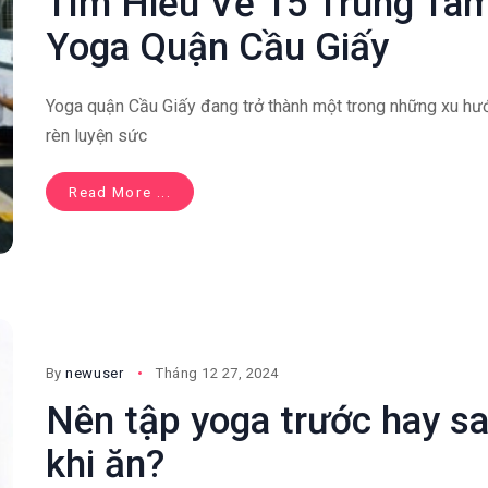
Tìm Hiểu Về 15 Trung Tâ
Yoga Quận Cầu Giấy
Yoga quận Cầu Giấy đang trở thành một trong những xu hư
rèn luyện sức
Read More ...
By
newuser
Tháng 12 27, 2024
Nên tập yoga trước hay s
khi ăn?