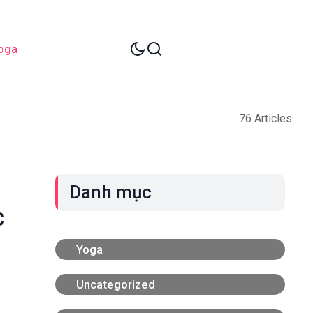
oga
76 Articles
Danh mục
c
Yoga
Uncategorized
ị