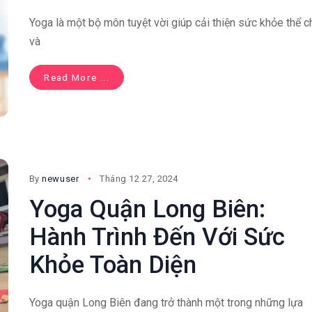
Yoga là một bộ môn tuyệt vời giúp cải thiện sức khỏe thể c
và
Read More ...
By
newuser
Tháng 12 27, 2024
Yoga Quận Long Biên:
Hành Trình Đến Với Sức
Khỏe Toàn Diện
Yoga quận Long Biên đang trở thành một trong những lựa