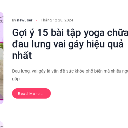
By
newuser
Tháng 12 28, 2024
Gợi ý 15 bài tập yoga chữ
đau lưng vai gáy hiệu quả
nhất
Đau lưng, vai gáy là vấn đề sức khỏe phổ biến mà nhiều ng
gặp
Read More ...