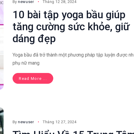
By
newuser
Tháng 12 28, 2024
10 bài tập yoga bầu giúp
tăng cường sức khỏe, giữ
dáng đẹp
Yoga bầu đã trở thành một phương pháp tập luyện được nh
phụ nữ mang
Read More ...
By
newuser
Tháng 12 27, 2024