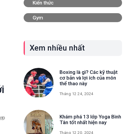
Kiến thức
Gym
Xem nhiều nhất
Boxing là gì? Các kỹ thuật
cơ bản và lợi ích của môn
thể thao này
i
Tháng 12 24, 2024
Khám phá 13 lớp Yoga Bình
hợp
Tân tốt nhất hiện nay
Tháng 12 20, 2024