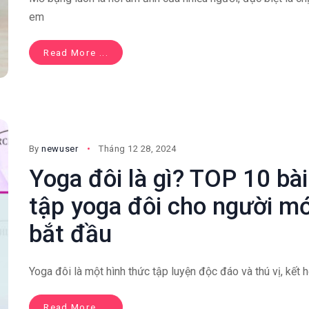
em
Read More ...
By
newuser
Tháng 12 28, 2024
Yoga đôi là gì? TOP 10 bài
tập yoga đôi cho người mớ
bắt đầu
Yoga đôi là một hình thức tập luyện độc đáo và thú vị, kết 
Read More ...