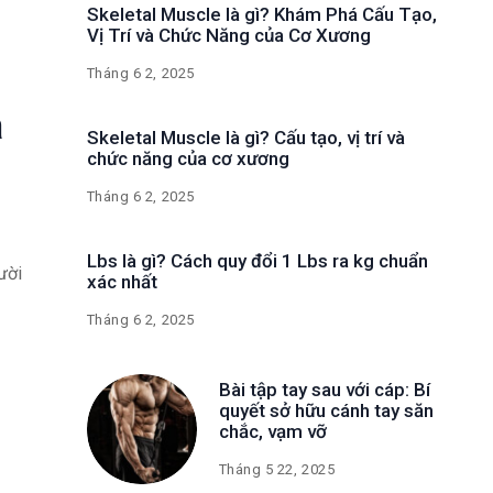
Skeletal Muscle là gì? Khám Phá Cấu Tạo,
Vị Trí và Chức Năng của Cơ Xương
Tháng 6 2, 2025
a
Skeletal Muscle là gì? Cấu tạo, vị trí và
chức năng của cơ xương
Tháng 6 2, 2025
Lbs là gì? Cách quy đổi 1 Lbs ra kg chuẩn
ười
xác nhất
Tháng 6 2, 2025
Bài tập tay sau với cáp: Bí
quyết sở hữu cánh tay săn
chắc, vạm vỡ
Tháng 5 22, 2025