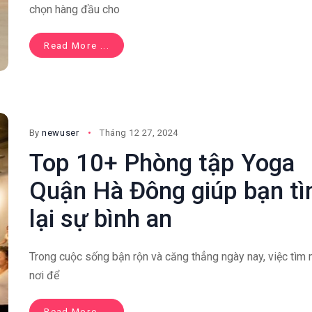
chọn hàng đầu cho
Read More ...
By
newuser
Tháng 12 27, 2024
Top 10+ Phòng tập Yoga
Quận Hà Đông giúp bạn t
lại sự bình an
Trong cuộc sống bận rộn và căng thẳng ngày nay, việc tìm
nơi để
Read More ...