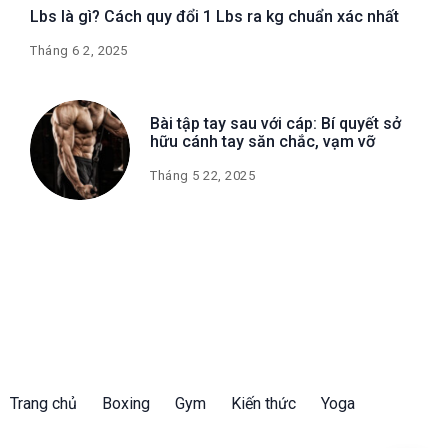
Lbs là gì? Cách quy đổi 1 Lbs ra kg chuẩn xác nhất
Tháng 6 2, 2025
Bài tập tay sau với cáp: Bí quyết sở
hữu cánh tay săn chắc, vạm vỡ
Tháng 5 22, 2025
Trang chủ
Boxing
Gym
Kiến thức
Yoga