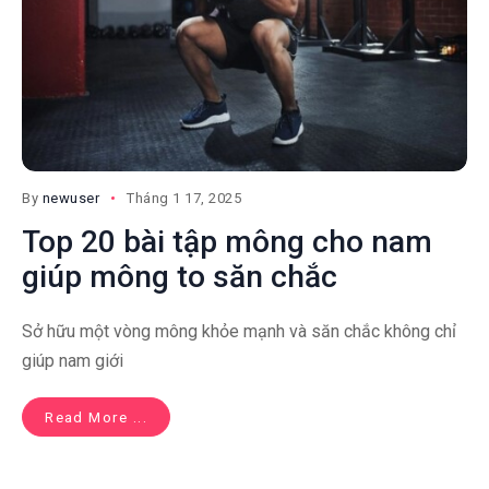
By
newuser
Tháng 1 17, 2025
Top 20 bài tập mông cho nam
giúp mông to săn chắc
Sở hữu một vòng mông khỏe mạnh và săn chắc không chỉ
giúp nam giới
Read More ...