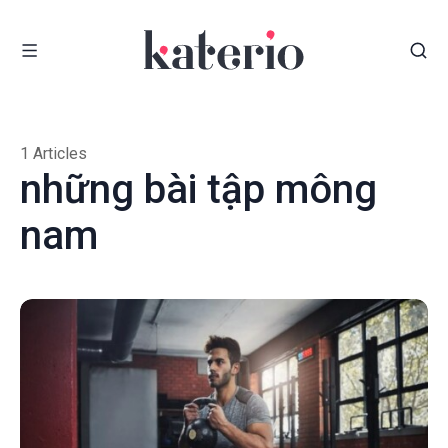
1 Articles
những bài tập mông
nam