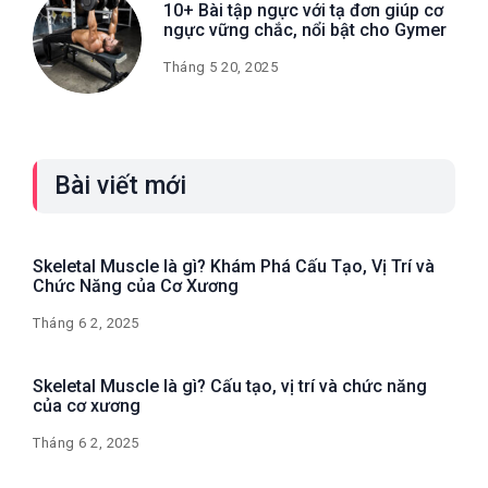
10+ Bài tập ngực với tạ đơn giúp cơ
ngực vững chắc, nổi bật cho Gymer
Tháng 5 20, 2025
Bài viết mới
Skeletal Muscle là gì? Khám Phá Cấu Tạo, Vị Trí và
Chức Năng của Cơ Xương
Tháng 6 2, 2025
Skeletal Muscle là gì? Cấu tạo, vị trí và chức năng
của cơ xương
Tháng 6 2, 2025