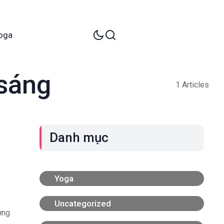
oga
 sáng
1 Articles
Danh mục
Yoga
Uncategorized
ởng