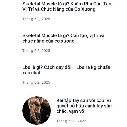
Skeletal Muscle là gì? Khám Phá Cấu Tạo,
Vị Trí và Chức Năng của Cơ Xương
Tháng 6 2, 2025
Skeletal Muscle là gì? Cấu tạo, vị trí và
chức năng của cơ xương
Tháng 6 2, 2025
Lbs là gì? Cách quy đổi 1 Lbs ra kg chuẩn
xác nhất
Tháng 6 2, 2025
Bài tập tay sau với cáp: Bí
quyết sở hữu cánh tay săn
chắc, vạm vỡ
Tháng 5 22, 2025