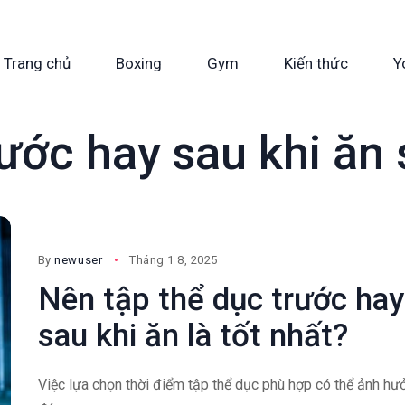
Trang chủ
Boxing
Gym
Kiến thức
Y
rước hay sau khi ăn
By
newuser
Tháng 1 8, 2025
Nên tập thể dục trước hay
sau khi ăn là tốt nhất?
Việc lựa chọn thời điểm tập thể dục phù hợp có thể ảnh hư