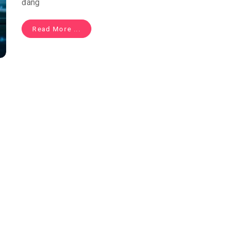
đáng
Read More ...