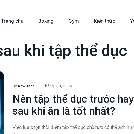
Trang chủ
Boxing
Gym
Kiến thức
Y
sau khi tập thể dục
By
newuser
Tháng 1 8, 2025
Nên tập thể dục trước hay
sau khi ăn là tốt nhất?
Việc lựa chọn thời điểm tập thể dục phù hợp có thể ảnh hư