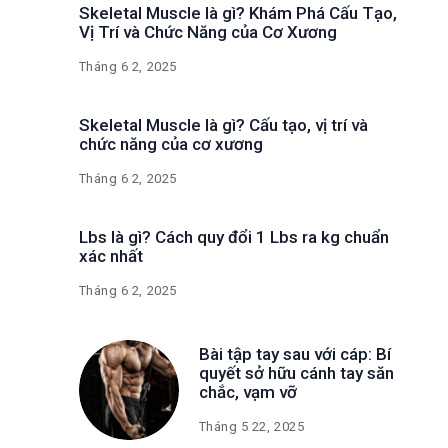
Skeletal Muscle là gì? Khám Phá Cấu Tạo,
Vị Trí và Chức Năng của Cơ Xương
Tháng 6 2, 2025
Skeletal Muscle là gì? Cấu tạo, vị trí và
chức năng của cơ xương
Tháng 6 2, 2025
Lbs là gì? Cách quy đổi 1 Lbs ra kg chuẩn
xác nhất
Tháng 6 2, 2025
Bài tập tay sau với cáp: Bí
quyết sở hữu cánh tay săn
chắc, vạm vỡ
Tháng 5 22, 2025