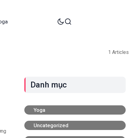
oga
1 Articles
Danh mục
Yoga
Uncategorized
ởng