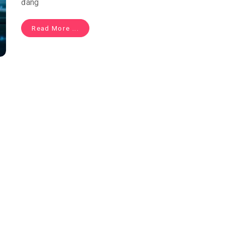
đáng
Read More ...