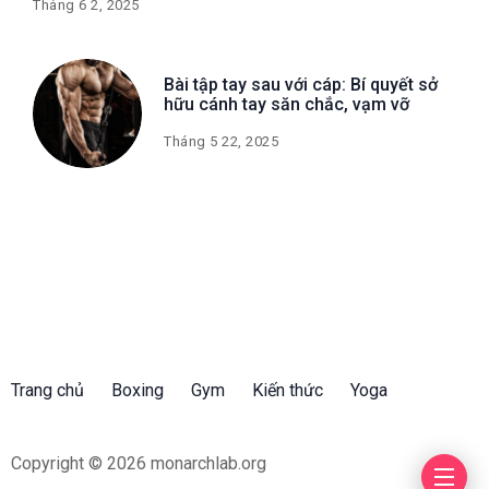
Tháng 6 2, 2025
Bài tập tay sau với cáp: Bí quyết sở
hữu cánh tay săn chắc, vạm vỡ
Tháng 5 22, 2025
Trang chủ
Boxing
Gym
Kiến thức
Yoga
Copyright © 2026 monarchlab.org