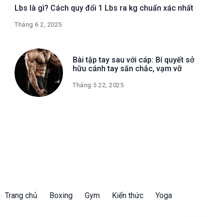
Lbs là gì? Cách quy đổi 1 Lbs ra kg chuẩn xác nhất
Tháng 6 2, 2025
Bài tập tay sau với cáp: Bí quyết sở
hữu cánh tay săn chắc, vạm vỡ
Tháng 5 22, 2025
Trang chủ
Boxing
Gym
Kiến thức
Yoga