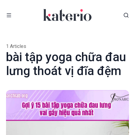
1 Articles
bài tập yoga chữa đau
lưng thoát vị đĩa đệm