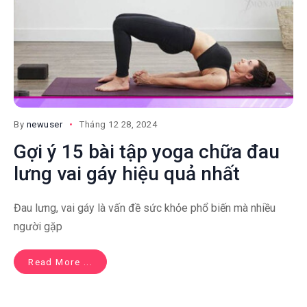
By
newuser
Tháng 12 28, 2024
Gợi ý 15 bài tập yoga chữa đau
lưng vai gáy hiệu quả nhất
Đau lưng, vai gáy là vấn đề sức khỏe phổ biến mà nhiều
người gặp
Read More ...