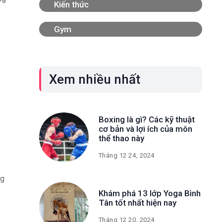
Kiến thức
Gym
Xem nhiều nhất
Boxing là gì? Các kỹ thuật
cơ bản và lợi ích của môn
thể thao này
Tháng 12 24, 2024
ng
Khám phá 13 lớp Yoga Bình
Tân tốt nhất hiện nay
Tháng 12 20, 2024