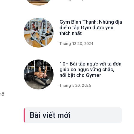
Gym Bình Thạnh: Những địa
điểm tập Gym được yêu
thích nhất
Tháng 12 20, 2024
10+ Bài tập ngực với tạ đơn
giúp cơ ngực vững chắc,
nổi bật cho Gymer
Tháng 5 20, 2025
mỡ
Bài viết mới