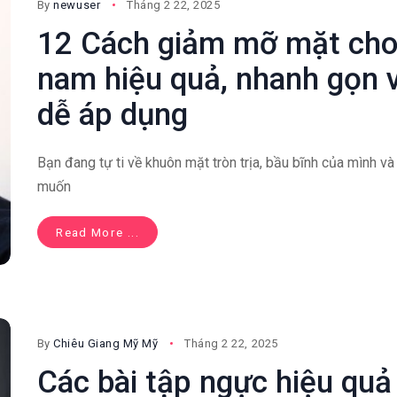
By
newuser
Tháng 2 22, 2025
12 Cách giảm mỡ mặt ch
nam hiệu quả, nhanh gọn 
dễ áp dụng
Bạn đang tự ti về khuôn mặt tròn trịa, bầu bĩnh của mình và
muốn
Read More ...
By
Chiêu Giang Mỹ Mỹ
Tháng 2 22, 2025
Các bài tập ngực hiệu quả