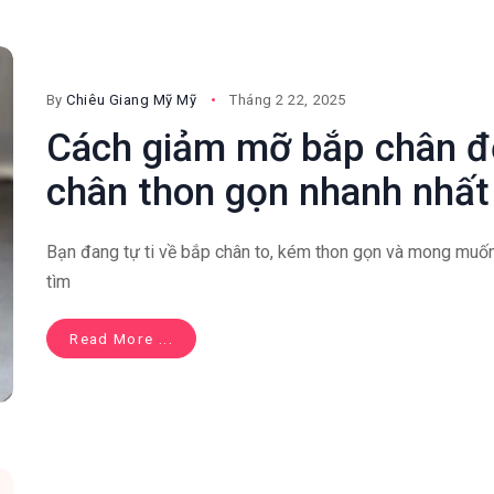
By
Chiêu Giang Mỹ Mỹ
Tháng 2 22, 2025
Cách giảm mỡ bắp chân đ
chân thon gọn nhanh nhất
Bạn đang tự ti về bắp chân to, kém thon gọn và mong muố
tìm
Read More ...