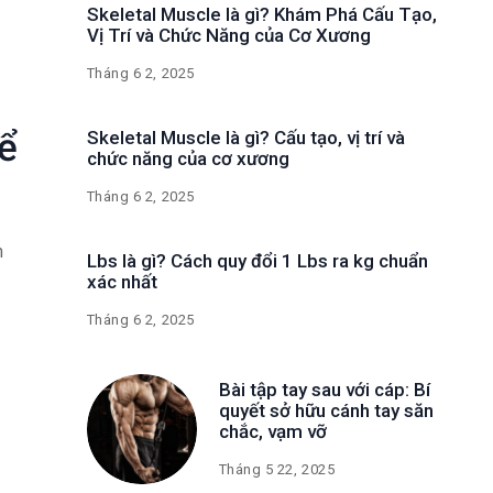
Skeletal Muscle là gì? Khám Phá Cấu Tạo,
Vị Trí và Chức Năng của Cơ Xương
Tháng 6 2, 2025
ể
Skeletal Muscle là gì? Cấu tạo, vị trí và
chức năng của cơ xương
Tháng 6 2, 2025
n
Lbs là gì? Cách quy đổi 1 Lbs ra kg chuẩn
xác nhất
Tháng 6 2, 2025
Bài tập tay sau với cáp: Bí
quyết sở hữu cánh tay săn
chắc, vạm vỡ
Tháng 5 22, 2025