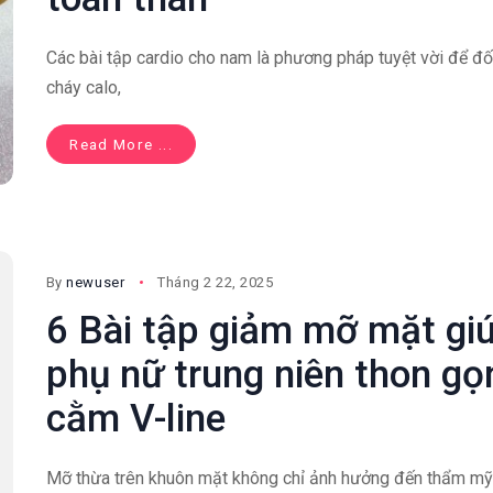
Các bài tập cardio cho nam là phương pháp tuyệt vời để đố
cháy calo,
Read More ...
By
newuser
Tháng 2 22, 2025
6 Bài tập giảm mỡ mặt gi
phụ nữ trung niên thon gọ
cằm V-line
Mỡ thừa trên khuôn mặt không chỉ ảnh hưởng đến thẩm mỹ