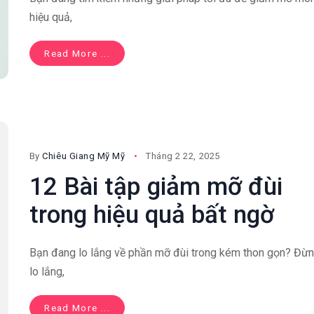
hiệu quả,
Read More ...
By
Chiêu Giang Mỹ Mỹ
Tháng 2 22, 2025
12 Bài tập giảm mỡ đùi
trong hiệu quả bất ngờ
Bạn đang lo lắng về phần mỡ đùi trong kém thon gọn? Đừ
lo lắng,
Read More ...