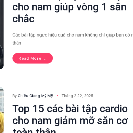
cho nam giúp vòng 1 săn
chắc
Các bài tập ngực hiệu quả cho nam không chỉ giúp bạn có 
thân
Read More ...
By
Chiêu Giang Mỹ Mỹ
Tháng 2 22, 2025
Top 15 các bài tập cardio
cho nam giảm mỡ săn cơ
toàn thân