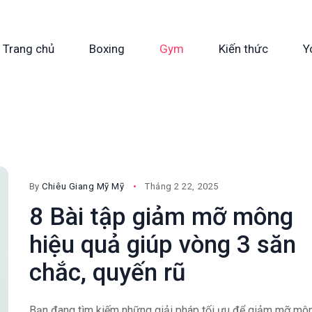
Trang chủ
Boxing
Gym
Kiến thức
Y
By
Chiêu Giang Mỹ Mỹ
Tháng 2 22, 2025
8 Bài tập giảm mỡ mông
hiệu quả giúp vòng 3 săn
chắc, quyến rũ
Bạn đang tìm kiếm những giải pháp tối ưu để giảm mỡ mô