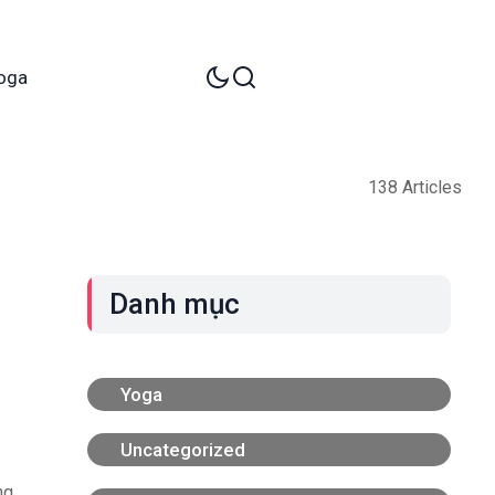
oga
138 Articles
Danh mục
Yoga
Uncategorized
ng