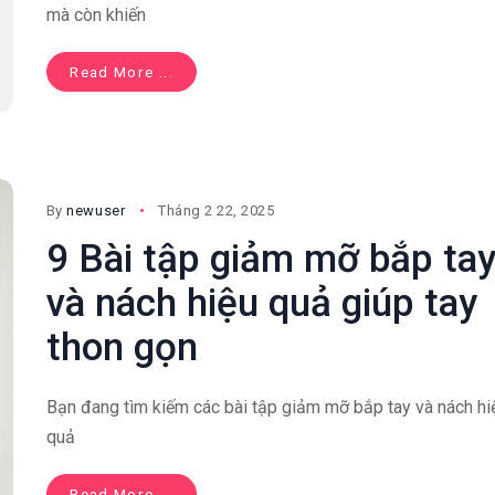
mà còn khiến
Read More ...
By
newuser
Tháng 2 22, 2025
9 Bài tập giảm mỡ bắp ta
và nách hiệu quả giúp tay
thon gọn
Bạn đang tìm kiếm các bài tập giảm mỡ bắp tay và nách hi
quả
Read More ...