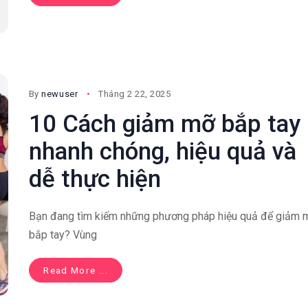
By
newuser
Tháng 2 22, 2025
10 Cách giảm mỡ bắp tay
nhanh chóng, hiệu quả và
dễ thực hiện
Bạn đang tìm kiếm những phương pháp hiệu quả để giảm 
bắp tay? Vùng
Read More ...