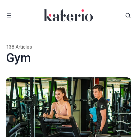
138 Articles
Gym