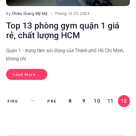
By
Chiêu Giang Mỹ Mỹ
Tháng 12 20, 2024
Top 13 phòng gym quận 1 giá
rẻ, chất lượng HCM
Quận 1 - trung tâm sôi động của Thành phố Hồ Chí Minh,
không chỉ
Read More ...
8
9
10
11
12
FIRS
PRE
T
V