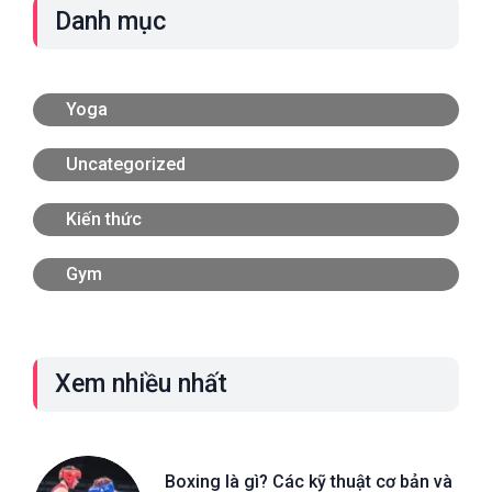
Danh mục
Yoga
Uncategorized
Kiến thức
Gym
Xem nhiều nhất
Boxing là gì? Các kỹ thuật cơ bản và