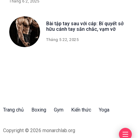
Tháng 6 2, 2025
Bài tập tay sau với cáp: Bí quyết sở
hữu cánh tay săn chắc, vạm vỡ
Tháng 5 22, 2025
Trang chủ
Boxing
Gym
Kiến thức
Yoga
Copyright © 2026 monarchlab.org