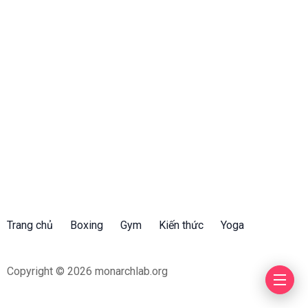
Trang chủ
Boxing
Gym
Kiến thức
Yoga
Copyright © 2026 monarchlab.org